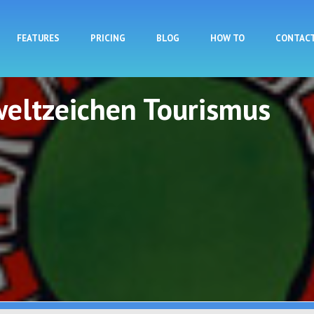
Skip to main content
FEATURES
PRICING
BLOG
HOW TO
CONTAC
eltzeichen Tourismus