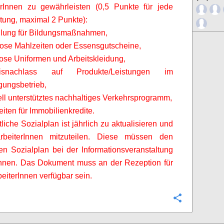
erInnen
zu gewährleisten (0,5 Punkte für jede
stung, maximal 2 Punkte):
ellung für Bildungsmaßnahmen,
lose Mahlzeiten oder Essensgutscheine,
lose Uniformen und Arbeitskleidung,
snachlass auf Produkte/Leistungen im
ungsbetrieb,
iell unterstütztes nachhaltiges Verkehrsprogramm,
eiten für Immobilienkredite.
tliche Sozialplan ist jährlich zu aktualisieren und
rbeiterInnen
mitzuteilen. Diese müssen den
chen Sozialplan bei der Informationsveranstaltung
chnen. Das Dokument muss an der Rezeption für
beiterInnen
verfügbar sein.
Configure