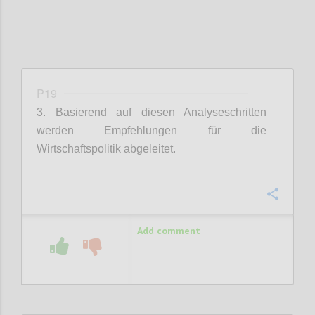
P19
3. Basierend auf diesen Analyseschritten
werden Empfehlungen für die
Wirtschaftspolitik abgeleitet.
Confi
Add comment