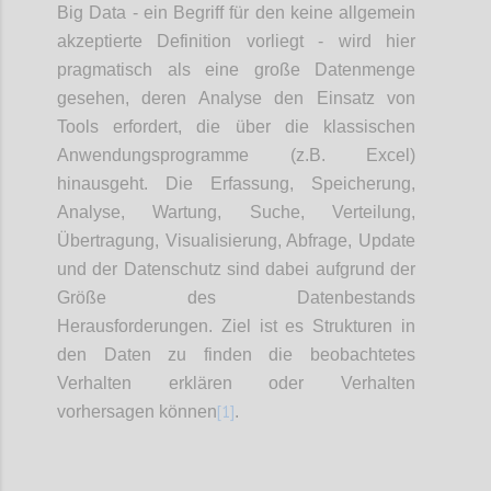
Big Data - ein Begriff für den keine allgemein
akzeptierte Definition vorliegt - wird hier
pragmatisch als eine große Datenmenge
gesehen, deren Analyse den Einsatz von
Tools erfordert, die über die klassischen
Anwendungsprogramme (z.B. Excel)
hinausgeht. Die Erfassung, Speicherung,
Analyse, Wartung, Suche, Verteilung,
Übertragung, Visualisierung, Abfrage, Update
und der Datenschutz sind dabei aufgrund der
Größe des Datenbestands
Herausforderungen. Ziel ist es Strukturen in
den Daten zu finden die beobachtetes
Verhalten erklären oder Verhalten
[1]
vorhersagen können
.
Confi