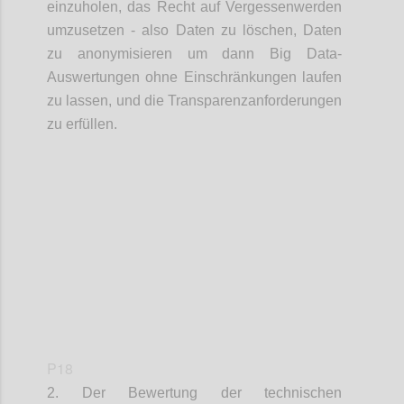
einzuholen, das Recht auf Vergessenwerden
umzusetzen - also Daten zu löschen, Daten
zu anonymisieren um dann Big Data-
Auswertungen ohne Einschränkungen laufen
zu lassen, und die Transparenzanforderungen
zu erfüllen.
Confi
P18
2. Der Bewertung der technischen