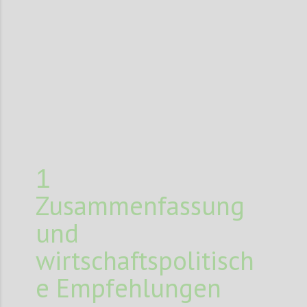
Confi
1
Zusammenfassung
und
wirtschaftspolitisch
e Empfehlungen