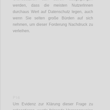
werden, dass die meisten NutzerInnen
durchaus Wert auf Datenschutz legen, auch
wenn Sie selten große Bürden auf sich
nehmen, um dieser Forderung Nachdruck zu
verleihen.
Confi
P16
Um Evidenz zur Klärung dieser Frage zu