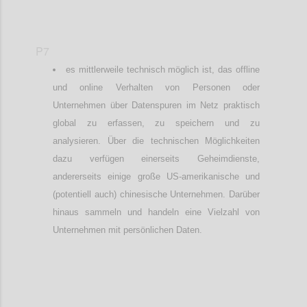
P7
es mittlerweile technisch möglich ist, das offline
und online Verhalten von Personen oder
Unternehmen über Datenspuren im Netz praktisch
global zu erfassen, zu speichern und zu
analysieren. Über die technischen Möglichkeiten
dazu verfügen einerseits Geheimdienste,
andererseits einige große US-amerikanische und
(potentiell auch) chinesische Unternehmen. Darüber
hinaus sammeln und handeln eine Vielzahl von
Unternehmen mit persönlichen Daten.
Confi