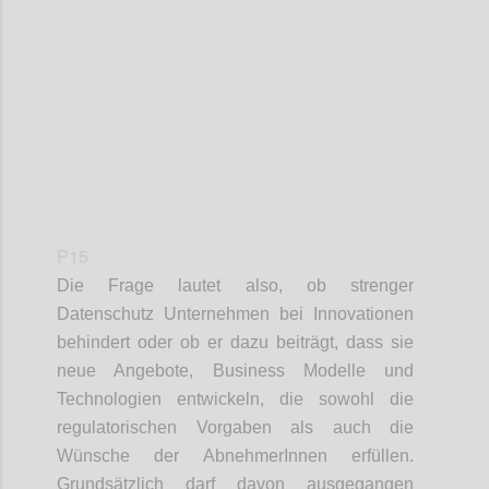
Confi
P15
Die Frage lautet also, ob strenger
Datenschutz Unternehmen bei Innovationen
behindert oder ob er dazu beiträgt, dass sie
neue Angebote, Business Modelle und
Technologien entwickeln, die sowohl die
regulatorischen Vorgaben als auch die
Wünsche der AbnehmerInnen erfüllen.
Grundsätzlich darf davon ausgegangen