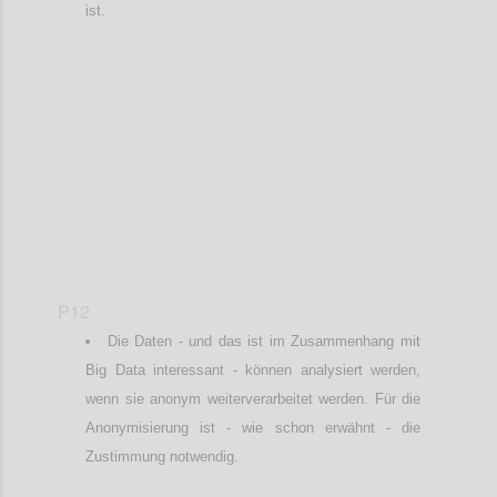
ist.
Confi
P12
Die Daten - und das ist im Zusammenhang mit
Big Data interessant - können analysiert werden,
wenn sie anonym weiterverarbeitet werden. Für die
Anonymisierung ist - wie schon erwähnt - die
Zustimmung notwendig.