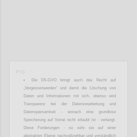
Confi
P13
Die DS-GVO bringt auch das Recht auf
„Vergessenwerden“ und damit die Löschung von
Daten und Informationen mit sich, ebenso wird
Transparenz bei der Datenverarbeitung und
Datensparsamkeit - wonach eine grundlose
Speicherung auf Vorrat nicht erlaubt ist - verlangt.
Diese Forderungen - so sehr sie auf einer
abstrakten Ebene nachvollziehbar und verständlich