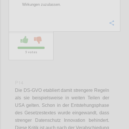
Wirkungen zuzulassen.
Confi
3
votes
P14
Die DS-GVO etabliert damit strengere Regeln
als sie beispielsweise in weiten Teilen der
USA gelten. Schon in der Entstehungsphase
des Gesetzestextes wurde eingewandt, dass
strenger Datenschutz Innovation behindert.
Diese Kritik ist auch nach der Verabschiedung