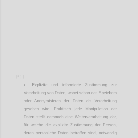
Confi
P11
Explizite und informierte Zustimmung zur
Verarbeitung von Daten, wobei schon das Speichern
oder Anonymisieren der Daten als Verarbeitung
gesehen wird. Praktisch jede Manipulation der
Daten stellt demnach eine Weiterverarbeitung dar,
für welche die explizite Zustimmung der Person,
deren persönliche Daten betroffen sind, notwendig