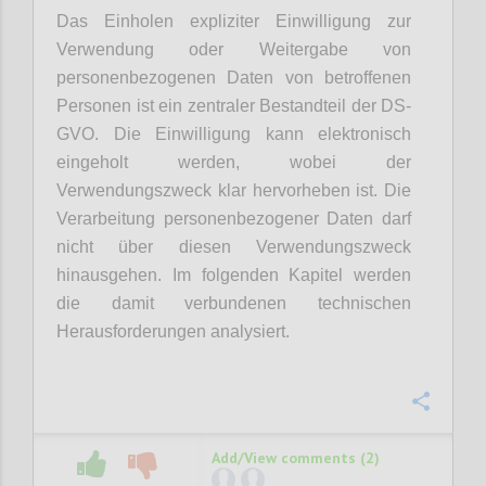
Das Einholen expliziter Einwilligung zur
Verwendung oder Weitergabe von
personenbezogenen Daten von betroffenen
Personen ist ein zentraler Bestandteil der DS-
GVO. Die Einwilligung kann elektronisch
eingeholt werden, wobei der
Verwendungszweck klar hervorheben ist. Die
Verarbeitung personenbezogener Daten darf
nicht über diesen Verwendungszweck
hinausgehen. Im folgenden Kapitel werden
die damit verbundenen technischen
Herausforderungen analysiert.
Confi
Add/View comments (2)