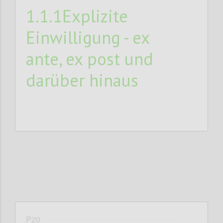
1.1.1Explizite
Einwilligung - ex
ante, ex post und
darüber hinaus
P20