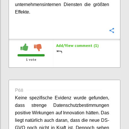
unternehmensinternen Diensten die größten
Effekte.
Confi
Add/View comment (1)
1
vote
P68
Keine spezifische Evidenz wurde gefunden,
dass strenge Datenschutzbestimmungen
positive Wirkungen auf Innovation hätten. Das
liegt natürlich auch daran, dass die neue DS-
GVO noch nicht in Kraft ist. Dennoch sehen