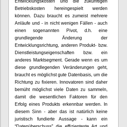
Entwicklungskosten und die zukünftigen
Betriebskosten hereingespielt werden
können. Dazu braucht es zumeist mehrere
Anläufe und - in nicht wenigen Fällen - auch
einen sogenannten Pivot, d.h. eine
grundlegende Änderung der
Entwicklungsrichtung, anderen Produkt- bzw.
Dienstleistungseigenschaften bzw. ein
anderes Marktsegment. Gerade wenn es um
diese grundlegenden Veränderungen geht,
braucht es möglichst gute Datenbasis, um die
Richtung zu fixieren. Innovatoren sind daher
bemüht möglichst viele Daten zu sammeln,
damit die wesentlichen Faktoren für den
Erfolg eines Produkts erkennbar werden. In
diesem Sinn - aber das ist natürlich keine
juristisch fundierte Aussage - kann ein
“Datenüberschuss” die effizienteste Art und