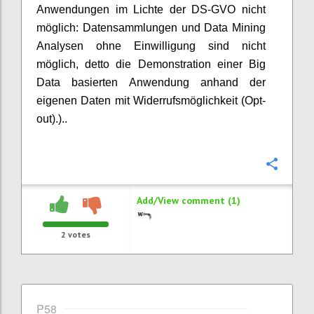
Anwendungen im Lichte der DS-GVO nicht
möglich: Datensammlungen und Data Mining
Analysen ohne Einwilligung sind nicht
möglich, detto die Demonstration einer Big
Data basierten Anwendung anhand der
eigenen Daten mit Widerrufsmöglichkeit (Opt-
out).)..
Confi
Add/View comment (1)
2
votes
P58