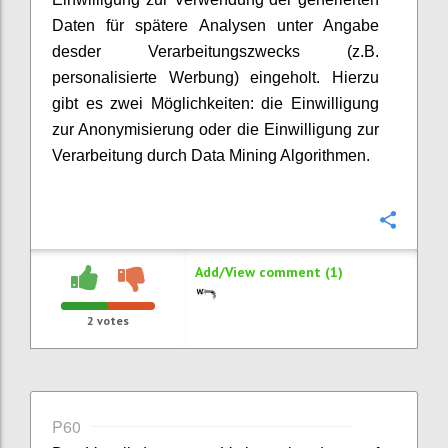
Daten für spätere Analysen unter Angabe
desder Verarbeitungszwecks (z.B.
personalisierte Werbung) eingeholt. Hierzu
gibt es zwei Möglichkeiten: die Einwilligung
zur Anonymisierung oder die Einwilligung zur
Verarbeitung durch Data Mining Algorithmen.
Confi
Add/View comment (1)
2
votes
P60