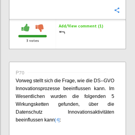
Confi
Add/View comment (1)
3
votes
P70
Vorweg stellt sich die Frage, wie die DS--GVO
Innovationsprozesse beeinflussen kann. Im
Wesentlichen wurden die folgenden 5
Wirkungsketten gefunden, über die
Datenschutz Innovationsaktivitäten
[4]
beeinflussen kann
: