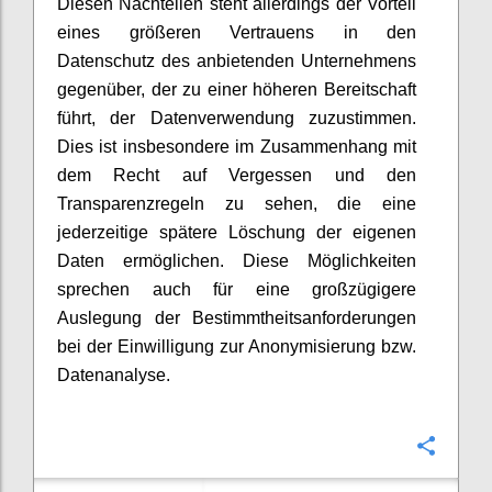
Diesen Nachteilen steht allerdings der Vorteil
eines größeren Vertrauens in den
Datenschutz des anbietenden Unternehmens
gegenüber, der zu einer höheren Bereitschaft
führt, der Datenverwendung zuzustimmen.
Dies ist insbesondere im Zusammenhang mit
dem Recht auf Vergessen und den
Transparenzregeln zu sehen, die eine
jederzeitige spätere Löschung der eigenen
Daten ermöglichen. Diese Möglichkeiten
sprechen auch für eine großzügigere
Auslegung der Bestimmtheitsanforderungen
bei der Einwilligung zur Anonymisierung bzw.
Datenanalyse.
Confi