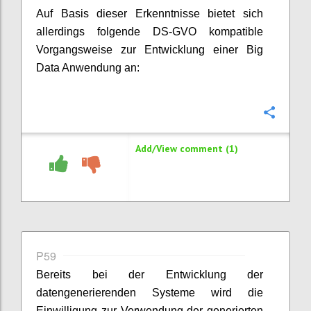
Auf Basis dieser Erkenntnisse bietet sich
allerdings folgende DS-GVO kompatible
Vorgangsweise zur Entwicklung einer Big
Data Anwendung an:
Confi
Add/View comment (1)
P59
Bereits bei der Entwicklung der
datengenerierenden Systeme wird die
Einwilligung zur Verwendung der generierten