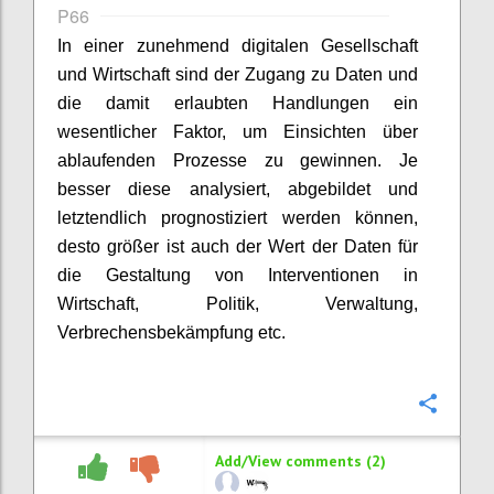
P66
In einer zunehmend digitalen Gesellschaft
und Wirtschaft sind der Zugang zu Daten und
die damit erlaubten Handlungen ein
wesentlicher Faktor, um Einsichten über
ablaufenden Prozesse zu gewinnen. Je
besser diese analysiert, abgebildet und
letztendlich prognostiziert werden können,
desto größer ist auch der Wert der Daten für
die Gestaltung von Interventionen in
Wirtschaft, Politik, Verwaltung,
Verbrechensbekämpfung etc.
Confi
Add/View comments (2)