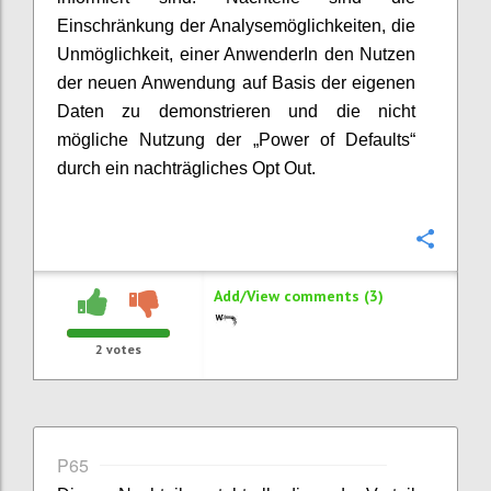
Einschränkung der Analysemöglichkeiten, die
Unmöglichkeit, einer AnwenderIn den Nutzen
der neuen Anwendung auf Basis der eigenen
Daten zu demonstrieren und die nicht
mögliche Nutzung der „Power of Defaults“
durch ein nachträgliches Opt Out.
Confi
Add/View comments (3)
2
votes
P65