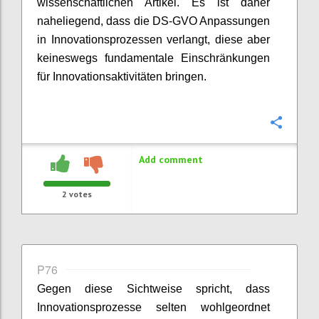
wissenschaftlichen Artikel. Es ist daher
naheliegend, dass die DS-GVO Anpassungen
in Innovationsprozessen verlangt, diese aber
keineswegs fundamentale Einschränkungen
für Innovationsaktivitäten bringen.
Confi
Add comment
2
votes
P76
Gegen diese Sichtweise spricht, dass
Innovationsprozesse selten wohlgeordnet