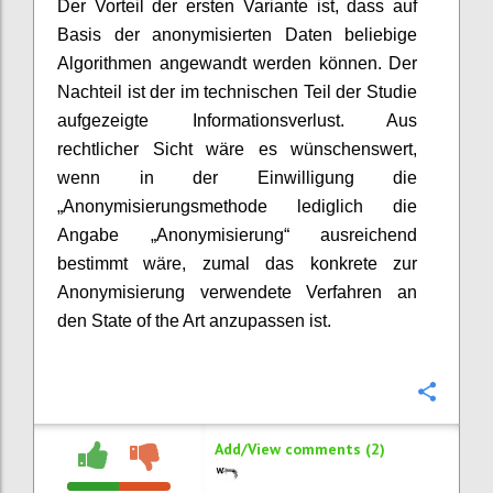
Der Vorteil der ersten Variante ist, dass auf
Basis der anonymisierten Daten beliebige
Algorithmen angewandt werden können. Der
Nachteil ist der im technischen Teil der Studie
aufgezeigte Informationsverlust. Aus
rechtlicher Sicht wäre es wünschenswert,
wenn in der Einwilligung die
„Anonymisierungsmethode lediglich die
Angabe „Anonymisierung“ ausreichend
bestimmt wäre, zumal das konkrete zur
Anonymisierung verwendete Verfahren an
den State of the Art anzupassen ist.
Confi
Add/View comments (2)