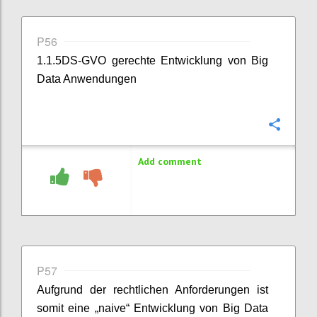
P56
1.1.5DS-GVO gerechte Entwicklung von Big
Data Anwendungen
Confi
Add comment
P57
Aufgrund der rechtlichen Anforderungen ist
somit eine „naive“ Entwicklung von Big Data