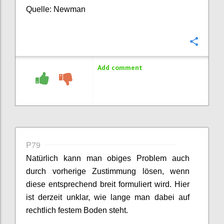
Quelle: Newman
Confi
Add comment
P79
Natürlich kann man obiges Problem auch
durch vorherige Zustimmung lösen, wenn
diese entsprechend breit formuliert wird. Hier
ist derzeit unklar, wie lange man dabei auf
rechtlich festem Boden steht.