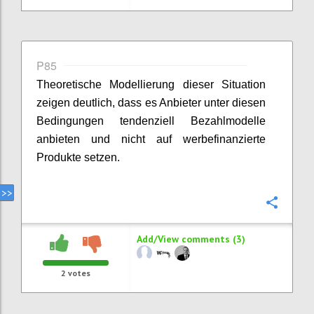
P85
Theoretische Modellierung dieser Situation
zeigen deutlich, dass es Anbieter unter diesen
Bedingungen tendenziell Bezahlmodelle
anbieten und nicht auf werbefinanzierte
Produkte setzen.
Confi
Add/View comments (3)
2
votes