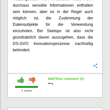
durchaus sensible Informationen enthalten
sein können, aber es in der Regel auch
möglich ist, die Zustimmung der
Datensubjekte für die Verwendung
einzuholen. Bei Startups ist also nicht
grundsätzlich davon auszugehen, dass die
DS-GVO Innovationsprozesse nachhaltig
behindert.
Confi
Add/View comment (1)
2
votes