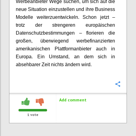
Werbeanbieter Wege suchen, um sich auf die
neue Situation einzustellen und ihre Business
Modelle weiterzuentwickeln. Schon jetzt –
trotz der strengeren europäischen
Datenschutzbestimmungen – florieren die
großen, überwiegend werbefinanzierten
amerikanischen Plattformanbieter auch in
Europa. Ein Umstand, an dem sich in
absehbarer Zeit nichts ändern wird.
Confi
Add comment
1
vote