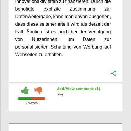
Innovationaktivitäten zu finanzieren. Durch die
benötigte explizite Zustimmung zur
Datenweitergabe, kann man davon ausgehen,
dass diese seltener erteilt wird als derzeit der
Fall. Ähnlich ist es auch bei der Verfolgung
von NutzerInnen, um Daten zur
personalisierten Schaltung von Werbung auf
Webseiten zu erhalten.
Confi
Add/View comment (1)
2
votes