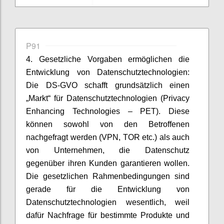
P91
4. Gesetzliche Vorgaben ermöglichen die
Entwicklung von Datenschutztechnologien:
Die DS-GVO schafft grundsätzlich einen
„Markt“ für Datenschutztechnologien (Privacy
Enhancing Technologies – PET). Diese
können sowohl von den Betroffenen
nachgefragt werden (VPN, TOR etc.) als auch
von Unternehmen, die Datenschutz
gegenüber ihren Kunden garantieren wollen.
Die gesetzlichen Rahmenbedingungen sind
gerade für die Entwicklung von
Datenschutztechnologien wesentlich, weil
dafür Nachfrage für bestimmte Produkte und