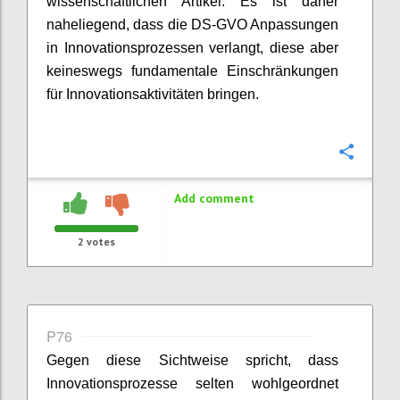
wissenschaftlichen Artikel. Es ist daher
naheliegend, dass die DS-GVO Anpassungen
in Innovationsprozessen verlangt, diese aber
keineswegs fundamentale Einschränkungen
für Innovationsaktivitäten bringen.
Confi
Add comment
2
votes
P76
Gegen diese Sichtweise spricht, dass
Innovationsprozesse selten wohlgeordnet