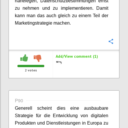
nahelegen, Datenschutzbestimmungen ernst
zu nehmen und zu implementieren. Damit
kann man das auch gleich zu einem Teil der
Marketingstrategie machen.
Confi
Add/View comment (1)
2
votes
P90
Generell scheint dies eine ausbaubare
Strategie für die Entwicklung von digitalen
Produkten und Dienstleistungen in Europa zu