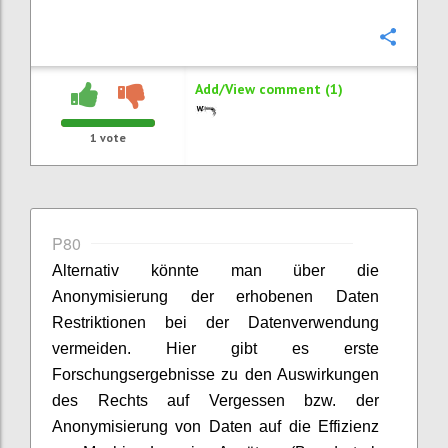
Confi
Add/View comment (1)
1
vote
P80
Alternativ könnte man über die
Anonymisierung der erhobenen Daten
Restriktionen bei der Datenverwendung
vermeiden. Hier gibt es erste
Forschungsergebnisse zu den Auswirkungen
des Rechts auf Vergessen bzw. der
Anonymisierung von Daten auf die Effizienz