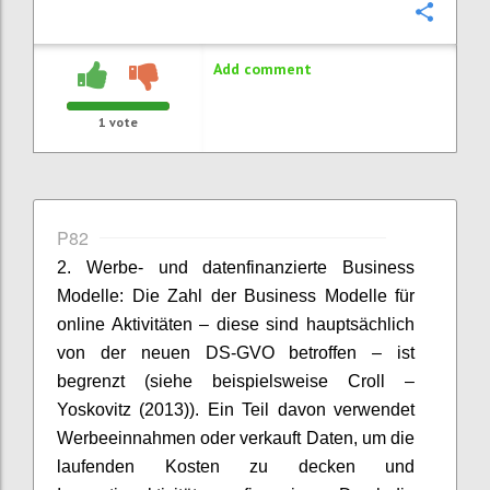
Confi
Add comment
1
vote
P82
2. Werbe- und datenfinanzierte Business
Modelle: Die Zahl der Business Modelle für
online Aktivitäten – diese sind hauptsächlich
von der neuen DS-GVO betroffen – ist
begrenzt (siehe beispielsweise Croll –
Yoskovitz (2013)). Ein Teil davon verwendet
Werbeeinnahmen oder verkauft Daten, um die
laufenden Kosten zu decken und