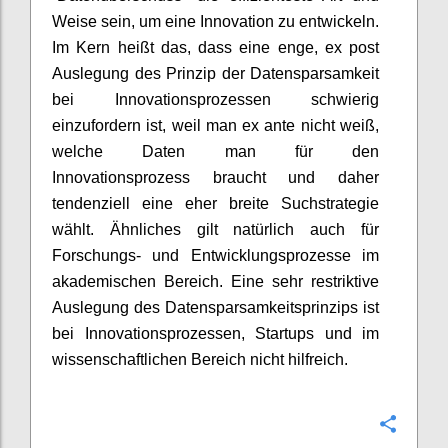
Weise sein, um eine Innovation zu entwickeln.
Im Kern heißt das, dass eine enge, ex post
Auslegung des Prinzip der Datensparsamkeit
bei Innovationsprozessen schwierig
einzufordern ist, weil man ex ante nicht weiß,
welche Daten man für den
Innovationsprozess braucht und daher
tendenziell eine eher breite Suchstrategie
wählt. Ähnliches gilt natürlich auch für
Forschungs- und Entwicklungsprozesse im
akademischen Bereich. Eine sehr restriktive
Auslegung des Datensparsamkeitsprinzips ist
bei Innovationsprozessen, Startups und im
wissenschaftlichen Bereich nicht hilfreich.
Confi