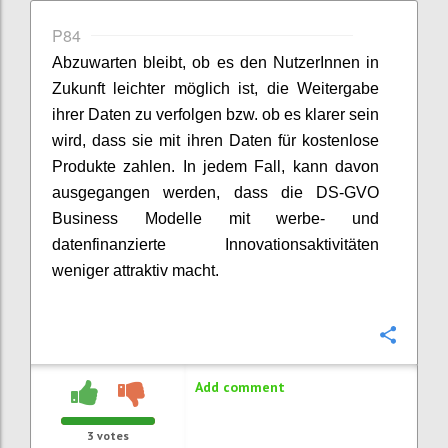
P84
Abzuwarten bleibt, ob es den NutzerInnen in
Zukunft leichter möglich ist, die Weitergabe
ihrer Daten zu verfolgen bzw. ob es klarer sein
wird, dass sie mit ihren Daten für kostenlose
Produkte zahlen. In jedem Fall, kann davon
ausgegangen werden, dass die DS-GVO
Business Modelle mit werbe- und
datenfinanzierte Innovationsaktivitäten
weniger attraktiv macht.
Confi
Add comment
3
votes