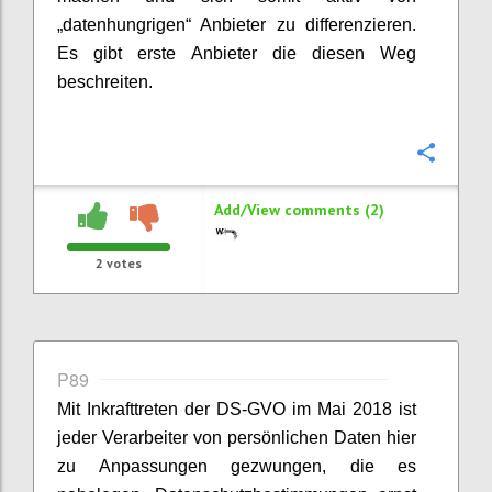
„datenhungrigen“ Anbieter zu differenzieren.
Es gibt erste Anbieter die diesen Weg
beschreiten.
Confi
Add/View comments (2)
2
votes
P89
Mit Inkrafttreten der DS-GVO im Mai 2018 ist
jeder Verarbeiter von persönlichen Daten hier
zu Anpassungen gezwungen, die es