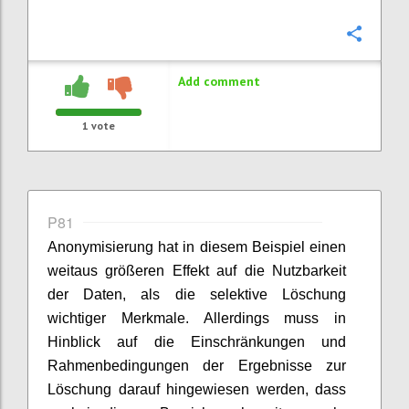
Confi
Add comment
1
vote
P81
Anonymisierung hat in diesem Beispiel einen
weitaus größeren Effekt auf die Nutzbarkeit
der Daten, als die selektive Löschung
wichtiger Merkmale. Allerdings muss in
Hinblick auf die Einschränkungen und
Rahmenbedingungen der Ergebnisse zur
Löschung darauf hingewiesen werden, dass