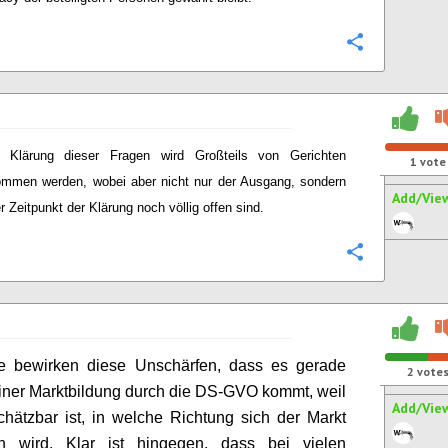
Configure
e Klärung dieser Fragen wird Großteils von Gerichten
1
vote
mmen werden, wobei aber nicht nur der Ausgang, sondern
Add/Vie
r Zeitpunkt der Klärung noch völlig offen sind.
Configure
 bewirken diese Unschärfen, dass es gerade
2
vote
einer Marktbildung durch die DS-GVO kommt, weil
Add/Vie
chätzbar ist, in welche Richtung sich der Markt
ln wird. Klar ist hingegen, dass bei vielen