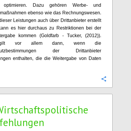
optimieren. Dazu gehören Werbe- und
gmaßnahmen ebenso wie das Rechnungswesen.
dieser Leistungen auch über Drittanbieter erstellt
ann es hier durchaus zu Restriktionen bei der
tergabe kommen (Goldfarb - Tucker, (2012)).
gilt vor allem dann, wenn die
chutzbestimmungen der Drittanbieter
ngen enthalten, die die Weitergabe von Daten
Configure
Wirtschaftspolitische
fehlungen