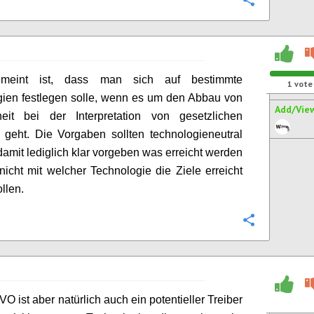
Configure
emeint ist, dass man sich auf bestimmte
1
vote
ien festlegen solle, wenn es um den Abbau von
Add/Vie
heit bei der Interpretation von gesetzlichen
geht. Die Vorgaben sollten technologieneutral
damit lediglich klar vorgeben was erreicht werden
 nicht mit welcher Technologie die Ziele erreicht
llen.
Configure
O ist aber natürlich auch ein potentieller Treiber