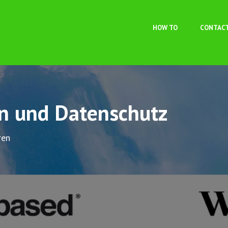
Skip to main content
HOW TO
CONTAC
on und Datenschutz
ren