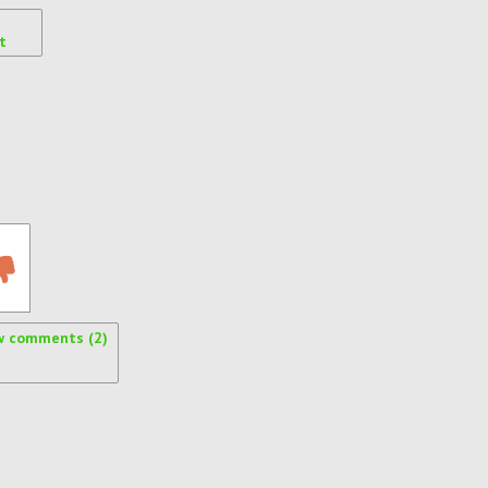
t
w comments (2)