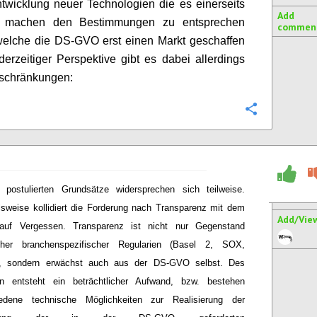
ntwicklung neuer Technologien die es einerseits
Add
r machen den Bestimmungen zu entsprechen
commen
welche die DS-GVO erst einen Markt geschaffen
derzeitiger Perspektive gibt es dabei allerdings
eschränkungen:
Configure
 postulierten Grundsätze widersprechen sich teilweise.
lsweise kollidiert die Forderung nach Transparenz mit dem
Add/Vie
auf Vergessen. Transparenz ist nicht nur Gegenstand
icher branchenspezifischer Regularien (Basel 2, SOX,
, sondern erwächst auch aus der DS-GVO selbst. Des
en entsteht ein beträchtlicher Aufwand, bzw. bestehen
iedene technische Möglichkeiten zur Realisierung der