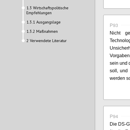
1.3 Wirtschaftspolitische
Empfehlungen
1.3.1 Ausgangslage
P93
1.3.2 Maßnahmen
Nicht g
2 Verwendete Literatur
Technolog
Unsicher
Vorgaben 
sein und 
soll, und
werden so
P94
Die DS-GV