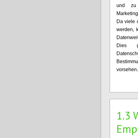
und zu 
Marketin
Da viele 
werden, k
Datenwei
Dies 
Datens
Bestimmu
vorsehen.
1.3 
Emp