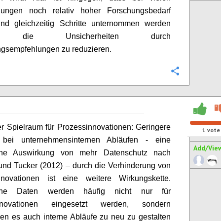
llungen noch relativ hoher Forschungsbedarf
und gleichzeitig Schritte unternommen werden
en, die Unsicherheiten durch
gsempfehlungen zu reduzieren.
Configure
r Spielraum für Prozessinnovationen: Geringere
1
vote
z bei unternehmensinternen Abläufen - eine
Add/Vie
che Auswirkung von mehr Datenschutz nach
und Tucker (2012) – durch die Verhinderung von
nnovationen ist eine weitere Wirkungskette.
iche Daten werden häufig nicht nur für
innovationen eingesetzt werden, sondern
en es auch interne Abläufe zu neu zu gestalten