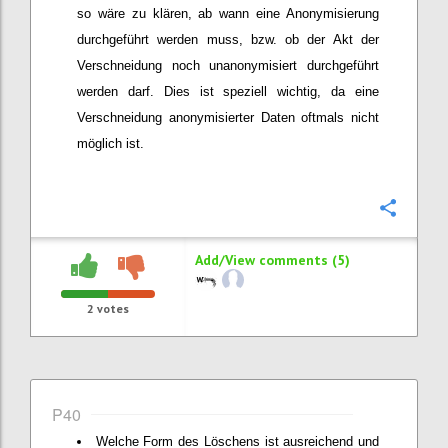
so wäre zu klären, ab wann eine Anonymisierung
durchgeführt werden muss, bzw. ob der Akt der
Verschneidung noch unanonymisiert durchgeführt
werden darf. Dies ist speziell wichtig, da eine
Verschneidung anonymisierter Daten oftmals nicht
möglich ist.
Confi
Add/View comments (5)
2
votes
P40
Welche Form des Löschens ist ausreichend und