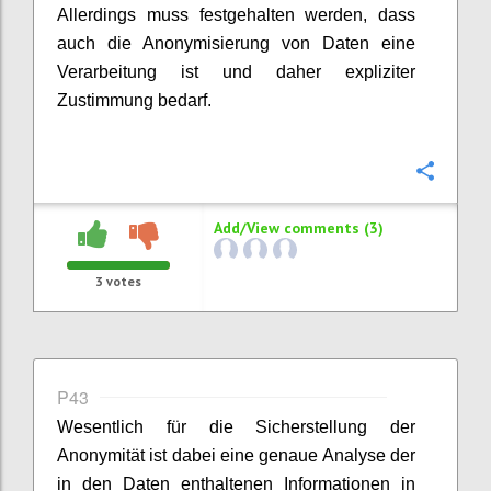
Allerdings muss festgehalten werden, dass
auch die Anonymisierung von Daten eine
Verarbeitung ist und daher expliziter
Zustimmung bedarf.
Confi
Add/View comments (3)
3
votes
P43
Wesentlich für die Sicherstellung der
Anonymität ist dabei eine genaue Analyse der
in den Daten enthaltenen Informationen in