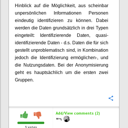
Hinblick auf die Möglichkeit, aus scheinbar
unpersönlichen Informationen Personen
eindeutig identifizieren zu können. Dabei
werden die Daten grundsätzlich in drei Typen
eingeteilt: Identifizierende Daten, quasi-
identifizierende Daten - d.s. Daten die für sich
gestellt unproblematisch sind, in Kombination
jedoch die Identifizierung ermöglichen-, und
die Nutzungsdaten. Bei der Anonymisierung
geht es hauptsächlich um die ersten zwei
Gruppen.
Confi
Add/View comments (2)
3
votes