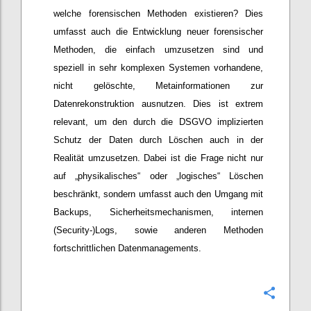
welche forensischen Methoden existieren? Dies
umfasst auch die Entwicklung neuer forensischer
Methoden, die einfach umzusetzen sind und
speziell in sehr komplexen Systemen vorhandene,
nicht gelöschte, Metainformationen zur
Datenrekonstruktion ausnutzen. Dies ist extrem
relevant, um den durch die DSGVO implizierten
Schutz der Daten durch Löschen auch in der
Realität umzusetzen. Dabei ist die Frage nicht nur
auf „physikalisches“ oder „logisches“ Löschen
beschränkt, sondern umfasst auch den Umgang mit
Backups, Sicherheitsmechanismen, internen
(Security-)Logs, sowie anderen Methoden
fortschrittlichen Datenmanagements.
Confi