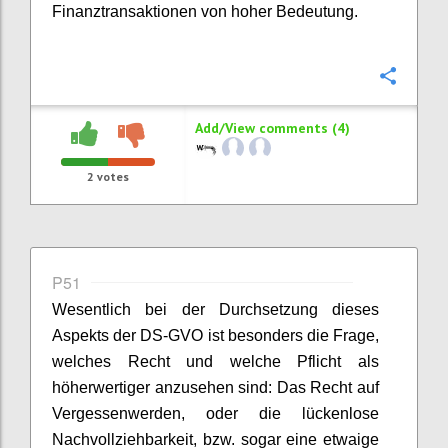
Finanztransaktionen von hoher Bedeutung.
Confi
Add/View comments (4)
2
votes
P51
Wesentlich bei der Durchsetzung dieses
Aspekts der DS-GVO ist besonders die Frage,
welches Recht und welche Pflicht als
höherwertiger anzusehen sind: Das Recht auf
Vergessenwerden, oder die lückenlose
Nachvollziehbarkeit, bzw. sogar eine etwaige