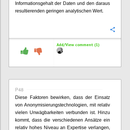
Informationsgehalt der Daten und den daraus
resultierenden geringen analytischen Wert.
Confi
Add/View comment (1)
P48
Diese Faktoren bewirken, dass der Einsatz
von Anonymisierungstechnologien, mit relativ
vielen Unwägbarkeiten verbunden ist. Hinzu
kommt, dass die verschiedenen Ansätze ein
relativ hohes Niveau an Expertise verlangen,