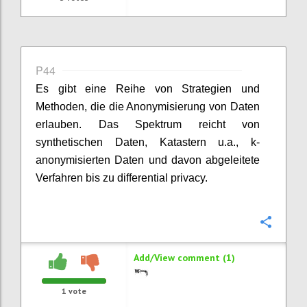
P44
Es gibt eine Reihe von Strategien und
Methoden, die die Anonymisierung von Daten
erlauben. Das Spektrum reicht von
synthetischen Daten, Katastern u.a., k-
anonymisierten Daten und davon abgeleitete
Verfahren bis zu differential privacy.
Confi
Add/View comment (1)
1
vote