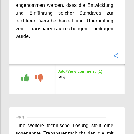
angenommen werden, dass die Entwicklung
und Einführung solcher Standards zur
leichteren Verarbeitbarkeit und Überprüfung
von Transparenzaufzeichungen beitragen
würde.
Confi
Add/View comment (1)
P53
Eine weitere technische Lösung stellt eine
sogenannte Transparenzschicht dar, die mit