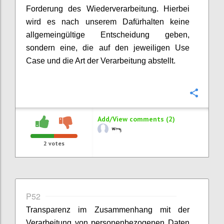
Forderung des Wiederverarbeitung. Hierbei
wird es nach unserem Dafürhalten keine
allgemeingültige Entscheidung geben,
sondern eine, die auf den jeweiligen Use
Case und die Art der Verarbeitung abstellt.
Confi
Add/View comments (2)
2
votes
P52
Transparenz im Zusammenhang mit der
Verarbeitung von personenbezogenen Daten