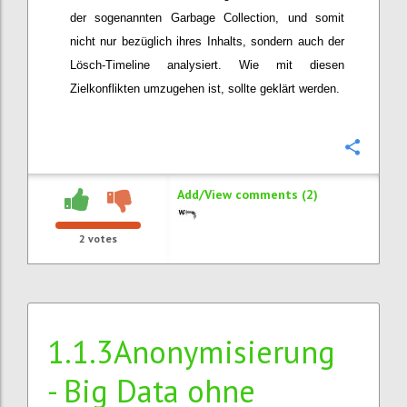
der sogenannten Garbage Collection, und somit
nicht nur bezüglich ihres Inhalts, sondern auch der
Lösch-Timeline analysiert. Wie mit diesen
Zielkonflikten umzugehen ist, sollte geklärt werden.
Confi
Add/View comments (2)
2
votes
1.1.3Anonymisierung
- Big Data ohne