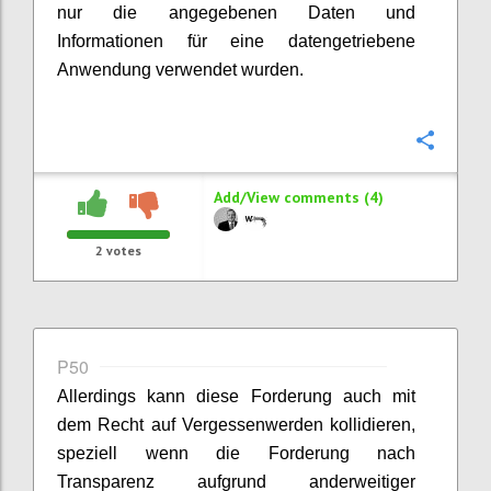
nur die angegebenen Daten und
Informationen für eine datengetriebene
Anwendung verwendet wurden.
Confi
Add/View comments (4)
2
votes
P50
Allerdings kann diese Forderung auch mit
dem Recht auf Vergessenwerden kollidieren,
speziell wenn die Forderung nach
Transparenz aufgrund anderweitiger