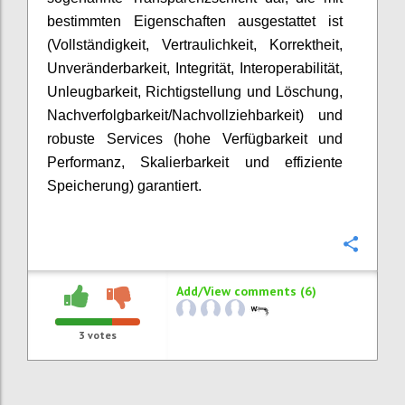
bestimmten Eigenschaften ausgestattet ist
(Vollständigkeit, Vertraulichkeit, Korrektheit,
Unveränderbarkeit, Integrität, Interoperabilität,
Unleugbarkeit, Richtigstellung und Löschung,
Nachverfolgbarkeit/Nachvollziehbarkeit) und
robuste Services (hohe Verfügbarkeit und
Performanz, Skalierbarkeit und effiziente
Speicherung) garantiert.
Confi
Add/View comments (6)
3
votes