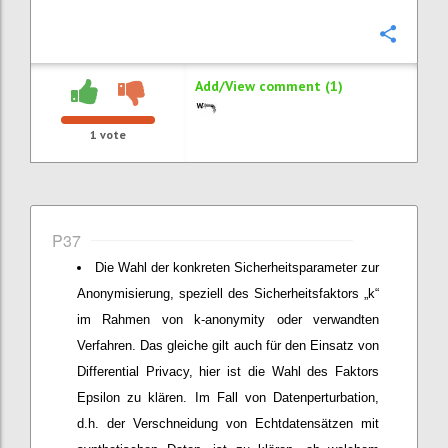
Confi
Add/View comment (1)
1
vote
P37
Die Wahl der konkreten Sicherheitsparameter zur
Anonymisierung, speziell des Sicherheitsfaktors „k“
im Rahmen von k-anonymity oder verwandten
Verfahren. Das gleiche gilt auch für den Einsatz von
Differential Privacy, hier ist die Wahl des Faktors
Epsilon zu klären. Im Fall von Datenperturbation,
d.h. der Verschneidung von Echtdatensätzen mit