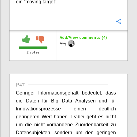
ein “moving target”.
Confi
Add/View comments (4)
2
votes
P47
Geringer Informationsgehalt bedeutet, dass
die Daten für Big Data Analysen und für
Innovationsprozesse einen deutlich
geringeren Wert haben. Dabei geht es nicht
um die nicht vorhandene Zuordenbarkeit zu
Datensubjekten, sondern um den geringen