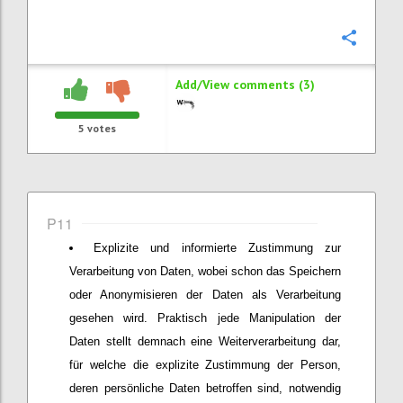
Confi
Add/View comments (3)
5
votes
P11
Explizite und informierte Zustimmung zur
Verarbeitung von Daten, wobei schon das Speichern
oder Anonymisieren der Daten als Verarbeitung
gesehen wird. Praktisch jede Manipulation der
Daten stellt demnach eine Weiterverarbeitung dar,
für welche die explizite Zustimmung der Person,
deren persönliche Daten betroffen sind, notwendig