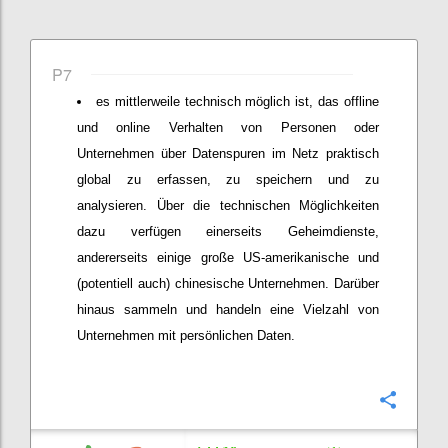
P7
es mittlerweile technisch möglich ist, das offline
und online Verhalten von Personen oder
Unternehmen über Datenspuren im Netz praktisch
global zu erfassen, zu speichern und zu
analysieren. Über die technischen Möglichkeiten
dazu verfügen einerseits Geheimdienste,
andererseits einige große US-amerikanische und
(potentiell auch) chinesische Unternehmen. Darüber
hinaus sammeln und handeln eine Vielzahl von
Unternehmen mit persönlichen Daten.
Confi