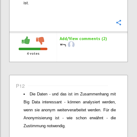
ist.
Confi
Add/View comments (2)
4
votes
P12
Die Daten - und das ist im Zusammenhang mit
Big Data interessant - können analysiert werden,
wenn sie anonym weiterverarbeitet werden. Für die
Anonymisierung ist - wie schon erwähnt - die
Zustimmung notwendig.