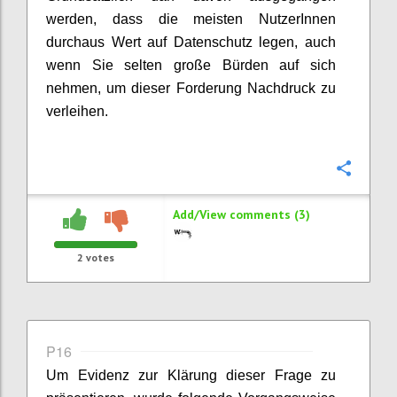
werden, dass die meisten NutzerInnen
durchaus Wert auf Datenschutz legen, auch
wenn Sie selten große Bürden auf sich
nehmen, um dieser Forderung Nachdruck zu
verleihen.
Confi
Add/View comments (3)
2
votes
P16
Um Evidenz zur Klärung dieser Frage zu