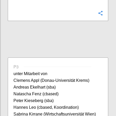
Confi
P3
unter Mitarbeit von
Clemens Appl (Donau-Universität Krems)
Andreas Ekelhart (sba)
Natascha Fenz (cbased)
Peter Kieseberg (sba)
Hannes Leo (cbased, Koordination)
Sabrina Kirrane (Wirtschaftsuniversität Wien)