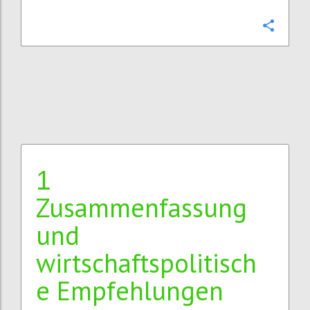
Confi
1
Zusammenfassung
und
wirtschaftspolitisch
e Empfehlungen