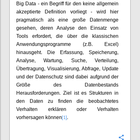
Big Data - ein Begriff für den keine allgemein
akzeptierte Definition vorliegt - wird hier
pragmatisch als eine große Datenmenge
gesehen, deren Analyse den Einsatz von
Tools erfordert, die über die klassischen
Anwendungsprogramme (z.B. Excel)
hinausgeht. Die Erfassung, Speicherung,
Analyse, Wartung, Suche, Verteilung,
Übertragung, Visualisierung, Abfrage, Update
und der Datenschutz sind dabei aufgrund der
Größe des Datenbestands
Herausforderungen. Ziel ist es Strukturen in
den Daten zu finden die beobachtetes
Verhalten erklären oder Verhalten
[1]
vorhersagen können
.
Confi