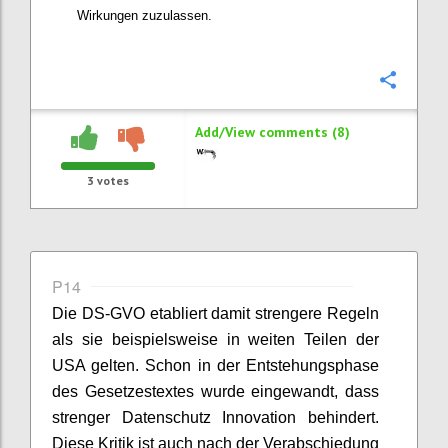
Wirkungen zuzulassen.
Confi
Add/View comments (8)
3
votes
P14
Die DS-GVO etabliert damit strengere Regeln
als sie beispielsweise in weiten Teilen der
USA gelten. Schon in der Entstehungsphase
des Gesetzestextes wurde eingewandt, dass
strenger Datenschutz Innovation behindert.
Diese Kritik ist auch nach der Verabschiedung