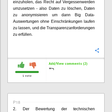
einzuholen, das Recht auf Vergessenwerden
umzusetzen - also Daten zu löschen, Daten
zu anonymisieren um dann Big Data-
Auswertungen ohne Einschränkungen laufen
zu lassen, und die Transparenzanforderungen
zu erfüllen.
Confi
Add/View comments (2)
1
vote
P18
2. Der Bewertung der technischen