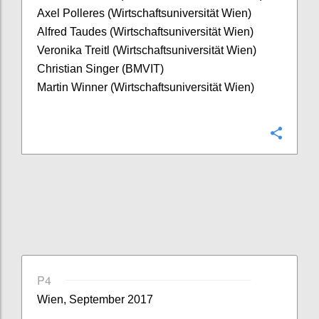
Axel Polleres (Wirtschaftsuniversität Wien)
Alfred Taudes (Wirtschaftsuniversität Wien)
Veronika Treitl (Wirtschaftsuniversität Wien)
Christian Singer (BMVIT)
Martin Winner (Wirtschaftsuniversität Wien)
Confi
P4
Wien, September 2017