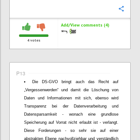
Confi
Add/View comments (4)
4
votes
P13
Die DS-GVO bringt auch das Recht auf
„Vergessenwerden“ und damit die Löschung von
Daten und Informationen mit sich, ebenso wird
Transparenz bei der Datenverarbeitung und
Datensparsamkeit - wonach eine grundlose
Speicherung auf Vorrat nicht erlaubt ist - verlangt.
Diese Forderungen - so sehr sie auf einer
abstrakten Ebene nachvollziehbar und verständlich