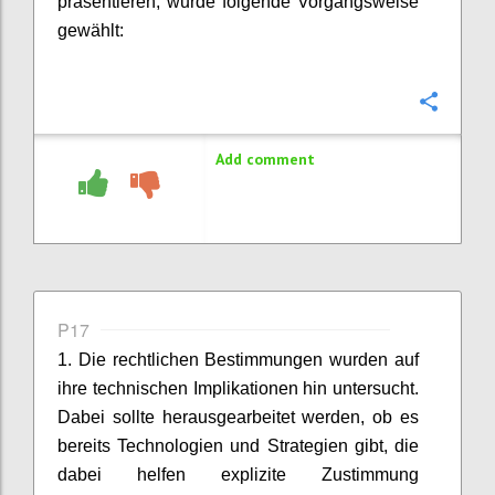
präsentieren, wurde folgende Vorgangsweise
gewählt:
Confi
Add comment
P17
1. Die rechtlichen Bestimmungen wurden auf
ihre technischen Implikationen hin untersucht.
Dabei sollte herausgearbeitet werden, ob es
bereits Technologien und Strategien gibt, die
dabei helfen explizite Zustimmung