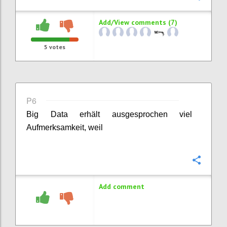
Add/View comments (7)
5
votes
P6
Big Data erhält ausgesprochen viel
Aufmerksamkeit, weil
Confi
Add comment