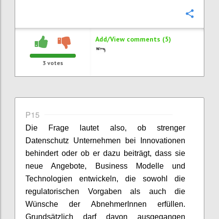
Confi
Add/View comments (5)
3
votes
P15
Die Frage lautet also, ob strenger
Datenschutz Unternehmen bei Innovationen
behindert oder ob er dazu beiträgt, dass sie
neue Angebote, Business Modelle und
Technologien entwickeln, die sowohl die
regulatorischen Vorgaben als auch die
Wünsche der AbnehmerInnen erfüllen.
Grundsätzlich darf davon ausgegangen