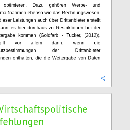
optimieren. Dazu gehören Werbe- und
gmaßnahmen ebenso wie das Rechnungswesen.
dieser Leistungen auch über Drittanbieter erstellt
ann es hier durchaus zu Restriktionen bei der
tergabe kommen (Goldfarb - Tucker, (2012)).
gilt vor allem dann, wenn die
chutzbestimmungen der Drittanbieter
ngen enthalten, die die Weitergabe von Daten
Configure
Wirtschaftspolitische
fehlungen