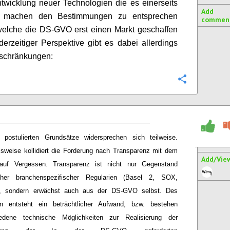
ntwicklung neuer Technologien die es einerseits
Add
r machen den Bestimmungen zu entsprechen
commen
welche die DS-GVO erst einen Markt geschaffen
derzeitiger Perspektive gibt es dabei allerdings
eschränkungen:
Configure
 postulierten Grundsätze widersprechen sich teilweise.
lsweise kollidiert die Forderung nach Transparenz mit dem
Add/Vie
auf Vergessen. Transparenz ist nicht nur Gegenstand
icher branchenspezifischer Regularien (Basel 2, SOX,
, sondern erwächst auch aus der DS-GVO selbst. Des
en entsteht ein beträchtlicher Aufwand, bzw. bestehen
iedene technische Möglichkeiten zur Realisierung der