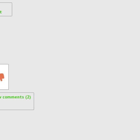
t
w comments (2)