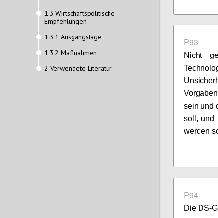
1.3 Wirtschaftspolitische
Empfehlungen
1.3.1 Ausgangslage
P93
1.3.2 Maßnahmen
Nicht g
2 Verwendete Literatur
Technolog
Unsicher
Vorgaben 
sein und 
soll, und
werden so
P94
Die DS-GV