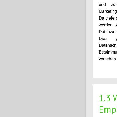
und zu 
Marketin
Da viele 
werden, k
Datenwei
Dies 
Datens
Bestimmu
vorsehen.
1.3 
Emp