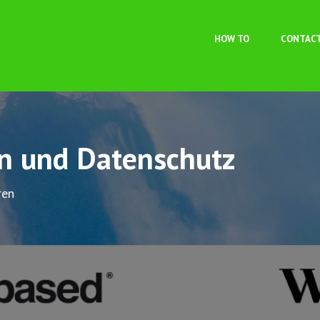
Skip to main content
HOW TO
CONTAC
on und Datenschutz
ren