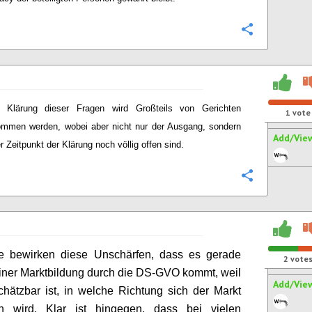
Configure
e Klärung dieser Fragen wird Großteils von Gerichten
1
vote
mmen werden, wobei aber nicht nur der Ausgang, sondern
Add/Vie
r Zeitpunkt der Klärung noch völlig offen sind.
Configure
 bewirken diese Unschärfen, dass es gerade
2
vote
einer Marktbildung durch die DS-GVO kommt, weil
Add/Vie
chätzbar ist, in welche Richtung sich der Markt
ln wird. Klar ist hingegen, dass bei vielen