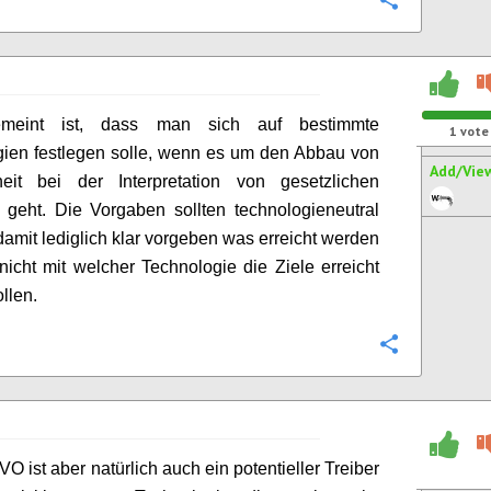
Configure
emeint ist, dass man sich auf bestimmte
1
vote
ien festlegen solle, wenn es um den Abbau von
Add/Vie
heit bei der Interpretation von gesetzlichen
geht. Die Vorgaben sollten technologieneutral
damit lediglich klar vorgeben was erreicht werden
 nicht mit welcher Technologie die Ziele erreicht
llen.
Configure
O ist aber natürlich auch ein potentieller Treiber