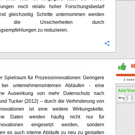
llungen noch relativ hoher Forschungsbedarf
und gleichzeitig Schritte unternommen werden
en, die Unsicherheiten durch
gsempfehlungen zu reduzieren.
Configure
r Spielraum für Prozessinnovationen: Geringere
1
vote
z bei unternehmensinternen Abläufen - eine
Add/Vie
che Auswirkung von mehr Datenschutz nach
und Tucker (2012) – durch die Verhinderung von
nnovationen ist eine weitere Wirkungskette.
iche Daten werden häufig nicht nur für
innovationen eingesetzt werden, sondern
en es auch interne Abläufe zu neu zu gestalten