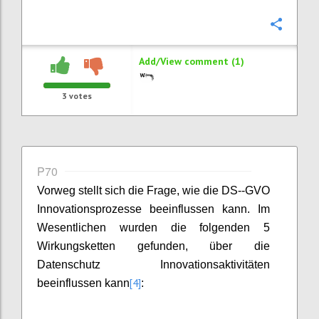
Confi
Add/View comment (1)
3
votes
P70
Vorweg stellt sich die Frage, wie die DS--GVO
Innovationsprozesse beeinflussen kann. Im
Wesentlichen wurden die folgenden 5
Wirkungsketten gefunden, über die
Datenschutz Innovationsaktivitäten
[4]
beeinflussen kann
: