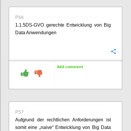
P56
1.1.5DS-GVO gerechte Entwicklung von Big
Data Anwendungen
Confi
Add comment
P57
Aufgrund der rechtlichen Anforderungen ist
somit eine „naive“ Entwicklung von Big Data