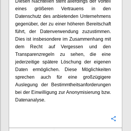
Diesen Nachteilen steht allerdings der Vorteil
eines größeren Vertrauens in den
Datenschutz des anbietenden Unternehmens
gegenüber, der zu einer höheren Bereitschaft
führt, der Datenverwendung zuzustimmen.
Dies ist insbesondere im Zusammenhang mit
dem Recht auf Vergessen und den
Transparenzregeln zu sehen, die eine
jederzeitige spätere Löschung der eigenen
Daten ermöglichen. Diese Möglichkeiten
sprechen auch für eine großzügigere
Auslegung der Bestimmtheitsanforderungen
bei der Einwilligung zur Anonymisierung bzw.
Datenanalyse.
Confi