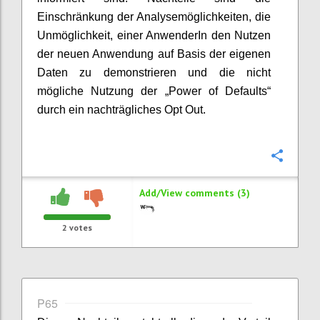
Einschränkung der Analysemöglichkeiten, die
Unmöglichkeit, einer AnwenderIn den Nutzen
der neuen Anwendung auf Basis der eigenen
Daten zu demonstrieren und die nicht
mögliche Nutzung der „Power of Defaults“
durch ein nachträgliches Opt Out.
Confi
Add/View comments (3)
2
votes
P65