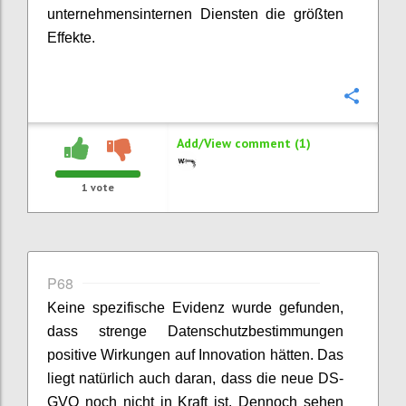
unternehmensinternen Diensten die größten
Effekte.
Confi
Add/View comment (1)
1
vote
P68
Keine spezifische Evidenz wurde gefunden,
dass strenge Datenschutzbestimmungen
positive Wirkungen auf Innovation hätten. Das
liegt natürlich auch daran, dass die neue DS-
GVO noch nicht in Kraft ist. Dennoch sehen