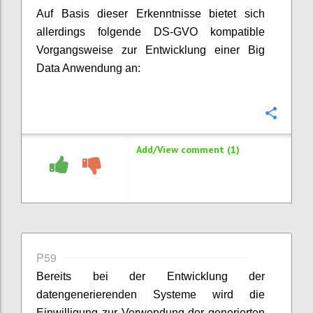
Auf Basis dieser Erkenntnisse bietet sich
allerdings folgende DS-GVO kompatible
Vorgangsweise zur Entwicklung einer Big
Data Anwendung an:
Confi
Add/View comment (1)
P59
Bereits bei der Entwicklung der
datengenerierenden Systeme wird die
Einwilligung zur Verwendung der generierten