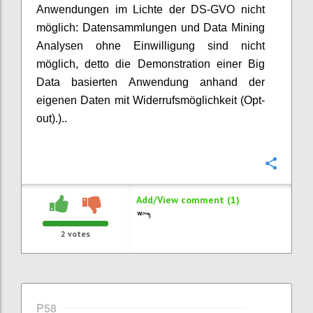
Anwendungen im Lichte der DS-GVO nicht
möglich: Datensammlungen und Data Mining
Analysen ohne Einwilligung sind nicht
möglich, detto die Demonstration einer Big
Data basierten Anwendung anhand der
eigenen Daten mit Widerrufsmöglichkeit (Opt-
out).)..
Confi
Add/View comment (1)
2
votes
P58