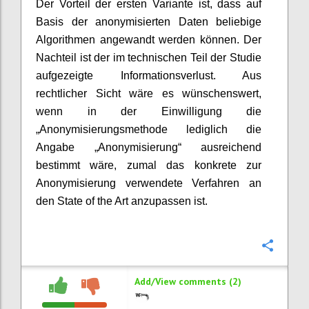
Der Vorteil der ersten Variante ist, dass auf
Basis der anonymisierten Daten beliebige
Algorithmen angewandt werden können. Der
Nachteil ist der im technischen Teil der Studie
aufgezeigte Informationsverlust. Aus
rechtlicher Sicht wäre es wünschenswert,
wenn in der Einwilligung die
„Anonymisierungsmethode lediglich die
Angabe „Anonymisierung“ ausreichend
bestimmt wäre, zumal das konkrete zur
Anonymisierung verwendete Verfahren an
den State of the Art anzupassen ist.
Confi
Add/View comments (2)