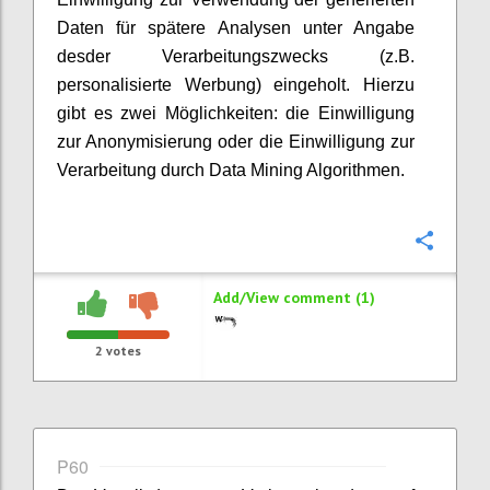
Daten für spätere Analysen unter Angabe
desder Verarbeitungszwecks (z.B.
personalisierte Werbung) eingeholt. Hierzu
gibt es zwei Möglichkeiten: die Einwilligung
zur Anonymisierung oder die Einwilligung zur
Verarbeitung durch Data Mining Algorithmen.
Confi
Add/View comment (1)
2
votes
P60