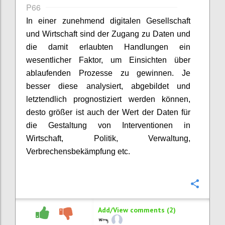
P66
In einer zunehmend digitalen Gesellschaft
und Wirtschaft sind der Zugang zu Daten und
die damit erlaubten Handlungen ein
wesentlicher Faktor, um Einsichten über
ablaufenden Prozesse zu gewinnen. Je
besser diese analysiert, abgebildet und
letztendlich prognostiziert werden können,
desto größer ist auch der Wert der Daten für
die Gestaltung von Interventionen in
Wirtschaft, Politik, Verwaltung,
Verbrechensbekämpfung etc.
Confi
Add/View comments (2)