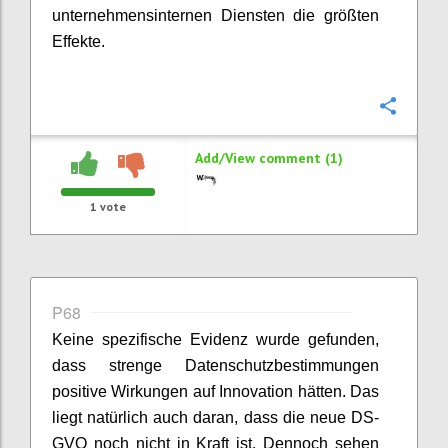
unternehmensinternen Diensten die größten
Effekte.
Confi
Add/View comment (1)
1
vote
P68
Keine spezifische Evidenz wurde gefunden,
dass strenge Datenschutzbestimmungen
positive Wirkungen auf Innovation hätten. Das
liegt natürlich auch daran, dass die neue DS-
GVO noch nicht in Kraft ist. Dennoch sehen