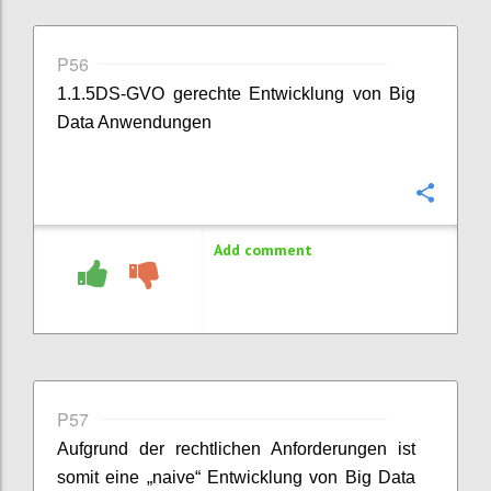
P56
1.1.5DS-GVO gerechte Entwicklung von Big
Data Anwendungen
Confi
Add comment
P57
Aufgrund der rechtlichen Anforderungen ist
somit eine „naive“ Entwicklung von Big Data