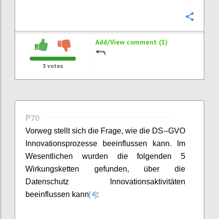
Confi
Add/View comment (1)
3
votes
P70
Vorweg stellt sich die Frage, wie die DS--GVO
Innovationsprozesse beeinflussen kann. Im
Wesentlichen wurden die folgenden 5
Wirkungsketten gefunden, über die
Datenschutz Innovationsaktivitäten
[4]
beeinflussen kann
: