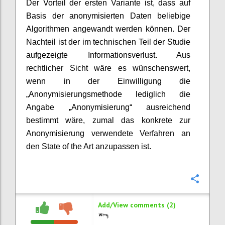
Der Vorteil der ersten Variante ist, dass auf
Basis der anonymisierten Daten beliebige
Algorithmen angewandt werden können. Der
Nachteil ist der im technischen Teil der Studie
aufgezeigte Informationsverlust. Aus
rechtlicher Sicht wäre es wünschenswert,
wenn in der Einwilligung die
„Anonymisierungsmethode lediglich die
Angabe „Anonymisierung“ ausreichend
bestimmt wäre, zumal das konkrete zur
Anonymisierung verwendete Verfahren an
den State of the Art anzupassen ist.
Confi
Add/View comments (2)