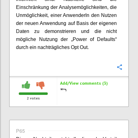
Einschränkung der Analysemöglichkeiten, die
Unmöglichkeit, einer AnwenderIn den Nutzen
der neuen Anwendung auf Basis der eigenen
Daten zu demonstrieren und die nicht
mögliche Nutzung der „Power of Defaults“
durch ein nachträgliches Opt Out.
Confi
Add/View comments (3)
2
votes
P65