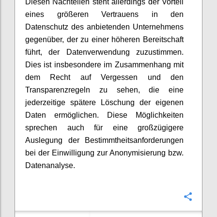
Diesen Nachteilen steht allerdings der Vorteil
eines größeren Vertrauens in den
Datenschutz des anbietenden Unternehmens
gegenüber, der zu einer höheren Bereitschaft
führt, der Datenverwendung zuzustimmen.
Dies ist insbesondere im Zusammenhang mit
dem Recht auf Vergessen und den
Transparenzregeln zu sehen, die eine
jederzeitige spätere Löschung der eigenen
Daten ermöglichen. Diese Möglichkeiten
sprechen auch für eine großzügigere
Auslegung der Bestimmtheitsanforderungen
bei der Einwilligung zur Anonymisierung bzw.
Datenanalyse.
Confi