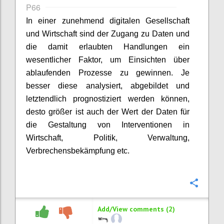
P66
In einer zunehmend digitalen Gesellschaft
und Wirtschaft sind der Zugang zu Daten und
die damit erlaubten Handlungen ein
wesentlicher Faktor, um Einsichten über
ablaufenden Prozesse zu gewinnen. Je
besser diese analysiert, abgebildet und
letztendlich prognostiziert werden können,
desto größer ist auch der Wert der Daten für
die Gestaltung von Interventionen in
Wirtschaft, Politik, Verwaltung,
Verbrechensbekämpfung etc.
Confi
Add/View comments (2)