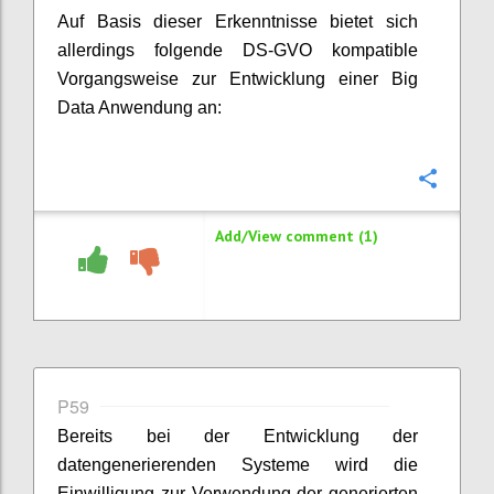
Auf Basis dieser Erkenntnisse bietet sich
allerdings folgende DS-GVO kompatible
Vorgangsweise zur Entwicklung einer Big
Data Anwendung an:
Confi
Add/View comment (1)
P59
Bereits bei der Entwicklung der
datengenerierenden Systeme wird die
Einwilligung zur Verwendung der generierten