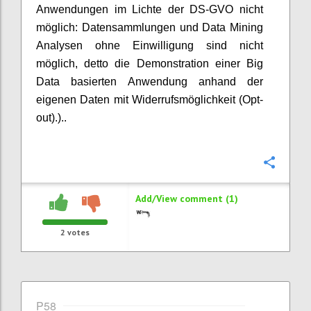
Anwendungen im Lichte der DS-GVO nicht
möglich: Datensammlungen und Data Mining
Analysen ohne Einwilligung sind nicht
möglich, detto die Demonstration einer Big
Data basierten Anwendung anhand der
eigenen Daten mit Widerrufsmöglichkeit (Opt-
out).)..
Confi
Add/View comment (1)
2
votes
P58