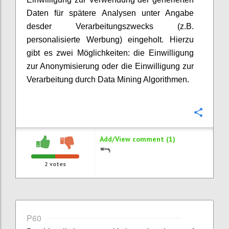
Daten für spätere Analysen unter Angabe
desder Verarbeitungszwecks (z.B.
personalisierte Werbung) eingeholt. Hierzu
gibt es zwei Möglichkeiten: die Einwilligung
zur Anonymisierung oder die Einwilligung zur
Verarbeitung durch Data Mining Algorithmen.
Confi
Add/View comment (1)
2
votes
P60