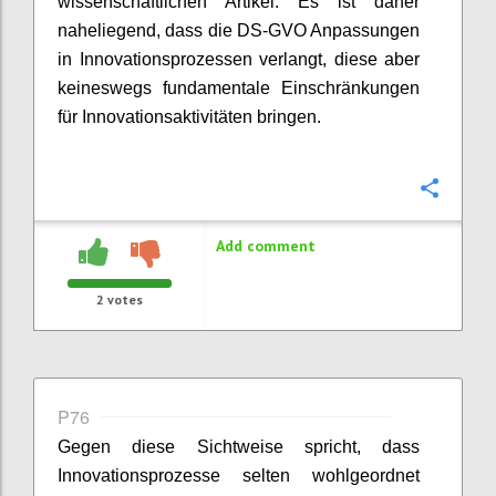
wissenschaftlichen Artikel. Es ist daher
naheliegend, dass die DS-GVO Anpassungen
in Innovationsprozessen verlangt, diese aber
keineswegs fundamentale Einschränkungen
für Innovationsaktivitäten bringen.
Confi
Add comment
2
votes
P76
Gegen diese Sichtweise spricht, dass
Innovationsprozesse selten wohlgeordnet