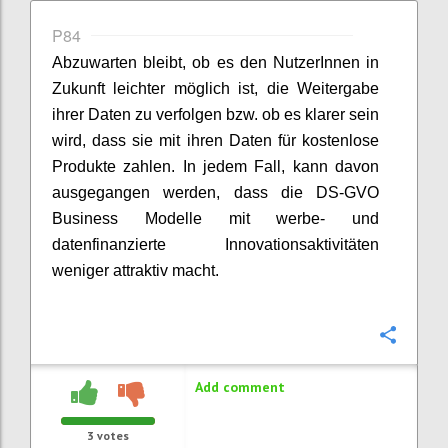
P84
Abzuwarten bleibt, ob es den NutzerInnen in
Zukunft leichter möglich ist, die Weitergabe
ihrer Daten zu verfolgen bzw. ob es klarer sein
wird, dass sie mit ihren Daten für kostenlose
Produkte zahlen. In jedem Fall, kann davon
ausgegangen werden, dass die DS-GVO
Business Modelle mit werbe- und
datenfinanzierte Innovationsaktivitäten
weniger attraktiv macht.
Confi
Add comment
3
votes