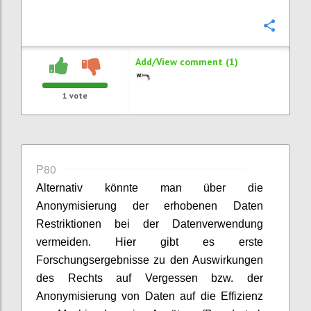
Confi
Add/View comment (1)
1
vote
P80
Alternativ könnte man über die
Anonymisierung der erhobenen Daten
Restriktionen bei der Datenverwendung
vermeiden. Hier gibt es erste
Forschungsergebnisse zu den Auswirkungen
des Rechts auf Vergessen bzw. der
Anonymisierung von Daten auf die Effizienz