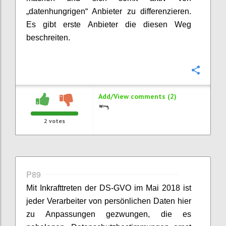
„datenhungrigen“ Anbieter zu differenzieren.
Es gibt erste Anbieter die diesen Weg
beschreiten.
Confi
Add/View comments (2)
2
votes
P89
Mit Inkrafttreten der DS-GVO im Mai 2018 ist
jeder Verarbeiter von persönlichen Daten hier
zu Anpassungen gezwungen, die es