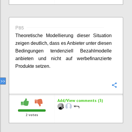
P85
Theoretische Modellierung dieser Situation
zeigen deutlich, dass es Anbieter unter diesen
Bedingungen tendenziell Bezahlmodelle
anbieten und nicht auf werbefinanzierte
Produkte setzen.
Confi
Add/View comments (3)
2
votes