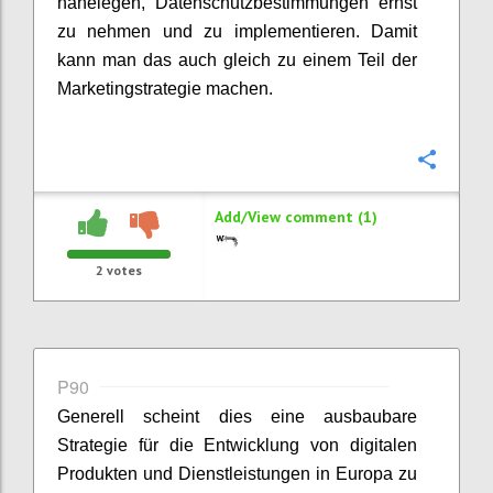
nahelegen, Datenschutzbestimmungen ernst
zu nehmen und zu implementieren. Damit
kann man das auch gleich zu einem Teil der
Marketingstrategie machen.
Confi
Add/View comment (1)
2
votes
P90
Generell scheint dies eine ausbaubare
Strategie für die Entwicklung von digitalen
Produkten und Dienstleistungen in Europa zu