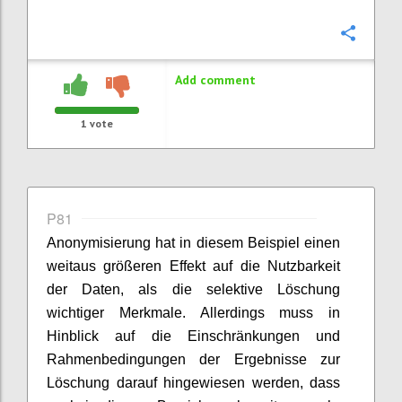
Confi
Add comment
1
vote
P81
Anonymisierung hat in diesem Beispiel einen
weitaus größeren Effekt auf die Nutzbarkeit
der Daten, als die selektive Löschung
wichtiger Merkmale. Allerdings muss in
Hinblick auf die Einschränkungen und
Rahmenbedingungen der Ergebnisse zur
Löschung darauf hingewiesen werden, dass