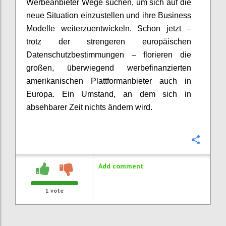
Werbeanbieter Wege suchen, um sich auf die
neue Situation einzustellen und ihre Business
Modelle weiterzuentwickeln. Schon jetzt –
trotz der strengeren europäischen
Datenschutzbestimmungen – florieren die
großen, überwiegend werbefinanzierten
amerikanischen Plattformanbieter auch in
Europa. Ein Umstand, an dem sich in
absehbarer Zeit nichts ändern wird.
Confi
Add comment
1
vote