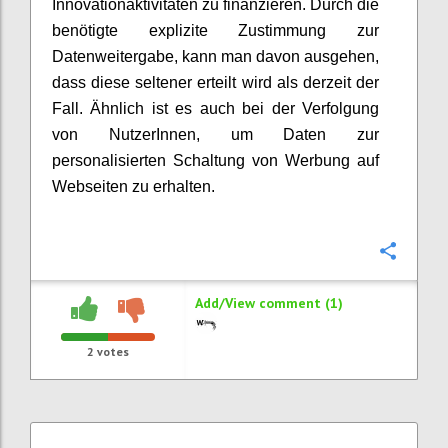
Innovationaktivitäten zu finanzieren. Durch die
benötigte explizite Zustimmung zur
Datenweitergabe, kann man davon ausgehen,
dass diese seltener erteilt wird als derzeit der
Fall. Ähnlich ist es auch bei der Verfolgung
von NutzerInnen, um Daten zur
personalisierten Schaltung von Werbung auf
Webseiten zu erhalten.
Confi
Add/View comment (1)
2
votes