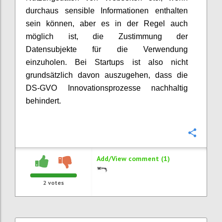
durchaus sensible Informationen enthalten
sein können, aber es in der Regel auch
möglich ist, die Zustimmung der
Datensubjekte für die Verwendung
einzuholen. Bei Startups ist also nicht
grundsätzlich davon auszugehen, dass die
DS-GVO Innovationsprozesse nachhaltig
behindert.
Confi
Add/View comment (1)
2
votes