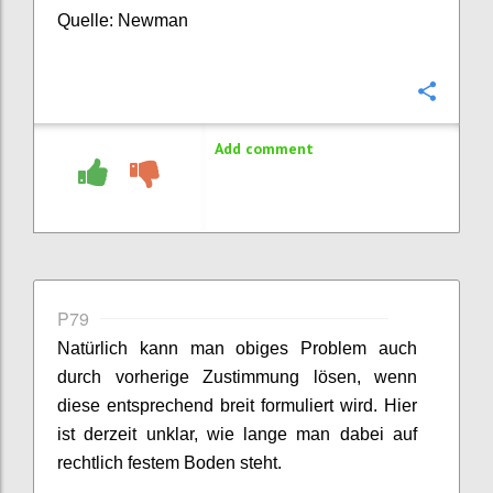
Quelle: Newman
Confi
Add comment
P79
Natürlich kann man obiges Problem auch
durch vorherige Zustimmung lösen, wenn
diese entsprechend breit formuliert wird. Hier
ist derzeit unklar, wie lange man dabei auf
rechtlich festem Boden steht.