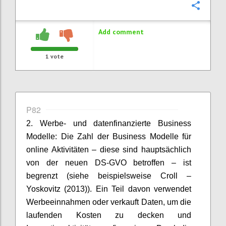
Confi
Add comment
1
vote
P82
2. Werbe- und datenfinanzierte Business
Modelle: Die Zahl der Business Modelle für
online Aktivitäten – diese sind hauptsächlich
von der neuen DS-GVO betroffen – ist
begrenzt (siehe beispielsweise Croll –
Yoskovitz (2013)). Ein Teil davon verwendet
Werbeeinnahmen oder verkauft Daten, um die
laufenden Kosten zu decken und