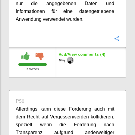
nur die angegebenen Daten und
Informationen für eine datengetriebene
Anwendung verwendet wurden.
Confi
Add/View comments (4)
2
votes
P50
Allerdings kann diese Forderung auch mit
dem Recht auf Vergessenwerden kollidieren,
speziell wenn die Forderung nach
Transparenz aufgrund anderweitiger