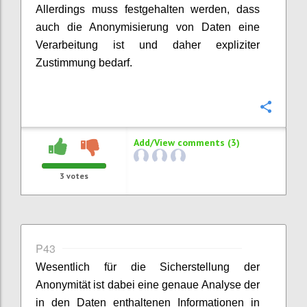
Allerdings muss festgehalten werden, dass
auch die Anonymisierung von Daten eine
Verarbeitung ist und daher expliziter
Zustimmung bedarf.
Confi
Add/View comments (3)
3
votes
P43
Wesentlich für die Sicherstellung der
Anonymität ist dabei eine genaue Analyse der
in den Daten enthaltenen Informationen in