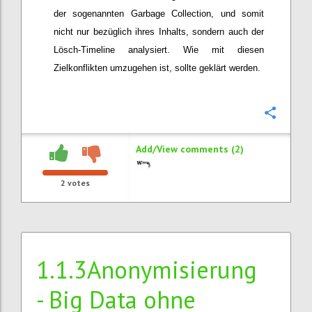
der sogenannten Garbage Collection, und somit
nicht nur bezüglich ihres Inhalts, sondern auch der
Lösch-Timeline analysiert. Wie mit diesen
Zielkonflikten umzugehen ist, sollte geklärt werden.
Confi
Add/View comments (2)
2
votes
1.1.3Anonymisierung
- Big Data ohne