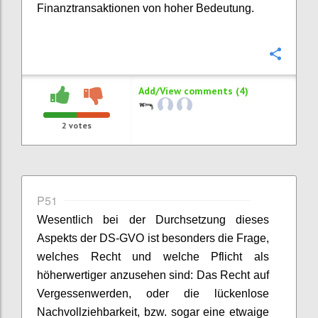
Finanztransaktionen von hoher Bedeutung.
Confi
Add/View comments (4)
2
votes
P51
Wesentlich bei der Durchsetzung dieses
Aspekts der DS-GVO ist besonders die Frage,
welches Recht und welche Pflicht als
höherwertiger anzusehen sind: Das Recht auf
Vergessenwerden, oder die lückenlose
Nachvollziehbarkeit, bzw. sogar eine etwaige