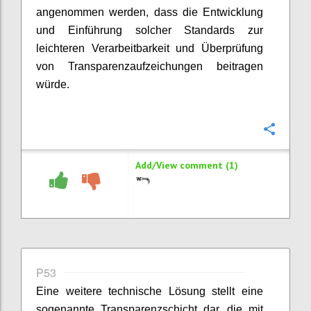
angenommen werden, dass die Entwicklung
und Einführung solcher Standards zur
leichteren Verarbeitbarkeit und Überprüfung
von Transparenzaufzeichungen beitragen
würde.
Confi
Add/View comment (1)
P53
Eine weitere technische Lösung stellt eine
sogenannte Transparenzschicht dar, die mit