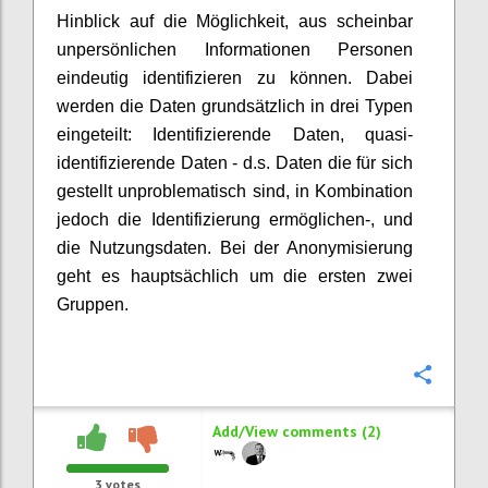
Hinblick auf die Möglichkeit, aus scheinbar
unpersönlichen Informationen Personen
eindeutig identifizieren zu können. Dabei
werden die Daten grundsätzlich in drei Typen
eingeteilt: Identifizierende Daten, quasi-
identifizierende Daten - d.s. Daten die für sich
gestellt unproblematisch sind, in Kombination
jedoch die Identifizierung ermöglichen-, und
die Nutzungsdaten. Bei der Anonymisierung
geht es hauptsächlich um die ersten zwei
Gruppen.
Confi
Add/View comments (2)
3
votes