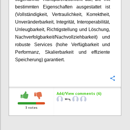
bestimmten Eigenschaften ausgestattet ist
(Vollständigkeit, Vertraulichkeit, Korrektheit,
Unveränderbarkeit, Integrität, Interoperabilität,
Unleugbarkeit, Richtigstellung und Löschung,
Nachverfolgbarkeit/Nachvollziehbarkeit) und
robuste Services (hohe Verfügbarkeit und
Performanz, Skalierbarkeit und effiziente
Speicherung) garantiert.
Confi
Add/View comments (6)
3
votes