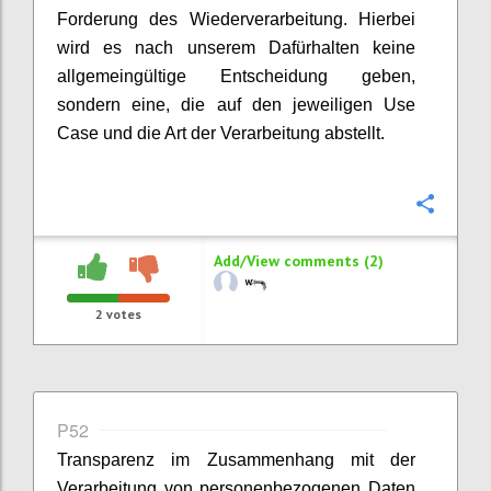
Forderung des Wiederverarbeitung. Hierbei
wird es nach unserem Dafürhalten keine
allgemeingültige Entscheidung geben,
sondern eine, die auf den jeweiligen Use
Case und die Art der Verarbeitung abstellt.
Confi
Add/View comments (2)
2
votes
P52
Transparenz im Zusammenhang mit der
Verarbeitung von personenbezogenen Daten