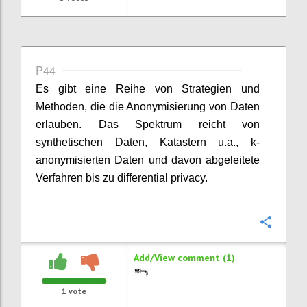
P44
Es gibt eine Reihe von Strategien und
Methoden, die die Anonymisierung von Daten
erlauben. Das Spektrum reicht von
synthetischen Daten, Katastern u.a., k-
anonymisierten Daten und davon abgeleitete
Verfahren bis zu differential privacy.
Confi
Add/View comment (1)
1
vote