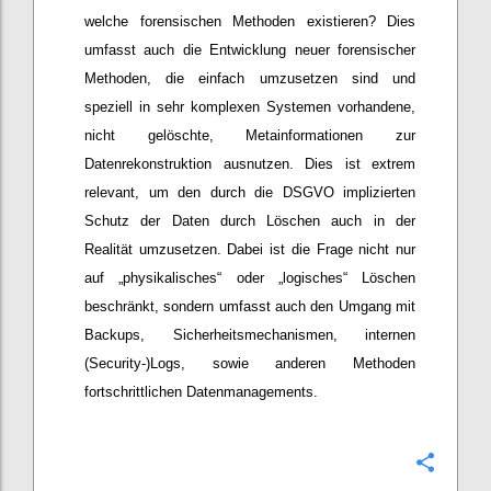
welche forensischen Methoden existieren? Dies
umfasst auch die Entwicklung neuer forensischer
Methoden, die einfach umzusetzen sind und
speziell in sehr komplexen Systemen vorhandene,
nicht gelöschte, Metainformationen zur
Datenrekonstruktion ausnutzen. Dies ist extrem
relevant, um den durch die DSGVO implizierten
Schutz der Daten durch Löschen auch in der
Realität umzusetzen. Dabei ist die Frage nicht nur
auf „physikalisches“ oder „logisches“ Löschen
beschränkt, sondern umfasst auch den Umgang mit
Backups, Sicherheitsmechanismen, internen
(Security-)Logs, sowie anderen Methoden
fortschrittlichen Datenmanagements.
Confi