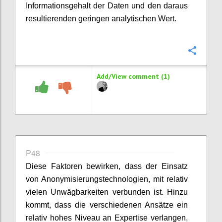
Informationsgehalt der Daten und den daraus
resultierenden geringen analytischen Wert.
Confi
Add/View comment (1)
P48
Diese Faktoren bewirken, dass der Einsatz
von Anonymisierungstechnologien, mit relativ
vielen Unwägbarkeiten verbunden ist. Hinzu
kommt, dass die verschiedenen Ansätze ein
relativ hohes Niveau an Expertise verlangen,