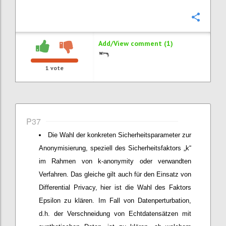
Confi
Add/View comment (1)
1
vote
P37
Die Wahl der konkreten Sicherheitsparameter zur
Anonymisierung, speziell des Sicherheitsfaktors „k“
im Rahmen von k-anonymity oder verwandten
Verfahren. Das gleiche gilt auch für den Einsatz von
Differential Privacy, hier ist die Wahl des Faktors
Epsilon zu klären. Im Fall von Datenperturbation,
d.h. der Verschneidung von Echtdatensätzen mit