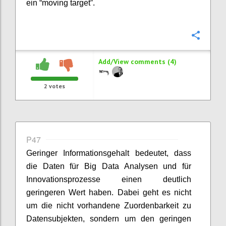
ein “moving target”.
Confi
Add/View comments (4)
2
votes
P47
Geringer Informationsgehalt bedeutet, dass
die Daten für Big Data Analysen und für
Innovationsprozesse einen deutlich
geringeren Wert haben. Dabei geht es nicht
um die nicht vorhandene Zuordenbarkeit zu
Datensubjekten, sondern um den geringen