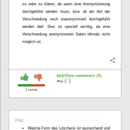
so wäre zu klären, ab wann eine Anonymisierung
durchgeführt werden muss, bzw. ob der Akt der
Verschneidung noch unanonymisiert durchgeführt
werden darf. Dies ist speziell wichtig, da eine
Verschneidung anonymisierter Daten oftmals nicht
möglich ist.
Confi
Add/View comments (5)
2
votes
P40
Welche Form des Löschens ist ausreichend und