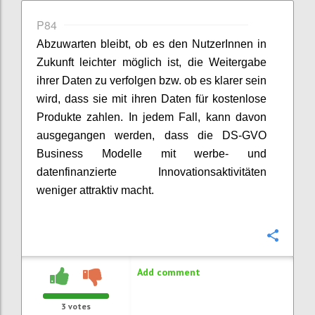
P84
Abzuwarten bleibt, ob es den NutzerInnen in
Zukunft leichter möglich ist, die Weitergabe
ihrer Daten zu verfolgen bzw. ob es klarer sein
wird, dass sie mit ihren Daten für kostenlose
Produkte zahlen. In jedem Fall, kann davon
ausgegangen werden, dass die DS-GVO
Business Modelle mit werbe- und
datenfinanzierte Innovationsaktivitäten
weniger attraktiv macht.
Confi
Add comment
3
votes