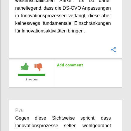
wissenschaftlichen Artikel. Es ist daher
naheliegend, dass die DS-GVO Anpassungen
in Innovationsprozessen verlangt, diese aber
keineswegs fundamentale Einschränkungen
für Innovationsaktivitäten bringen.
Confi
Add comment
2
votes
P76
Gegen diese Sichtweise spricht, dass
Innovationsprozesse selten wohlgeordnet