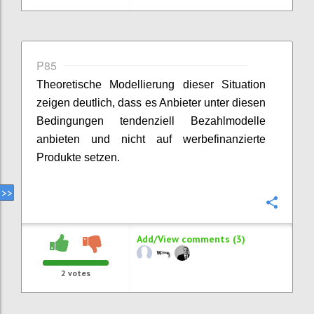
P85
Theoretische Modellierung dieser Situation
zeigen deutlich, dass es Anbieter unter diesen
Bedingungen tendenziell Bezahlmodelle
anbieten und nicht auf werbefinanzierte
Produkte setzen.
Confi
Add/View comments (3)
2
votes