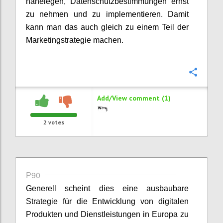
nahelegen, Datenschutzbestimmungen ernst
zu nehmen und zu implementieren. Damit
kann man das auch gleich zu einem Teil der
Marketingstrategie machen.
Confi
Add/View comment (1)
2
votes
P90
Generell scheint dies eine ausbaubare
Strategie für die Entwicklung von digitalen
Produkten und Dienstleistungen in Europa zu