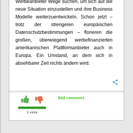
Werbeanbieter Wege suchen, um sich auf die
neue Situation einzustellen und ihre Business
Modelle weiterzuentwickeln. Schon jetzt –
trotz der strengeren europäischen
Datenschutzbestimmungen – florieren die
großen, überwiegend werbefinanzierten
amerikanischen Plattformanbieter auch in
Europa. Ein Umstand, an dem sich in
absehbarer Zeit nichts ändern wird.
Confi
Add comment
1
vote