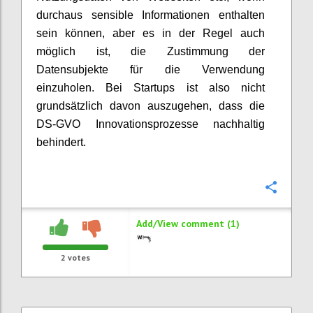
durchaus sensible Informationen enthalten
sein können, aber es in der Regel auch
möglich ist, die Zustimmung der
Datensubjekte für die Verwendung
einzuholen. Bei Startups ist also nicht
grundsätzlich davon auszugehen, dass die
DS-GVO Innovationsprozesse nachhaltig
behindert.
Confi
Add/View comment (1)
2
votes