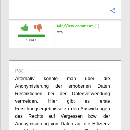
Confi
Add/View comment (1)
1
vote
P80
Alternativ könnte man über die
Anonymisierung der erhobenen Daten
Restriktionen bei der Datenverwendung
vermeiden. Hier gibt es erste
Forschungsergebnisse zu den Auswirkungen
des Rechts auf Vergessen bzw. der
Anonymisierung von Daten auf die Effizienz