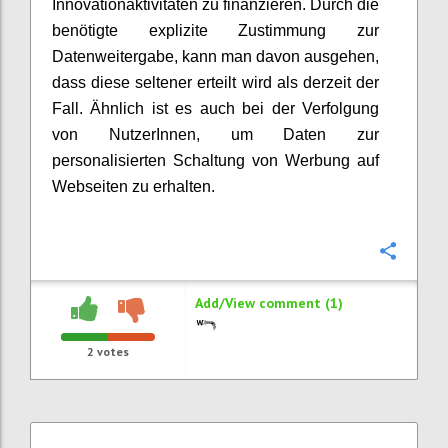
Innovationaktivitäten zu finanzieren. Durch die
benötigte explizite Zustimmung zur
Datenweitergabe, kann man davon ausgehen,
dass diese seltener erteilt wird als derzeit der
Fall. Ähnlich ist es auch bei der Verfolgung
von NutzerInnen, um Daten zur
personalisierten Schaltung von Werbung auf
Webseiten zu erhalten.
Confi
Add/View comment (1)
2
votes