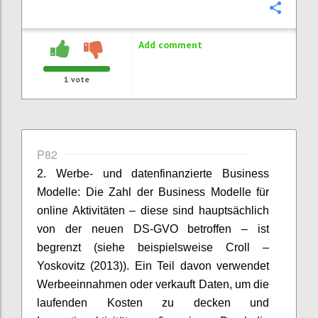
Confi
Add comment
1
vote
P82
2. Werbe- und datenfinanzierte Business
Modelle: Die Zahl der Business Modelle für
online Aktivitäten – diese sind hauptsächlich
von der neuen DS-GVO betroffen – ist
begrenzt (siehe beispielsweise Croll –
Yoskovitz (2013)). Ein Teil davon verwendet
Werbeeinnahmen oder verkauft Daten, um die
laufenden Kosten zu decken und