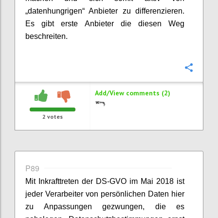
„datenhungrigen“ Anbieter zu differenzieren.
Es gibt erste Anbieter die diesen Weg
beschreiten.
Confi
Add/View comments (2)
2
votes
P89
Mit Inkrafttreten der DS-GVO im Mai 2018 ist
jeder Verarbeiter von persönlichen Daten hier
zu Anpassungen gezwungen, die es