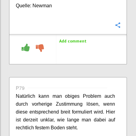
Quelle: Newman
Confi
Add comment
P79
Natürlich kann man obiges Problem auch
durch vorherige Zustimmung lösen, wenn
diese entsprechend breit formuliert wird. Hier
ist derzeit unklar, wie lange man dabei auf
rechtlich festem Boden steht.