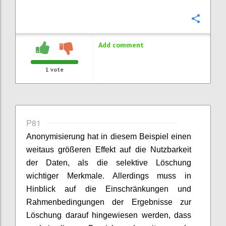
Confi
Add comment
1
vote
P81
Anonymisierung hat in diesem Beispiel einen
weitaus größeren Effekt auf die Nutzbarkeit
der Daten, als die selektive Löschung
wichtiger Merkmale. Allerdings muss in
Hinblick auf die Einschränkungen und
Rahmenbedingungen der Ergebnisse zur
Löschung darauf hingewiesen werden, dass