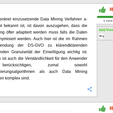
onkret einzusetzende Data Mining Verfahren a-
1
vote
cht bekannt ist, ist davon auszugehen, dass die
Add/Vie
ung öfter adaptiert werden muss falls die Daten
nymisiert werden. Auch hier ist die im Rahmen
endung der DS-GVO zu klärendklärenden
nden Granularität der Einwilligung wichtig ist.
s ist auch die Verständlichkeit für den Anwender
rücksichtigen, zumal sowohl
sierungsalgorithmen als auch Data Mining
en komplex sind.
Configure