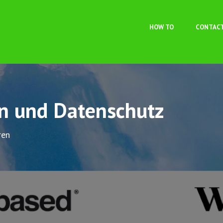
Skip to main content
HOW TO
CONTAC
on und Datenschutz
ren