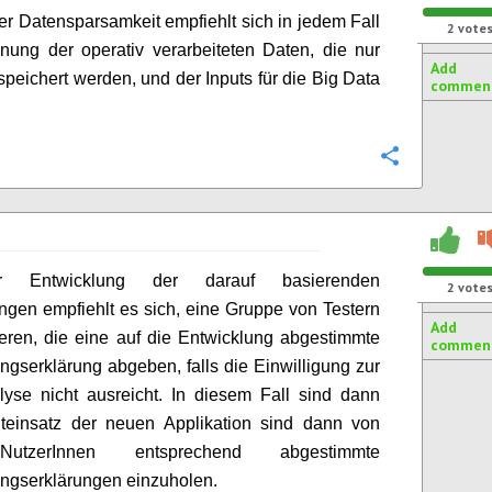
er Datensparsamkeit empfiehlt sich in jedem Fall
2
vote
nung der operativ verarbeiteten Daten, die nur
Add
espeichert werden, und der Inputs für die Big Data
commen
.
Configure
 Entwicklung der darauf basierenden
2
vote
en empfiehlt es sich, eine Gruppe von Testern
Add
ieren, die eine auf die Entwicklung abgestimmte
commen
ungserklärung abgeben, falls die Einwilligung zur
yse nicht ausreicht. In diesem Fall sind dann
teinsatz der neuen Applikation sind dann von
utzerInnen entsprechend abgestimmte
ungserklärungen einzuholen.