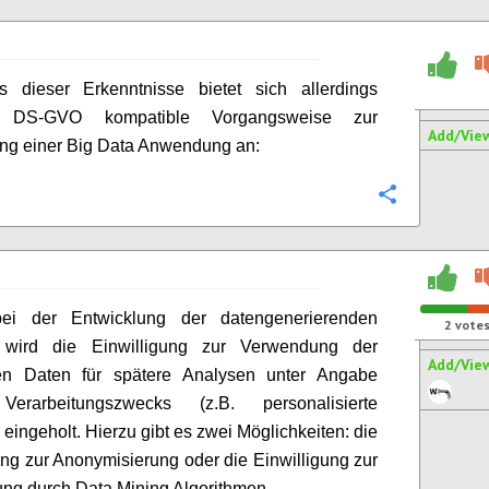
s dieser Erkenntnisse bietet sich allerdings
e DS-GVO kompatible Vorgangsweise zur
Add/Vie
ng einer Big Data Anwendung an:
Configure
bei der Entwicklung der datengenerierenden
2
vote
wird die Einwilligung zur Verwendung der
Add/Vie
ten Daten für spätere Analysen unter Angabe
erarbeitungszwecks (z.B. personalisierte
eingeholt. Hierzu gibt es zwei Möglichkeiten: die
ung zur Anonymisierung oder die Einwilligung zur
ung durch Data Mining Algorithmen.