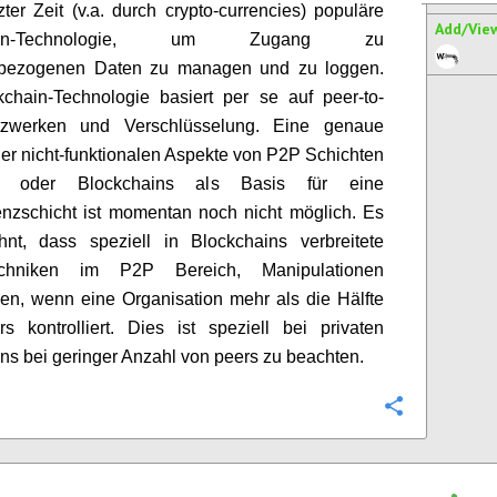
tzter Zeit (v.a. durch crypto-currencies) populäre
Add/Vie
hain-Technologie, um Zugang zu
bezogenen Daten zu managen und zu loggen.
chain-Technologie basiert per se auf peer-to-
zwerken und Verschlüsselung. Eine genaue
er nicht-funktionalen Aspekte von P2P Schichten
s) oder Blockchains als Basis für eine
nzschicht ist momentan noch nicht möglich. Es
hnt, dass speziell in Blockchains verbreitete
Techniken im P2P Bereich, Manipulationen
en, wenn eine Organisation mehr als die Hälfte
rs kontrolliert. Dies ist speziell bei privaten
ns bei geringer Anzahl von peers zu beachten.
Configure