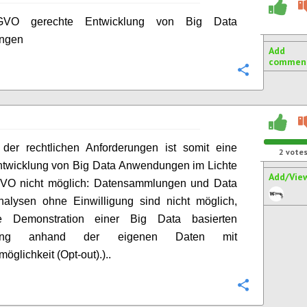
-GVO gerechte Entwicklung von Big Data
ngen
Add
commen
Configure
 der rechtlichen Anforderungen ist somit eine
2
vote
ntwicklung von Big Data Anwendungen im Lichte
Add/Vie
VO nicht möglich: Datensammlungen und Data
nalysen ohne Einwilligung sind nicht möglich,
e Demonstration einer Big Data basierten
ung anhand der eigenen Daten mit
öglichkeit (Opt-out).)..
Configure