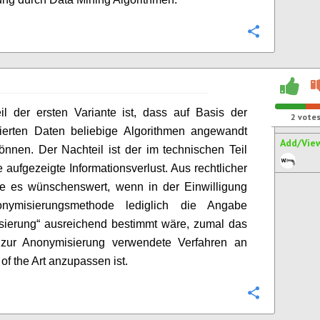
Configure
il der ersten Variante ist, dass auf Basis der
2
vote
ierten Daten beliebige Algorithmen angewandt
Add/Vie
nnen. Der Nachteil ist der im technischen Teil
e aufgezeigte Informationsverlust. Aus rechtlicher
re es wünschenswert, wenn in der Einwilligung
nymisierungsmethode lediglich die Angabe
sierung“ ausreichend bestimmt wäre, zumal das
 zur Anonymisierung verwendete Verfahren an
of the Art anzupassen ist.
Configure