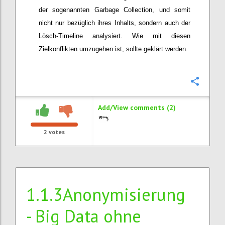
der sogenannten Garbage Collection, und somit
nicht nur bezüglich ihres Inhalts, sondern auch der
Lösch-Timeline analysiert. Wie mit diesen
Zielkonflikten umzugehen ist, sollte geklärt werden.
Confi
Add/View comments (2)
2
votes
1.1.3Anonymisierung
- Big Data ohne