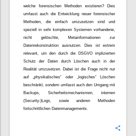
welche forensischen Methoden existieren? Dies
umfasst auch die Entwicklung neuer forensischer
Methoden, die einfach umzusetzen sind und
speziell in sehr komplexen Systemen vorhandene,
nicht gelöschte, Metainformationen zur
Datenrekonstruktion ausnutzen. Dies ist extrem
relevant, um den durch die DSGVO implizierten
Schutz der Daten durch Löschen auch in der
Realität umzusetzen. Dabei ist die Frage nicht nur
auf „physikalisches“ oder „logisches“ Löschen
beschränkt, sondern umfasst auch den Umgang mit
Backups, Sicherheitsmechanismen, internen
(Security-)Logs, sowie anderen Methoden
fortschrittlichen Datenmanagements.
Confi