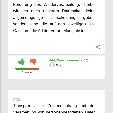
Forderung des Wiederverarbeitung. Hierbei
wird es nach unserem Dafürhalten keine
allgemeingültige Entscheidung geben,
sondern eine, die auf den jeweiligen Use
Case und die Art der Verarbeitung abstellt.
Confi
Add/View comments (2)
2
votes
P52
Transparenz im Zusammenhang mit der
Verarbeitung von personenbezogenen Daten