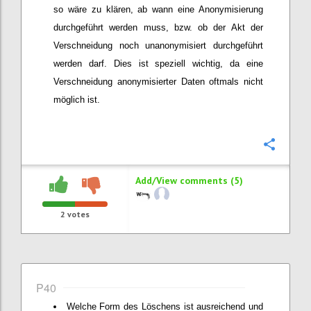
so wäre zu klären, ab wann eine Anonymisierung
durchgeführt werden muss, bzw. ob der Akt der
Verschneidung noch unanonymisiert durchgeführt
werden darf. Dies ist speziell wichtig, da eine
Verschneidung anonymisierter Daten oftmals nicht
möglich ist.
Confi
Add/View comments (5)
2
votes
P40
Welche Form des Löschens ist ausreichend und