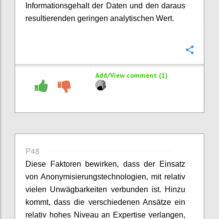
Informationsgehalt der Daten und den daraus
resultierenden geringen analytischen Wert.
Confi
Add/View comment (1)
P48
Diese Faktoren bewirken, dass der Einsatz
von Anonymisierungstechnologien, mit relativ
vielen Unwägbarkeiten verbunden ist. Hinzu
kommt, dass die verschiedenen Ansätze ein
relativ hohes Niveau an Expertise verlangen,