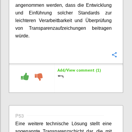
angenommen werden, dass die Entwicklung
und Einführung solcher Standards zur
leichteren Verarbeitbarkeit und Überprüfung
von Transparenzaufzeichungen beitragen
würde.
Confi
Add/View comment (1)
P53
Eine weitere technische Lösung stellt eine
sogenannte Transparenzschicht dar, die mit