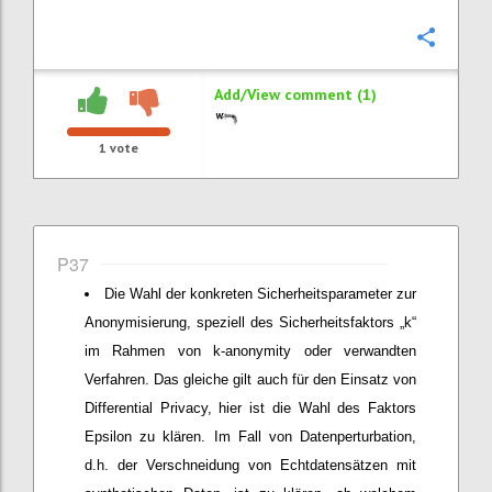
Confi
Add/View comment (1)
1
vote
P37
Die Wahl der konkreten Sicherheitsparameter zur
Anonymisierung, speziell des Sicherheitsfaktors „k“
im Rahmen von k-anonymity oder verwandten
Verfahren. Das gleiche gilt auch für den Einsatz von
Differential Privacy, hier ist die Wahl des Faktors
Epsilon zu klären. Im Fall von Datenperturbation,
d.h. der Verschneidung von Echtdatensätzen mit