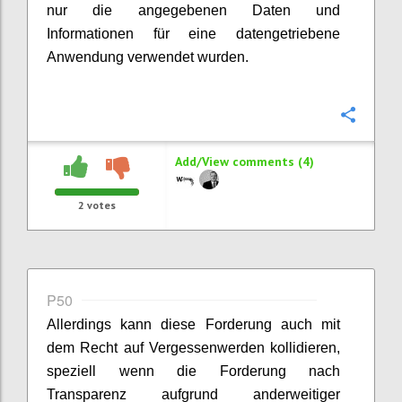
nur die angegebenen Daten und
Informationen für eine datengetriebene
Anwendung verwendet wurden.
Confi
Add/View comments (4)
2
votes
P50
Allerdings kann diese Forderung auch mit
dem Recht auf Vergessenwerden kollidieren,
speziell wenn die Forderung nach
Transparenz aufgrund anderweitiger