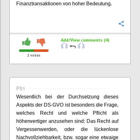
Finanztransaktionen von hoher Bedeutung.
Confi
Add/View comments (4)
2
votes
P51
Wesentlich bei der Durchsetzung dieses
Aspekts der DS-GVO ist besonders die Frage,
welches Recht und welche Pflicht als
höherwertiger anzusehen sind: Das Recht auf
Vergessenwerden, oder die lückenlose
Nachvollziehbarkeit, bzw. sogar eine etwaige