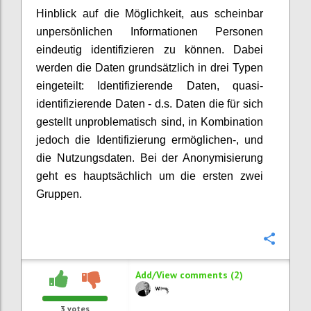
Hinblick auf die Möglichkeit, aus scheinbar
unpersönlichen Informationen Personen
eindeutig identifizieren zu können. Dabei
werden die Daten grundsätzlich in drei Typen
eingeteilt: Identifizierende Daten, quasi-
identifizierende Daten - d.s. Daten die für sich
gestellt unproblematisch sind, in Kombination
jedoch die Identifizierung ermöglichen-, und
die Nutzungsdaten. Bei der Anonymisierung
geht es hauptsächlich um die ersten zwei
Gruppen.
Confi
Add/View comments (2)
3
votes