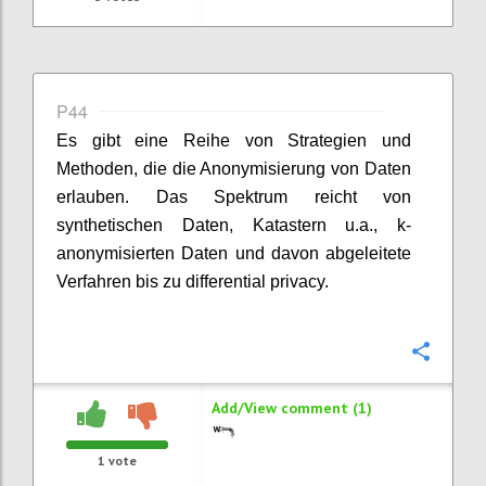
P44
Es gibt eine Reihe von Strategien und
Methoden, die die Anonymisierung von Daten
erlauben. Das Spektrum reicht von
synthetischen Daten, Katastern u.a., k-
anonymisierten Daten und davon abgeleitete
Verfahren bis zu differential privacy.
Confi
Add/View comment (1)
1
vote