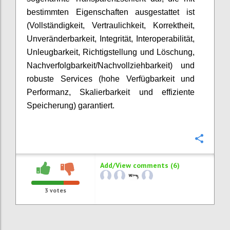
bestimmten Eigenschaften ausgestattet ist
(Vollständigkeit, Vertraulichkeit, Korrektheit,
Unveränderbarkeit, Integrität, Interoperabilität,
Unleugbarkeit, Richtigstellung und Löschung,
Nachverfolgbarkeit/Nachvollziehbarkeit) und
robuste Services (hohe Verfügbarkeit und
Performanz, Skalierbarkeit und effiziente
Speicherung) garantiert.
Confi
Add/View comments (6)
3
votes