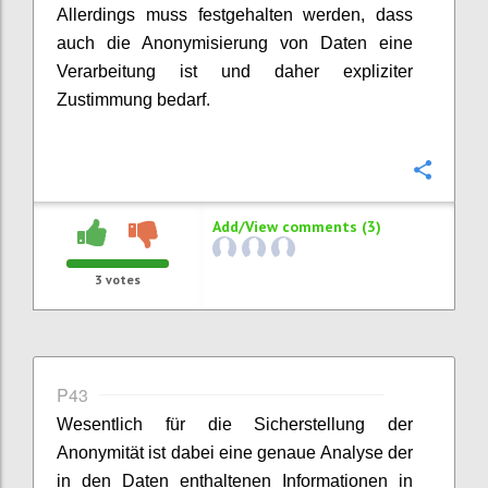
Allerdings muss festgehalten werden, dass
auch die Anonymisierung von Daten eine
Verarbeitung ist und daher expliziter
Zustimmung bedarf.
Confi
Add/View comments (3)
3
votes
P43
Wesentlich für die Sicherstellung der
Anonymität ist dabei eine genaue Analyse der
in den Daten enthaltenen Informationen in