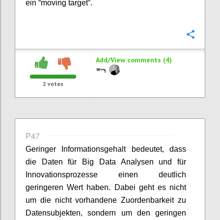
ein “moving target”.
Confi
Add/View comments (4)
2
votes
P47
Geringer Informationsgehalt bedeutet, dass
die Daten für Big Data Analysen und für
Innovationsprozesse einen deutlich
geringeren Wert haben. Dabei geht es nicht
um die nicht vorhandene Zuordenbarkeit zu
Datensubjekten, sondern um den geringen