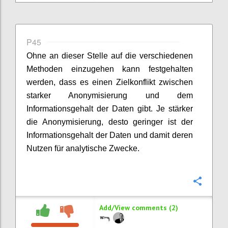
P45
Ohne an dieser Stelle auf die verschiedenen
Methoden einzugehen kann festgehalten
werden, dass es einen Zielkonflikt zwischen
starker Anonymisierung und dem
Informationsgehalt der Daten gibt. Je stärker
die Anonymisierung, desto geringer ist der
Informationsgehalt der Daten und damit deren
Nutzen für analytische Zwecke.
Confi
Add/View comments (2)