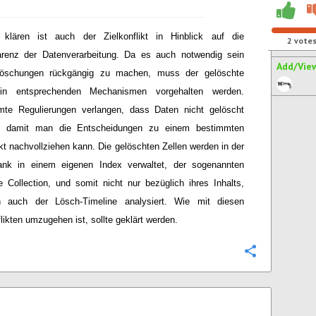
 klären ist auch der Zielkonflikt in Hinblick auf die
2
vote
arenz der Datenverarbeitung. Da es auch notwendig sein
Add/Vie
öschungen rückgängig zu machen, muss der gelöschte
 in entsprechenden Mechanismen vorgehalten werden.
mte Regulierungen verlangen, dass Daten nicht gelöscht
, damit man die Entscheidungen zu einem bestimmten
kt nachvollziehen kann. Die gelöschten Zellen werden in der
ank in einem eigenen Index verwaltet, der sogenannten
 Collection, und somit nicht nur bezüglich ihres Inhalts,
n auch der Lösch-Timeline analysiert. Wie mit diesen
flikten umzugehen ist, sollte geklärt werden.
Configure