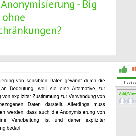
3Anonymisierung - Big
 ohne
chränkungen?
ierung von sensiblen Daten gewinnt durch die
3
vote
n Bedeutung, weil sie eine Alternative zur
Add/Vie
 von expliziter Zustimmung zur Verwendung von
bezogenen Daten darstellt. Allerdings muss
lten werden, dass auch die Anonymisierung von
ne Verarbeitung ist und daher expliziter
ng bedarf.