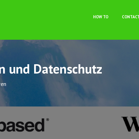
Skip to main content
HOW TO
CONTAC
on und Datenschutz
ren