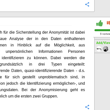
Configure
h für die Sicherstellung der Anonymität ist dabei
3
vote
aue Analyse der in den Daten enthaltenen
Add/Vie
ionen in Hinblick auf die Möglichkeit, aus
ar unpersönlichen Informationen Personen
g identifizieren zu können. Dabei werden die
rundsätzlich in drei Typen eingeteilt:
ierende Daten, quasi-identifizierende Daten - d.s.
e für sich gestellt unproblematisch sind, in
on jedoch die Identifizierung ermöglichen-, und
ungsdaten. Bei der Anonymisierung geht es
lich um die ersten zwei Gruppen.
Configure