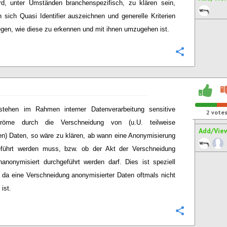
rd, unter Umständen branchenspezifisch, zu klären sein,
 sich Quasi Identifier auszeichnen und generelle Kriterien
egen, wie diese zu erkennen und mit ihnen umzugehen ist.
Configure
stehen im Rahmen interner Datenverarbeitung sensitive
2
vote
tröme durch die Verschneidung von (u.U. teilweise
Add/Vie
en) Daten, so wäre zu klären, ab wann eine Anonymisierung
eführt werden muss, bzw. ob der Akt der Verschneidung
anonymisiert durchgeführt werden darf. Dies ist speziell
, da eine Verschneidung anonymisierter Daten oftmals nicht
ist.
Configure