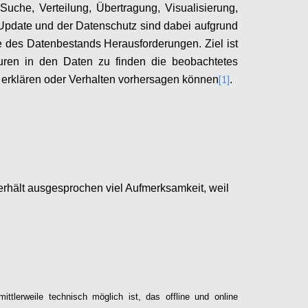
Suche, Verteilung, Übertragung, Visualisierung,
Update und der Datenschutz sind dabei aufgrund
 des Datenbestands Herausforderungen. Ziel ist
turen in den Daten zu finden die beobachtetes
[1]
 erklären oder Verhalten vorhersagen können
.
Configure
erhält ausgesprochen viel Aufmerksamkeit, weil
Configure
mittlerweile technisch möglich ist, das offline und online