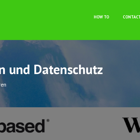
Skip to main content
HOW TO
CONTAC
on und Datenschutz
ren