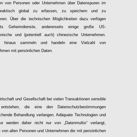
ten von Personen oder Unternehmen über Datenspuren im
raktisch global zu erfassen, zu speichern und zu
eren. Über die technischen Möglichkeiten dazu verfügen
eits Geheimdienste, andererseits einige große US-
anische und (potentiell auch) chinesische Unternehmen.
er hinaus sammeln und handeln eine Vielzahl von
hmen mit persönlichen Daten.
Configure
irtschaft und Gesellschaft bei vielen Transaktionen sensible
entstehen, die eine den Datenschutzbestimmungen
chende Behandlung verlangen. Adäquate Technologien und
se werden daher nicht nur von „Datenmultis“ verlangt,
 von allen Personen und Unternehmen die mit persönlichen