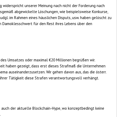
ng widerspricht unserer Meinung nach nicht der Forderung nach
gsgemäß abgewickelte Löschungen, wie beispielsweise Konkurse,
 udgl. im Rahmen eines häuslichen Disputs, usw. haben gelöscht zu
in Damoklesschwert für den Rest ihres Lebens über den
 des Umsatzes oder maximal €20 Millionen begrüßen wir.
eit haben gezeigt, dass erst dieses Strafmaß die Unternehmen
Thema auseinanderzusetzen. Wir gehen davon aus, das die österr.
hrer Tätigkeit diese Strafen verantwortungsvoll verhängt.
 auch der aktuelle Blockchain-Hype, wo konzeptbedingt keine
.