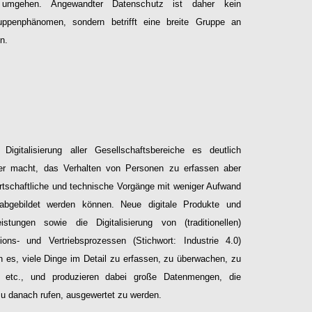
umgehen. Angewandter Datenschutz ist daher kein
uppenphänomen, sondern betrifft eine breite Gruppe an
n.
Configure
 Digitalisierung aller Gesellschaftsbereiche es deutlich
her macht, das Verhalten von Personen zu erfassen aber
rtschaftliche und technische Vorgänge mit weniger Aufwand
l abgebildet werden können. Neue digitale Produkte und
eistungen sowie die Digitalisierung von (traditionellen)
ions- und Vertriebsprozessen (Stichwort: Industrie 4.0)
n es, viele Dinge im Detail zu erfassen, zu überwachen, zu
n etc., und produzieren dabei große Datenmengen, die
u danach rufen, ausgewertet zu werden.