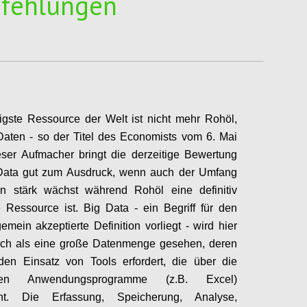
fehlungen
igste Ressource der Welt ist nicht mehr Rohöl,
aten - so der Titel des Economists vom 6. Mai
ser Aufmacher bringt die derzeitige Bewertung
Data gut zum Ausdruck, wenn auch der Umfang
n stärk wächst während Rohöl eine definitiv
 Ressource ist. Big Data - ein Begriff für den
gemein akzeptierte Definition vorliegt - wird hier
sch als eine große Datenmenge gesehen, deren
den Einsatz von Tools erfordert, die über die
chen Anwendungsprogramme (z.B. Excel)
ht. Die Erfassung, Speicherung, Analyse,