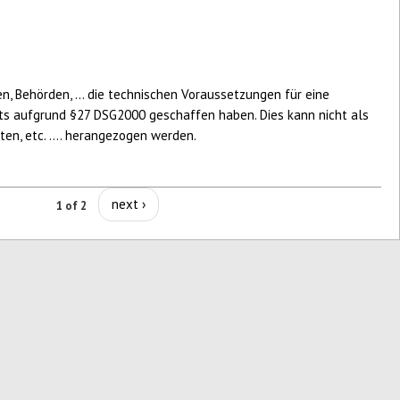
 Behörden, ... die technischen Voraussetzungen für eine
its aufgrund §27 DSG2000 geschaffen haben. Dies kann nicht als
en, etc. .... herangezogen werden.
next ›
1 of 2