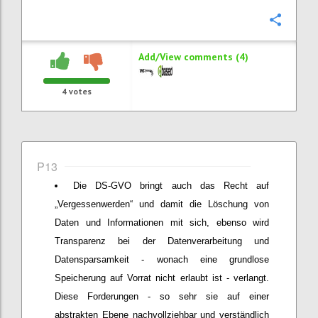
Confi
Add/View comments (4)
4
votes
P13
Die DS-GVO bringt auch das Recht auf
„Vergessenwerden“ und damit die Löschung von
Daten und Informationen mit sich, ebenso wird
Transparenz bei der Datenverarbeitung und
Datensparsamkeit - wonach eine grundlose
Speicherung auf Vorrat nicht erlaubt ist - verlangt.
Diese Forderungen - so sehr sie auf einer
abstrakten Ebene nachvollziehbar und verständlich