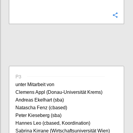
Confi
P3
unter Mitarbeit von
Clemens Appl (Donau-Universität Krems)
Andreas Ekelhart (sba)
Natascha Fenz (cbased)
Peter Kieseberg (sba)
Hannes Leo (cbased, Koordination)
Sabrina Kirrane (Wirtschaftsuniversität Wien)