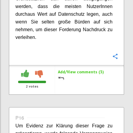
werden, dass die meisten NutzerInnen
durchaus Wert auf Datenschutz legen, auch
wenn Sie selten große Bürden auf sich
nehmen, um dieser Forderung Nachdruck zu
verleihen.
Confi
Add/View comments (3)
2
votes
P16
Um Evidenz zur Klärung dieser Frage zu