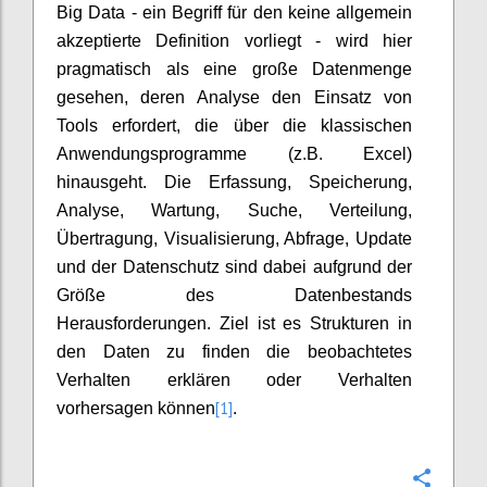
Big Data - ein Begriff für den keine allgemein
akzeptierte Definition vorliegt - wird hier
pragmatisch als eine große Datenmenge
gesehen, deren Analyse den Einsatz von
Tools erfordert, die über die klassischen
Anwendungsprogramme (z.B. Excel)
hinausgeht. Die Erfassung, Speicherung,
Analyse, Wartung, Suche, Verteilung,
Übertragung, Visualisierung, Abfrage, Update
und der Datenschutz sind dabei aufgrund der
Größe des Datenbestands
Herausforderungen. Ziel ist es Strukturen in
den Daten zu finden die beobachtetes
Verhalten erklären oder Verhalten
[1]
vorhersagen können
.
Confi