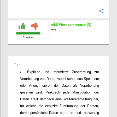
Confi
Add/View comments (3)
5
votes
P11
Explizite und informierte Zustimmung zur
Verarbeitung von Daten, wobei schon das Speichern
oder Anonymisieren der Daten als Verarbeitung
gesehen wird. Praktisch jede Manipulation der
Daten stellt demnach eine Weiterverarbeitung dar,
für welche die explizite Zustimmung der Person,
deren persönliche Daten betroffen sind, notwendig