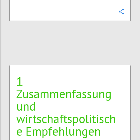
Confi
1
Zusammenfassung
und
wirtschaftspolitisch
e Empfehlungen