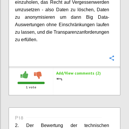
einzuholen, das Recht auf Vergessenwerden
umzusetzen - also Daten zu löschen, Daten
zu anonymisieren um dann Big Data-
Auswertungen ohne Einschränkungen laufen
zu lassen, und die Transparenzanforderungen
zu erfüllen.
Confi
Add/View comments (2)
1
vote
P18
2. Der Bewertung der technischen