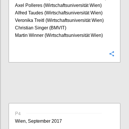
Axel Polleres (Wirtschaftsuniversität Wien)
Alfred Taudes (Wirtschaftsuniversität Wien)
Veronika Treitl (Wirtschaftsuniversität Wien)
Christian Singer (BMVIT)
Martin Winner (Wirtschaftsuniversität Wien)
Confi
P4
Wien, September 2017