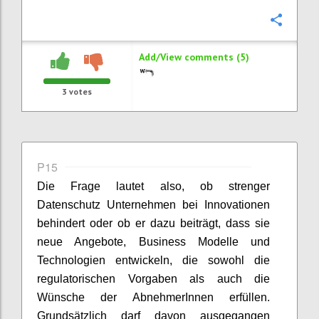
Confi
Add/View comments (5)
3
votes
P15
Die Frage lautet also, ob strenger
Datenschutz Unternehmen bei Innovationen
behindert oder ob er dazu beiträgt, dass sie
neue Angebote, Business Modelle und
Technologien entwickeln, die sowohl die
regulatorischen Vorgaben als auch die
Wünsche der AbnehmerInnen erfüllen.
Grundsätzlich darf davon ausgegangen