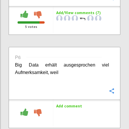
Add/View comments (7)
5
votes
P6
Big Data erhält ausgesprochen viel
Aufmerksamkeit, weil
Confi
Add comment