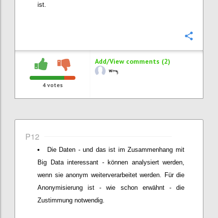
ist.
Confi
Add/View comments (2)
4
votes
P12
Die Daten - und das ist im Zusammenhang mit
Big Data interessant - können analysiert werden,
wenn sie anonym weiterverarbeitet werden. Für die
Anonymisierung ist - wie schon erwähnt - die
Zustimmung notwendig.