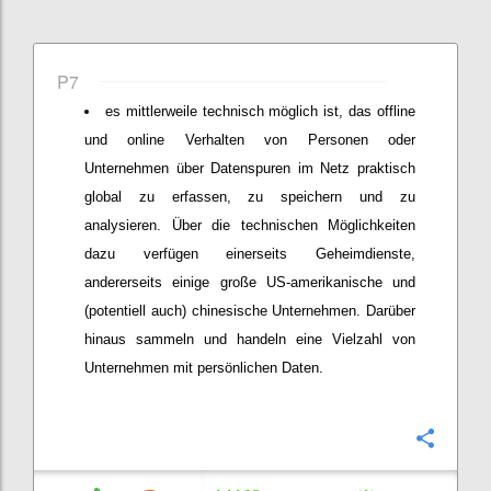
P7
es mittlerweile technisch möglich ist, das offline
und online Verhalten von Personen oder
Unternehmen über Datenspuren im Netz praktisch
global zu erfassen, zu speichern und zu
analysieren. Über die technischen Möglichkeiten
dazu verfügen einerseits Geheimdienste,
andererseits einige große US-amerikanische und
(potentiell auch) chinesische Unternehmen. Darüber
hinaus sammeln und handeln eine Vielzahl von
Unternehmen mit persönlichen Daten.
Confi