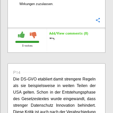
Wirkungen zuzulassen.
Confi
Add/View comments (8)
3
votes
P14
Die DS-GVO etabliert damit strengere Regeln
als sie beispielsweise in weiten Teilen der
USA gelten. Schon in der Entstehungsphase
des Gesetzestextes wurde eingewandt, dass
strenger Datenschutz Innovation behindert.
Diese Kritik ist auch nach der Verabschiedung