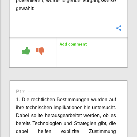
präsentieren, wurde folgende Vorgangsweise
gewählt:
Confi
Add comment
P17
1. Die rechtlichen Bestimmungen wurden auf
ihre technischen Implikationen hin untersucht.
Dabei sollte herausgearbeitet werden, ob es
bereits Technologien und Strategien gibt, die
dabei helfen explizite Zustimmung