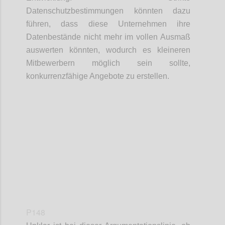
Datenschutzbestimmungen könnten dazu
führen, dass diese Unternehmen ihre
Datenbestände nicht mehr im vollen Ausmaß
auswerten könnten, wodurch es kleineren
Mitbewerbern möglich sein sollte,
konkurrenzfähige Angebote zu erstellen.
Confi
P148