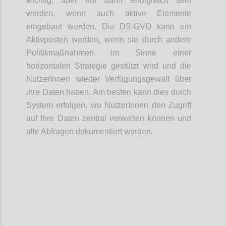
wichtig, aber nur dann erfolgreich sein
werden, wenn auch aktive Elemente
eingebaut werden. Die DS-GVO kann ein
Aktivposten werden, wenn sie durch andere
Politikmaßnahmen im Sinne einer
horizontalen Strategie gestützt wird und die
NutzerInnen wieder Verfügungsgewalt über
ihre Daten haben. Am besten kann dies durch
System erfolgen, wo NutzerInnen den Zugriff
auf Ihre Daten zentral verwalten können und
alle Abfragen dokumentiert werden.
Confi