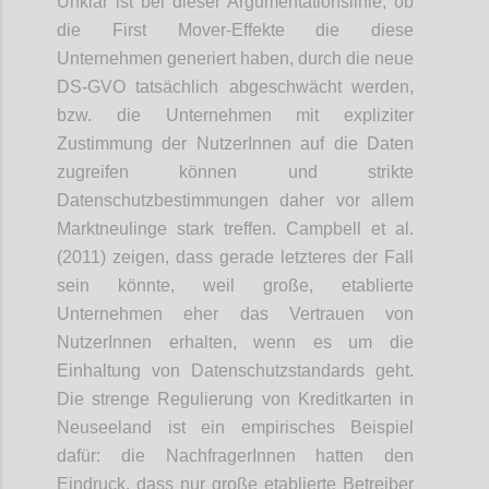
Unklar ist bei dieser Argumentationslinie, ob
die First Mover-Effekte die diese
Unternehmen generiert haben, durch die neue
DS-GVO tatsächlich abgeschwächt werden,
bzw. die Unternehmen mit expliziter
Zustimmung der NutzerInnen auf die Daten
zugreifen können und strikte
Datenschutzbestimmungen daher vor allem
Marktneulinge stark treffen. Campbell et al.
(2011) zeigen, dass gerade letzteres der Fall
sein könnte, weil große, etablierte
Unternehmen eher das Vertrauen von
NutzerInnen erhalten, wenn es um die
Einhaltung von Datenschutzstandards geht.
Die strenge Regulierung von Kreditkarten in
Neuseeland ist ein empirisches Beispiel
dafür: die NachfragerInnen hatten den
Eindruck, dass nur große etablierte Betreiber