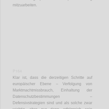
mitzuarbeiten.
Confi
P164
Klar ist, dass die derzeitigen Schritte auf
europäischer Ebene – Verfolgung von
Marktmachtmissbrauch, Einhaltung der
Datenschutzbestimmungen –
Defensivstrategien sind und als solche zwar