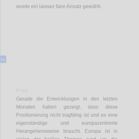
wurde ein laissez faire Ansatz gewählt.
Confi
P163
Gerade die Entwicklungen in den letzten
Monaten haben gezeigt, dass diese
Positionierung nicht tragfähig ist und es eine
eigenständige und europazentrierte
Herangehensweise braucht. Europa ist in