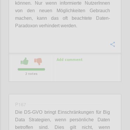
können. Nur wenn informierte NutzerInnen
von den neuen Möglichkeiten Gebrauch
machen, kann das oft beachtete Daten-
Paradoxon verhindert werden.
Confi
Add comment
2
votes
P167
Die DS-GVO bringt Einschränkungen für Big
Data Strategien, wenn persönliche Daten
betroffen sind. Dies gilt nicht, wenn