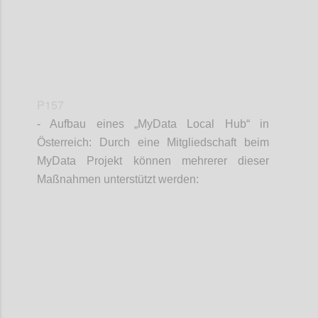
P157
- Aufbau eines „MyData Local Hub“ in
Österreich: Durch eine Mitgliedschaft beim
MyData Projekt können mehrerer dieser
Maßnahmen unterstützt werden:
Confi