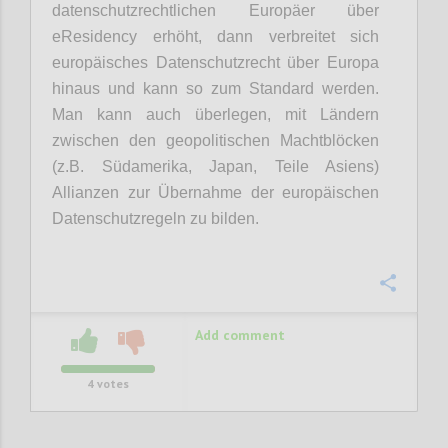
datenschutzrechtlichen Europäer über
eResidency erhöht, dann verbreitet sich
europäisches Datenschutzrecht über Europa
hinaus und kann so zum Standard werden.
Man kann auch überlegen, mit Ländern
zwischen den geopolitischen Machtblöcken
(z.B. Südamerika, Japan, Teile Asiens)
Allianzen zur Übernahme der europäischen
Datenschutzregeln zu bilden.
Confi
Add comment
4
votes