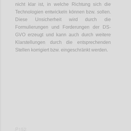
nicht klar ist, in welche Richtung sich die
Technologien entwickeln können bzw. sollen.
Diese Unsicherheit wird durch die
Formulierungen und Forderungen der DS-
GVO erzeugt und kann auch durch weitere
Klarstellungen durch die entsprechenden
Stellen korrigiert bzw. eingeschränkt werden.
Confi
P152