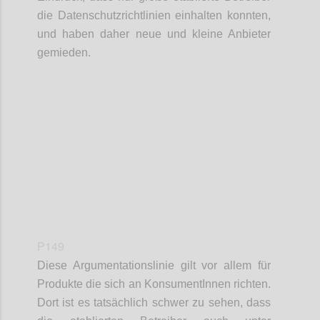
die Datenschutzrichtlinien einhalten konnten,
und haben daher neue und kleine Anbieter
gemieden.
Confi
P149
Diese Argumentationslinie gilt vor allem für
Produkte die sich an KonsumentInnen richten.
Dort ist es tatsächlich schwer zu sehen, dass