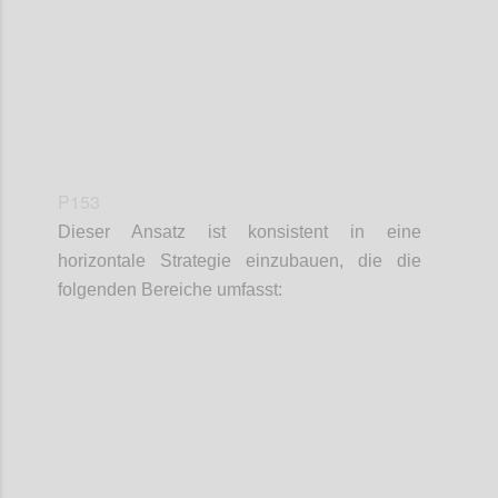
P153
Dieser Ansatz ist konsistent in eine
horizontale Strategie einzubauen, die die
folgenden Bereiche umfasst:
Confi