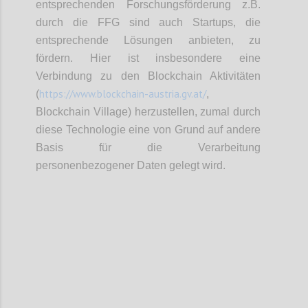
entsprechenden Forschungsförderung z.B.
durch die FFG sind auch Startups, die
entsprechende Lösungen anbieten, zu
fördern. Hier ist insbesondere eine
Verbindung zu den Blockchain Aktivitäten
https://www.blockchain-austria.gv.at/
(
,
Blockchain Village) herzustellen, zumal durch
diese Technologie eine von Grund auf andere
Basis für die Verarbeitung
personenbezogener Daten gelegt wird.
Confi