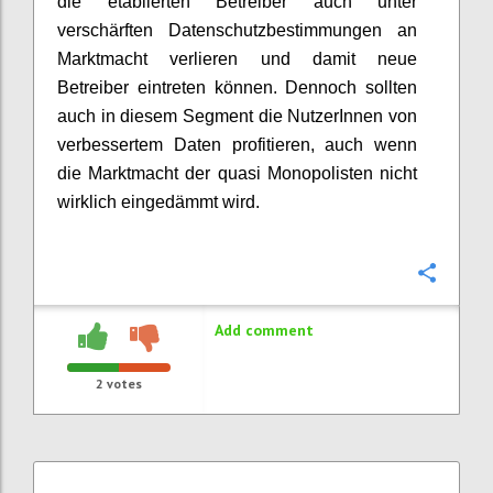
die etablierten Betreiber auch unter
verschärften Datenschutzbestimmungen an
Marktmacht verlieren und damit neue
Betreiber eintreten können. Dennoch sollten
auch in diesem Segment die NutzerInnen von
verbessertem Daten profitieren, auch wenn
die Marktmacht der quasi Monopolisten nicht
wirklich eingedämmt wird.
Confi
Add comment
2
votes