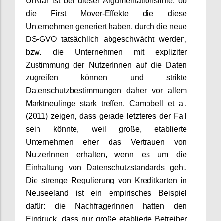
Unklar ist bei dieser Argumentationslinie, ob
die First Mover-Effekte die diese
Unternehmen generiert haben, durch die neue
DS-GVO tatsächlich abgeschwächt werden,
bzw. die Unternehmen mit expliziter
Zustimmung der NutzerInnen auf die Daten
zugreifen können und strikte
Datenschutzbestimmungen daher vor allem
Marktneulinge stark treffen. Campbell et al.
(2011) zeigen, dass gerade letzteres der Fall
sein könnte, weil große, etablierte
Unternehmen eher das Vertrauen von
NutzerInnen erhalten, wenn es um die
Einhaltung von Datenschutzstandards geht.
Die strenge Regulierung von Kreditkarten in
Neuseeland ist ein empirisches Beispiel
dafür: die NachfragerInnen hatten den
Eindruck, dass nur große etablierte Betreiber