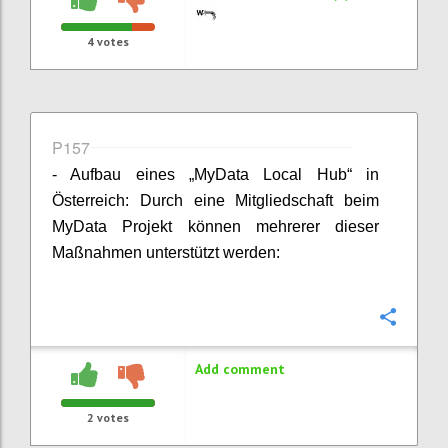
4
votes
P157
- Aufbau eines „MyData Local Hub“ in
Österreich: Durch eine Mitgliedschaft beim
MyData Projekt können mehrerer dieser
Maßnahmen unterstützt werden:
Confi
Add comment
2
votes