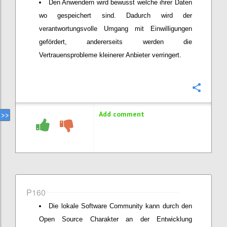
Den Anwendern wird bewusst welche ihrer Daten
wo gespeichert sind. Dadurch wird der
verantwortungsvolle Umgang mit Einwilligungen
gefördert, andererseits werden die
Vertrauensprobleme kleinerer Anbieter verringert.
Confi
Add comment
P160
Die lokale Software Community kann durch den
Open Source Charakter an der Entwicklung