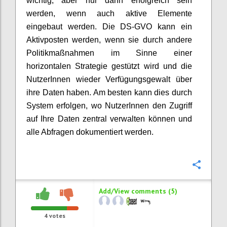
wichtig, aber nur dann erfolgreich sein
werden, wenn auch aktive Elemente
eingebaut werden. Die DS-GVO kann ein
Aktivposten werden, wenn sie durch andere
Politikmaßnahmen im Sinne einer
horizontalen Strategie gestützt wird und die
NutzerInnen wieder Verfügungsgewalt über
ihre Daten haben. Am besten kann dies durch
System erfolgen, wo NutzerInnen den Zugriff
auf Ihre Daten zentral verwalten können und
alle Abfragen dokumentiert werden.
Confi
Add/View comments (5)
4
votes