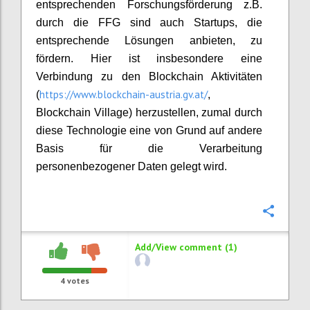
entsprechenden Forschungsförderung z.B.
durch die FFG sind auch Startups, die
entsprechende Lösungen anbieten, zu
fördern. Hier ist insbesondere eine
Verbindung zu den Blockchain Aktivitäten
https://www.blockchain-austria.gv.at/
(
,
Blockchain Village) herzustellen, zumal durch
diese Technologie eine von Grund auf andere
Basis für die Verarbeitung
personenbezogener Daten gelegt wird.
Confi
Add/View comment (1)
4
votes