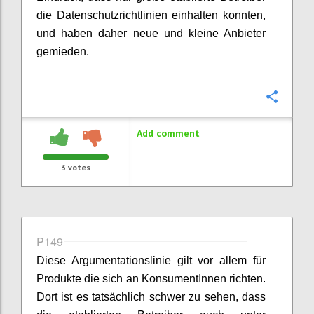
die Datenschutzrichtlinien einhalten konnten,
und haben daher neue und kleine Anbieter
gemieden.
Confi
Add comment
3
votes
P149
Diese Argumentationslinie gilt vor allem für
Produkte die sich an KonsumentInnen richten.
Dort ist es tatsächlich schwer zu sehen, dass