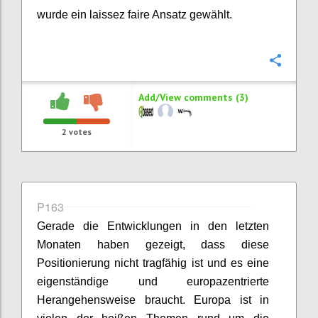
wurde ein laissez faire Ansatz gewählt.
Confi
Add/View comments (3)
2
votes
P163
Gerade die Entwicklungen in den letzten
Monaten haben gezeigt, dass diese
Positionierung nicht tragfähig ist und es eine
eigenständige und europazentrierte
Herangehensweise braucht. Europa ist in