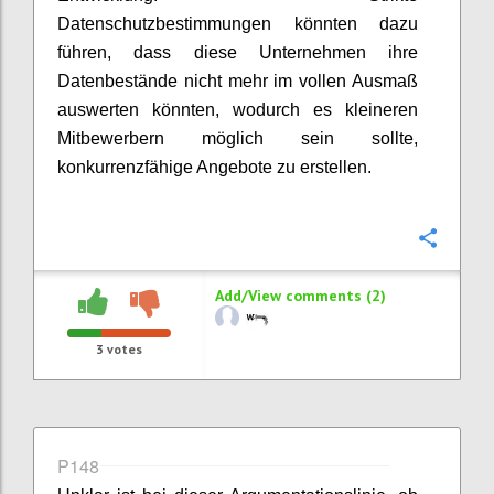
Datenschutzbestimmungen könnten dazu
führen, dass diese Unternehmen ihre
Datenbestände nicht mehr im vollen Ausmaß
auswerten könnten, wodurch es kleineren
Mitbewerbern möglich sein sollte,
konkurrenzfähige Angebote zu erstellen.
Confi
Add/View comments (2)
3
votes
P148