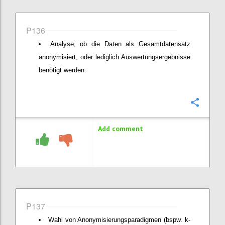
P136
Analyse, ob die Daten als Gesamtdatensatz
anonymisiert, oder lediglich Auswertungsergebnisse
benötigt werden.
Confi
Add comment
P137
Wahl von Anonymisierungsparadigmen (bspw. k-