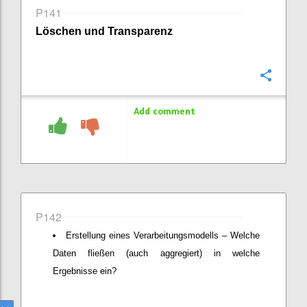
P141
Löschen und Transparenz
Confi
Add comment
P142
Erstellung eines Verarbeitungsmodells – Welche
Daten fließen (auch aggregiert) in welche
Ergebnisse ein?