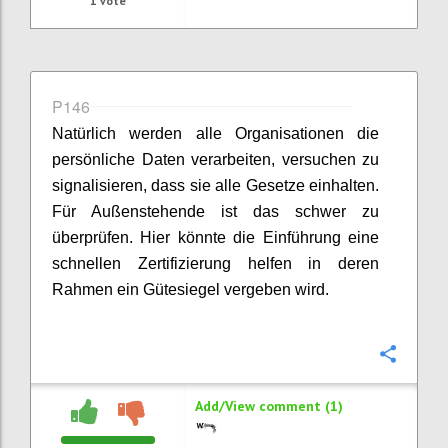
1
vote
P146
Natürlich werden alle Organisationen die
persönliche Daten verarbeiten, versuchen zu
signalisieren, dass sie alle Gesetze einhalten.
Für Außenstehende ist das schwer zu
überprüfen. Hier könnte die Einführung eine
schnellen Zertifizierung helfen in deren
Rahmen ein Gütesiegel vergeben wird.
Confi
Add/View comment (1)