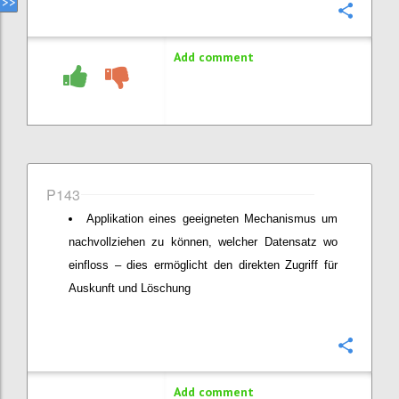
Confi
Add comment
P143
Applikation eines geeigneten Mechanismus um
nachvollziehen zu können, welcher Datensatz wo
einfloss – dies ermöglicht den direkten Zugriff für
Auskunft und Löschung
Confi
Add comment