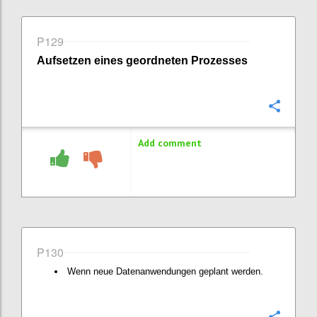
P129
Aufsetzen eines geordneten Prozesses
Confi
Add comment
P130
Wenn neue Datenanwendungen geplant werden.