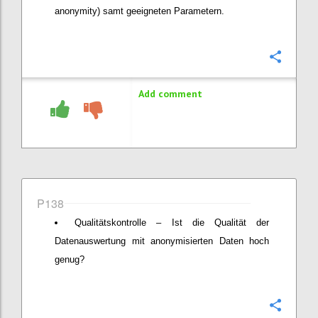
anonymity) samt geeigneten Parametern.
Confi
Add comment
P138
Qualitätskontrolle – Ist die Qualität der
Datenauswertung mit anonymisierten Daten hoch
genug?
Confi