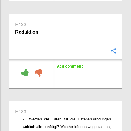
P132
Reduktion
Confi
Add comment
P133
Werden die Daten für die Datenanwendungen
wirklich alle benötigt? Welche können weggelassen,