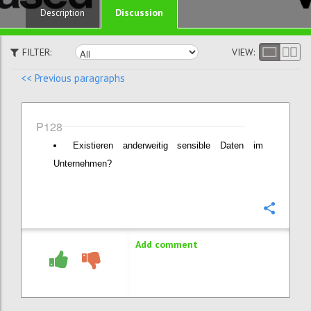
Discussion
Description
FILTER:
VIEW:
<< Previous paragraphs
P128
Existieren anderweitig sensible Daten im
Unternehmen?
Confi
Add comment