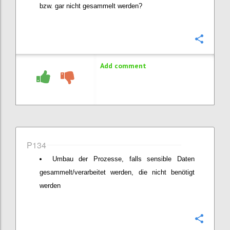
bzw. gar nicht gesammelt werden?
Confi
Add comment
P134
Umbau der Prozesse, falls sensible Daten
gesammelt/verarbeitet werden, die nicht benötigt
werden
Confi