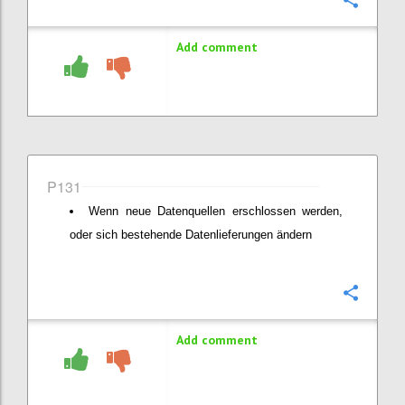
Confi
Add comment
P131
Wenn neue Datenquellen erschlossen werden,
oder sich bestehende Datenlieferungen ändern
Confi
Add comment