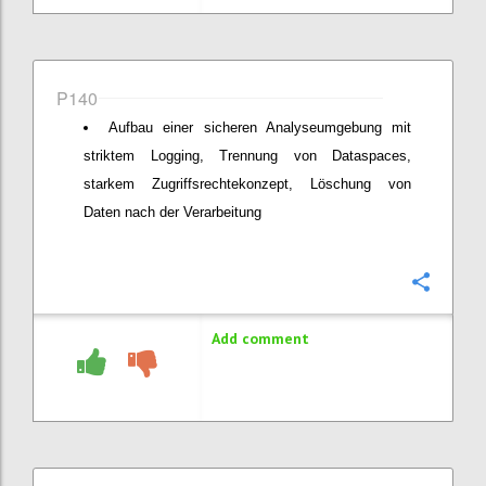
P140
Aufbau einer sicheren Analyseumgebung mit
striktem Logging, Trennung von Dataspaces,
starkem Zugriffsrechtekonzept, Löschung von
Daten nach der Verarbeitung
Confi
Add comment