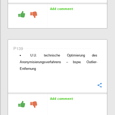
Add comment
P139
U.U. technische Optimierung des
Anonymisierungsverfahrens – bspw. Outlier-
Entfernung
Confi
Add comment