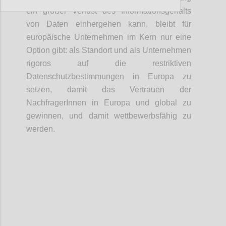
ein großer Verlust des Informationsgehalts
von Daten einhergehen kann, bleibt für
europäische Unternehmen im Kern nur eine
Option gibt: als Standort und als Unternehmen
rigoros auf die restriktiven
Datenschutzbestimmungen in Europa zu
setzen, damit das Vertrauen der
NachfragerInnen in Europa und global zu
gewinnen, und damit wettbewerbsfähig zu
werden.
Confi