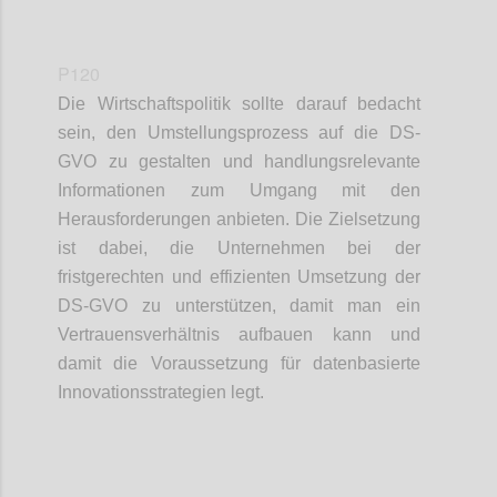
P120
Die Wirtschaftspolitik sollte darauf bedacht
sein, den Umstellungsprozess auf die DS-
GVO zu gestalten und handlungsrelevante
Informationen zum Umgang mit den
Herausforderungen anbieten. Die Zielsetzung
ist dabei, die Unternehmen bei der
fristgerechten und effizienten Umsetzung der
DS-GVO zu unterstützen, damit man ein
Vertrauensverhältnis aufbauen kann und
damit die Voraussetzung für datenbasierte
Innovationsstrategien legt.
Confi