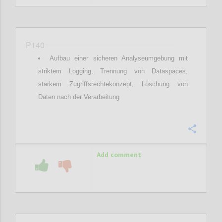
P140
Aufbau einer sicheren Analyseumgebung mit
striktem Logging, Trennung von Dataspaces,
starkem Zugriffsrechtekonzept, Löschung von
Daten nach der Verarbeitung
Confi
Add comment