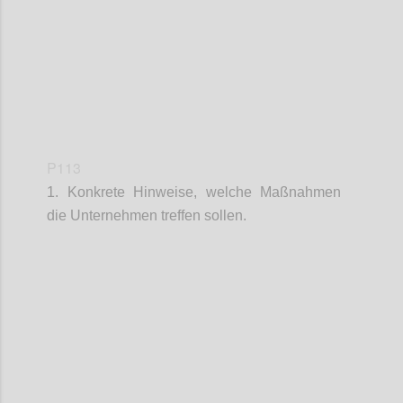
P113
1. Konkrete Hinweise, welche Maßnahmen
die Unternehmen treffen sollen.
Confi