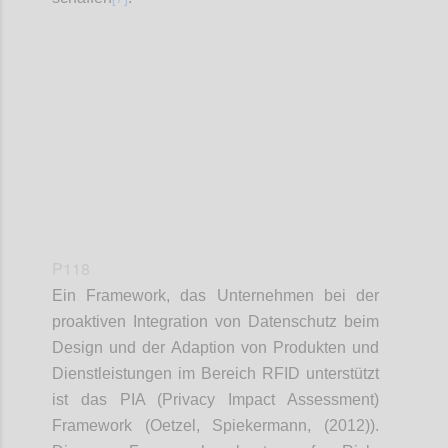
Confi
P118
Ein Framework, das Unternehmen bei der
proaktiven Integration von Datenschutz beim
Design und der Adaption von Produkten und
Dienstleistungen im Bereich RFID unterstützt
ist das PIA (Privacy Impact Assessment)
Framework (Oetzel, Spiekermann, (2012)).