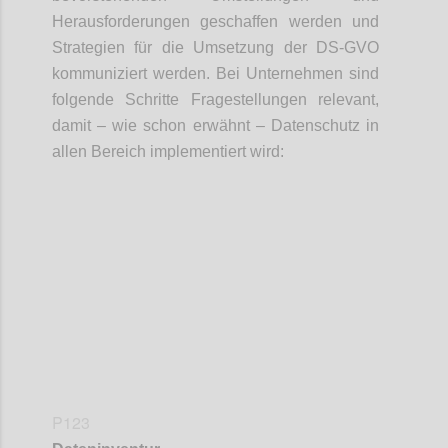
Herausforderungen geschaffen werden und
Strategien für die Umsetzung der DS-GVO
kommuniziert werden. Bei Unternehmen sind
folgende Schritte Fragestellungen relevant,
damit – wie schon erwähnt – Datenschutz in
allen Bereich implementiert wird:
Confi
P123