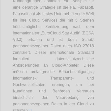
Kundengruppen anbieten. Ein Beispiel für
eine derartige Strategie ist die Fa. Fabasoft.
Fabasoft hat als erstes Unternehmen der Welt
für ihre Cloud Services die mit 5 Sternen
höchstmögliche Zertifizierung nach dem
internationalen „EuroCloud Star Audit“ (ECSA
V3.0) erhalten und ist beim Schutz
personenbezogener Daten nach ISO 27018
zertifiziert. Dieser internationale Standard
formuliert datenschutzrechtliche
Anforderungen an Cloud-Anbieter. Diese
müssen umfangreiche Benachrichtigungs-,
Informations-, Transparenz- und
Nachweispflichten erbringen, um bei
KundInnen und Behörden Vertrauen
hinsichtlich der Verarbeitung von
personenbezogenen Daten in der Cloud zu
[7]
schaffen
.