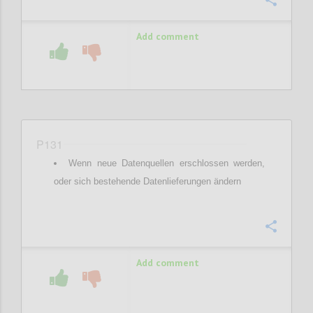
Confi
Add comment
P131
Wenn neue Datenquellen erschlossen werden,
oder sich bestehende Datenlieferungen ändern
Confi
Add comment