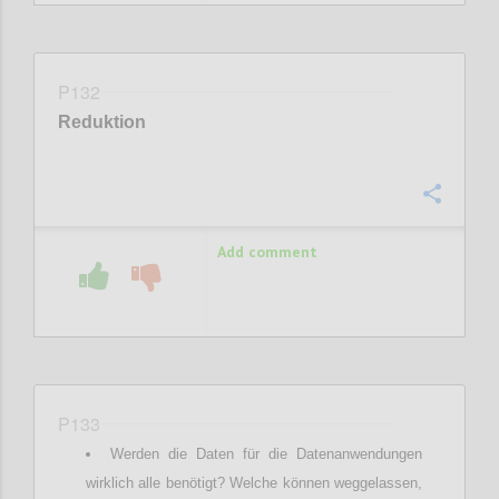
P132
Reduktion
Confi
Add comment
P133
Werden die Daten für die Datenanwendungen
wirklich alle benötigt? Welche können weggelassen,