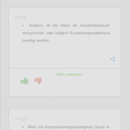
P136
Analyse, ob die Daten als Gesamtdatensatz
anonymisiert, oder lediglich Auswertungsergebnisse
benötigt werden.
Confi
Add comment
P137
Wahl von Anonymisierungsparadigmen (bspw. k-