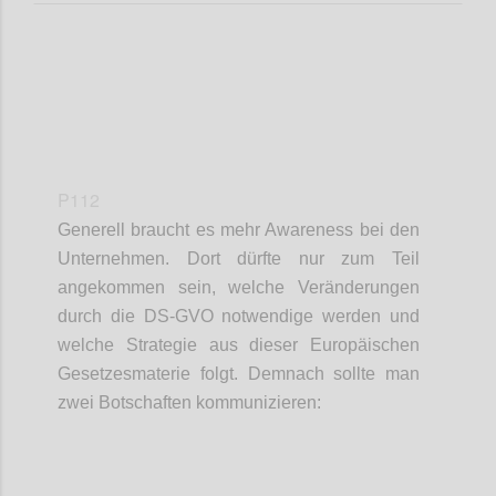
P112
Generell braucht es mehr Awareness bei den
Unternehmen. Dort dürfte nur zum Teil
angekommen sein, welche Veränderungen
durch die DS-GVO notwendige werden und
welche Strategie aus dieser Europäischen
Gesetzesmaterie folgt. Demnach sollte man
zwei Botschaften kommunizieren:
Confi