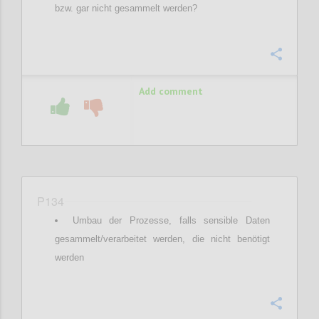
bzw. gar nicht gesammelt werden?
Confi
Add comment
P134
Umbau der Prozesse, falls sensible Daten
gesammelt/verarbeitet werden, die nicht benötigt
werden
Confi