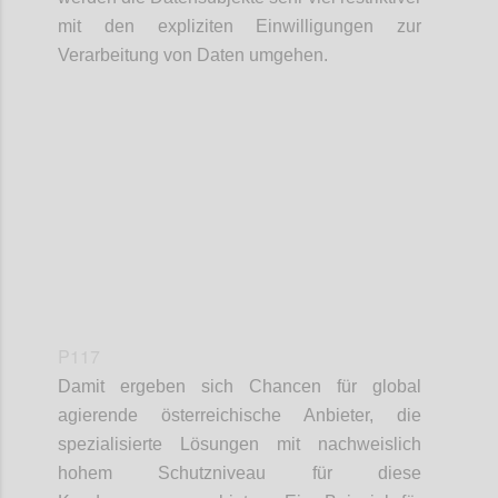
mit den expliziten Einwilligungen zur
Verarbeitung von Daten umgehen.
Confi
P117
Damit ergeben sich Chancen für global
agierende österreichische Anbieter, die
spezialisierte Lösungen mit nachweislich
hohem Schutzniveau für diese