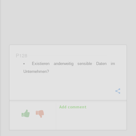
P128
Existieren anderweitig sensible Daten im
Unternehmen?
Confi
Add comment