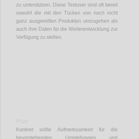
zu unterstützen. Diese Testuser sind oft bereit
sowohl die mit den Tücken von noch nicht
ganz ausgereiften Produkten umzugehen als
auch ihre Daten für die Weiterentwicklung zur
Verfügung zu stellen.
Confi
P122
Konkret sollte Aufmerksamkeit für die
bevorstehenden Umstellungen und