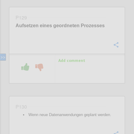
P129
Aufsetzen eines geordneten Prozesses
Confi
Add comment
P130
Wenn neue Datenanwendungen geplant werden.