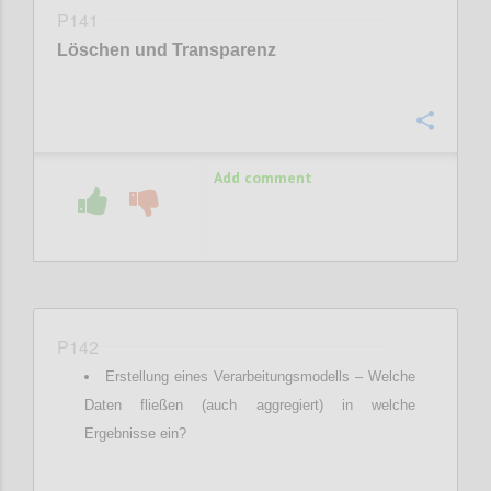
P141
Löschen und Transparenz
Confi
Add comment
P142
Erstellung eines Verarbeitungsmodells – Welche
Daten fließen (auch aggregiert) in welche
Ergebnisse ein?