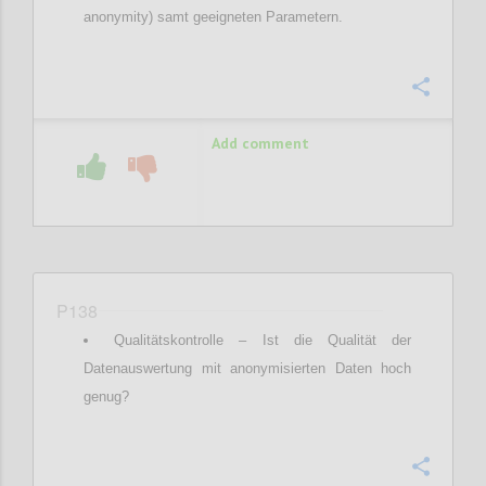
anonymity) samt geeigneten Parametern.
Confi
Add comment
P138
Qualitätskontrolle – Ist die Qualität der
Datenauswertung mit anonymisierten Daten hoch
genug?
Confi