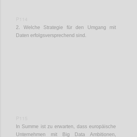
P114
2. Welche Strategie für den Umgang mit
Daten erfolgsversprechend sind.
Confi
P115
In Summe ist zu erwarten, dass europäische
Unternehmen mit Big Data Ambitionen,