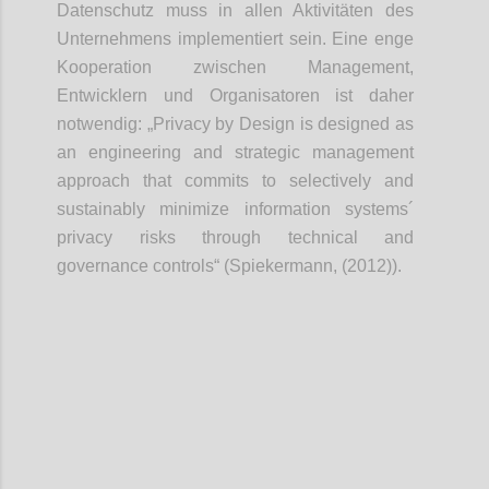
Datenschutz muss in allen Aktivitäten des
Unternehmens implementiert sein. Eine enge
Kooperation zwischen Management,
Entwicklern und Organisatoren ist daher
notwendig: „Privacy by Design is designed as
an engineering and strategic management
approach that commits to selectively and
sustainably minimize information systems´
privacy risks through technical and
governance controls“ (Spiekermann, (2012)).
Confi