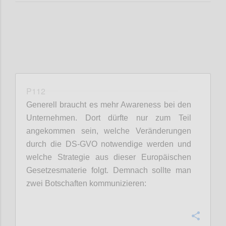
P112
Generell braucht es mehr Awareness bei den
Unternehmen. Dort dürfte nur zum Teil
angekommen sein, welche Veränderungen
durch die DS-GVO notwendige werden und
welche Strategie aus dieser Europäischen
Gesetzesmaterie folgt. Demnach sollte man
zwei Botschaften kommunizieren:
Confi