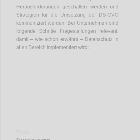
Herausforderungen geschaffen werden und
Strategien für die Umsetzung der DS-GVO
kommuniziert werden. Bei Unternehmen sind
folgende Schritte Fragestellungen relevant,
damit – wie schon erwähnt – Datenschutz in
allen Bereich implementiert wird:
Confi
P123