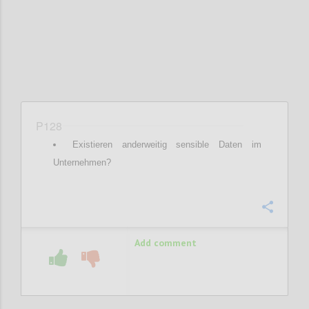
P128
Existieren anderweitig sensible Daten im
Unternehmen?
Confi
Add comment