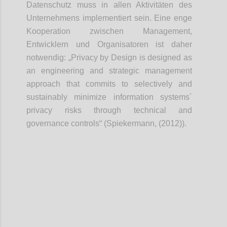
Datenschutz muss in allen Aktivitäten des
Unternehmens implementiert sein. Eine enge
Kooperation zwischen Management,
Entwicklern und Organisatoren ist daher
notwendig: „Privacy by Design is designed as
an engineering and strategic management
approach that commits to selectively and
sustainably minimize information systems´
privacy risks through technical and
governance controls“ (Spiekermann, (2012)).
Confi