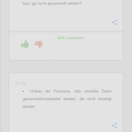
bzw. gar nicht gesammelt werden?
Confi
Add comment
P134
Umbau der Prozesse, falls sensible Daten
gesammelt/verarbeitet werden, die nicht benötigt
werden
Confi