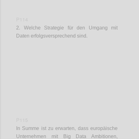
P114
2. Welche Strategie für den Umgang mit
Daten erfolgsversprechend sind.
Confi
P115
In Summe ist zu erwarten, dass europäische
Unternehmen mit Big Data Ambitionen,