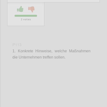
2
votes
P113
1. Konkrete Hinweise, welche Maßnahmen
die Unternehmen treffen sollen.
Confi