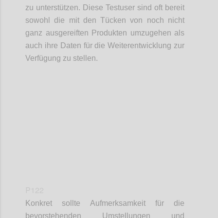
zu unterstützen. Diese Testuser sind oft bereit
sowohl die mit den Tücken von noch nicht
ganz ausgereiften Produkten umzugehen als
auch ihre Daten für die Weiterentwicklung zur
Verfügung zu stellen.
Confi
P122
Konkret sollte Aufmerksamkeit für die
bevorstehenden Umstellungen und