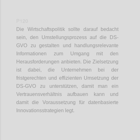
P120
Die Wirtschaftspolitik sollte darauf bedacht
sein, den Umstellungsprozess auf die DS-
GVO zu gestalten und handlungsrelevante
Informationen zum Umgang mit den
Herausforderungen anbieten. Die Zielsetzung
ist dabei, die Unternehmen bei der
fristgerechten und effizienten Umsetzung der
DS-GVO zu unterstützen, damit man ein
Vertrauensverhältnis aufbauen kann und
damit die Voraussetzung für datenbasierte
Innovationsstrategien legt.
Confi