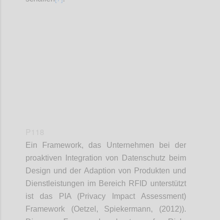
Confi
P118
Ein Framework, das Unternehmen bei der
proaktiven Integration von Datenschutz beim
Design und der Adaption von Produkten und
Dienstleistungen im Bereich RFID unterstützt
ist das PIA (Privacy Impact Assessment)
Framework (Oetzel, Spiekermann, (2012)).