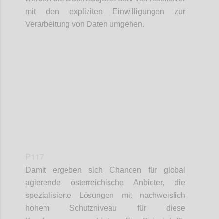
mit den expliziten Einwilligungen zur
Verarbeitung von Daten umgehen.
Confi
P117
Damit ergeben sich Chancen für global
agierende österreichische Anbieter, die
spezialisierte Lösungen mit nachweislich
hohem Schutzniveau für diese