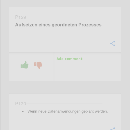
P129
Aufsetzen eines geordneten Prozesses
Confi
Add comment
P130
Wenn neue Datenanwendungen geplant werden.