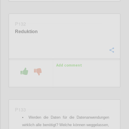
P132
Reduktion
Confi
Add comment
P133
Werden die Daten für die Datenanwendungen
wirklich alle benötigt? Welche können weggelassen,