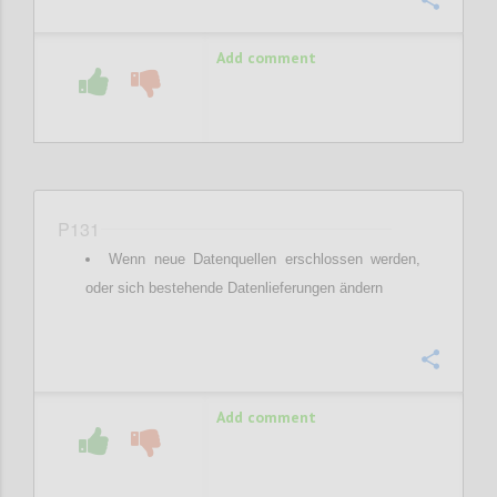
Confi
Add comment
P131
Wenn neue Datenquellen erschlossen werden,
oder sich bestehende Datenlieferungen ändern
Confi
Add comment