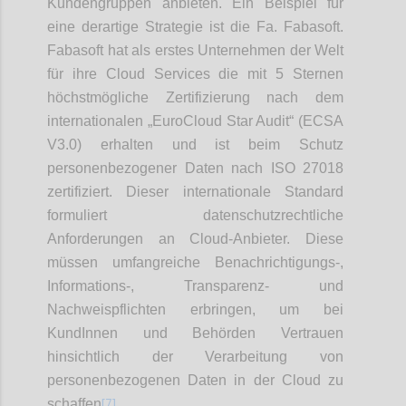
Kundengruppen anbieten. Ein Beispiel für
eine derartige Strategie ist die Fa. Fabasoft.
Fabasoft hat als erstes Unternehmen der Welt
für ihre Cloud Services die mit 5 Sternen
höchstmögliche Zertifizierung nach dem
internationalen „EuroCloud Star Audit“ (ECSA
V3.0) erhalten und ist beim Schutz
personenbezogener Daten nach ISO 27018
zertifiziert. Dieser internationale Standard
formuliert datenschutzrechtliche
Anforderungen an Cloud-Anbieter. Diese
müssen umfangreiche Benachrichtigungs-,
Informations-, Transparenz- und
Nachweispflichten erbringen, um bei
KundInnen und Behörden Vertrauen
hinsichtlich der Verarbeitung von
personenbezogenen Daten in der Cloud zu
[7]
schaffen
.