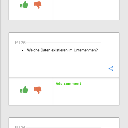
P125
Welche Daten existieren im Unternehmen?
Confi
Add comment
P126