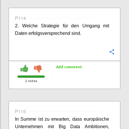
P114
2. Welche Strategie für den Umgang mit
Daten erfolgsversprechend sind.
Confi
Add comment
2
votes
P115
In Summe ist zu erwarten, dass europäische
Unternehmen mit Big Data Ambitionen,