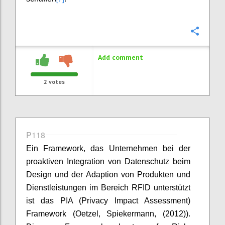
Confi
Add comment
2
votes
P118
Ein Framework, das Unternehmen bei der
proaktiven Integration von Datenschutz beim
Design und der Adaption von Produkten und
Dienstleistungen im Bereich RFID unterstützt
ist das PIA (Privacy Impact Assessment)
Framework (Oetzel, Spiekermann, (2012)).