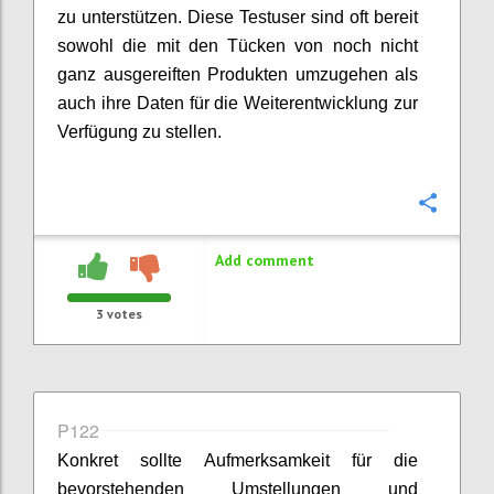
zu unterstützen. Diese Testuser sind oft bereit
sowohl die mit den Tücken von noch nicht
ganz ausgereiften Produkten umzugehen als
auch ihre Daten für die Weiterentwicklung zur
Verfügung zu stellen.
Confi
Add comment
3
votes
P122
Konkret sollte Aufmerksamkeit für die
bevorstehenden Umstellungen und