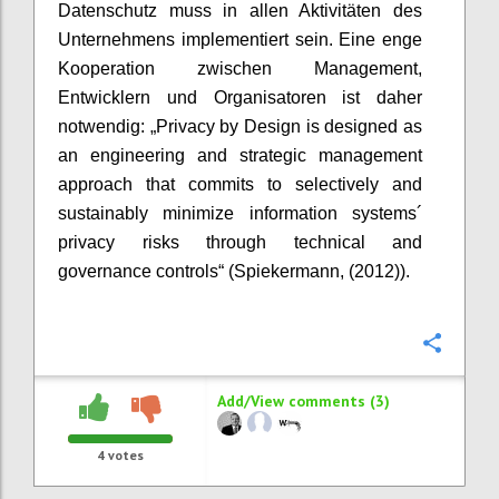
Datenschutz muss in allen Aktivitäten des
Unternehmens implementiert sein. Eine enge
Kooperation zwischen Management,
Entwicklern und Organisatoren ist daher
notwendig: „Privacy by Design is designed as
an engineering and strategic management
approach that commits to selectively and
sustainably minimize information systems´
privacy risks through technical and
governance controls“ (Spiekermann, (2012)).
Confi
Add/View comments (3)
4
votes