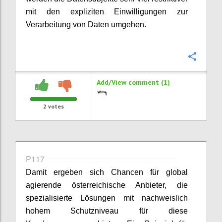
mit den expliziten Einwilligungen zur
Verarbeitung von Daten umgehen.
Confi
Add/View comment (1)
2
votes
P117
Damit ergeben sich Chancen für global
agierende österreichische Anbieter, die
spezialisierte Lösungen mit nachweislich
hohem Schutzniveau für diese