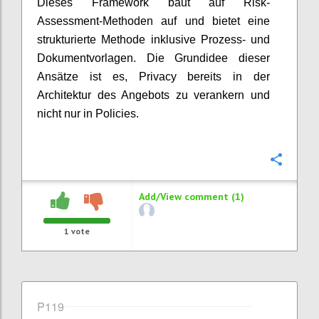
Dieses Framework baut auf Risk-
Assessment-Methoden auf und bietet eine
strukturierte Methode inklusive Prozess- und
Dokumentvorlagen. Die Grundidee dieser
Ansätze ist es, Privacy bereits in der
Architektur des Angebots zu verankern und
nicht nur in Policies.
Confi
Add/View comment (1)
1
vote
P119