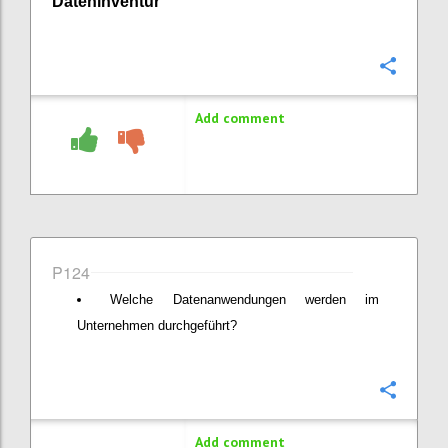
Dateninventur
Confi
Add comment
P124
Welche Datenanwendungen werden im
Unternehmen durchgeführt?
Confi
Add comment