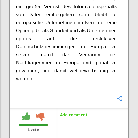
ein großer Verlust des Informationsgehalts
von Daten einhergehen kann, bleibt für
europäische Unternehmen im Kern nur eine
Option gibt: als Standort und als Unternehmen
rigoros auf die restriktiven
Datenschutzbestimmungen in Europa zu
setzen, damit das Vertrauen der
NachfragerInnen in Europa und global zu
gewinnen, und damit wettbewerbsfähig zu
werden.
Confi
Add comment
1
vote