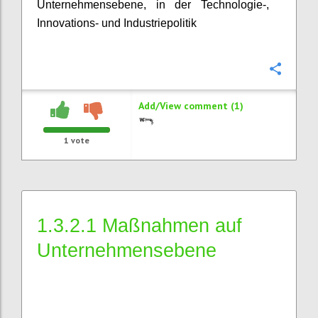
Unternehmensebene, in der Technologie-,
Innovations- und Industriepolitik
Confi
Add/View comment (1)
1
vote
1.3.2.1 Maßnahmen auf
Unternehmensebene