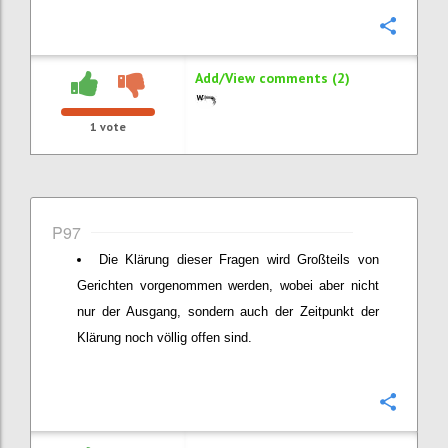
Confi
Add/View comments (2)
1
vote
P97
Die Klärung dieser Fragen wird Großteils von
Gerichten vorgenommen werden, wobei aber nicht
nur der Ausgang, sondern auch der Zeitpunkt der
Klärung noch völlig offen sind.
Confi