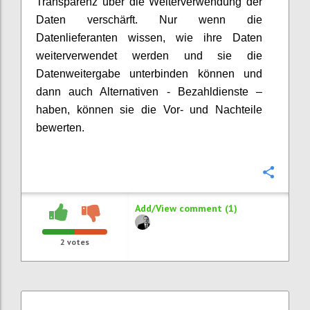
Transparenz über die Weiterverwendung der
Daten verschärft. Nur wenn die
Datenlieferanten wissen, wie ihre Daten
weiterverwendet werden und sie die
Datenweitergabe unterbinden können und
dann auch Alternativen - Bezahldienste –
haben, können sie die Vor- und Nachteile
bewerten.
Confi
Add/View comment (1)
2
votes