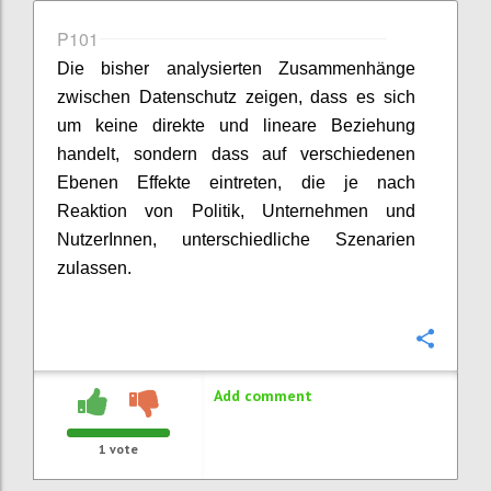
P101
Die bisher analysierten Zusammenhänge
zwischen Datenschutz zeigen, dass es sich
um keine direkte und lineare Beziehung
handelt, sondern dass auf verschiedenen
Ebenen Effekte eintreten, die je nach
Reaktion von Politik, Unternehmen und
NutzerInnen, unterschiedliche Szenarien
zulassen.
Confi
Add comment
1
vote