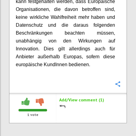
kann festgehalten werden, dass Europäische
Organisationen, die davon betroffen sind,
keine wirkliche Wahlfreiheit mehr haben und
Datenschutz und die daraus folgenden
Beschränkungen beachten müssen,
unabhängig von den Wirkungen auf
Innovation. Dies gilt allerdings auch für
Anbieter außerhalb Europas, sofern diese
europäische KundInnen bedienen.
Confi
Add/View comment (1)
1
vote