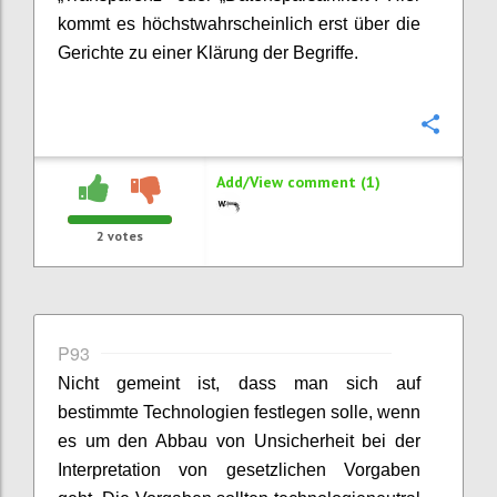
kommt es höchstwahrscheinlich erst über die
Gerichte zu einer Klärung der Begriffe.
Confi
Add/View comment (1)
2
votes
P93
Nicht gemeint ist, dass man sich auf
bestimmte Technologien festlegen solle, wenn
es um den Abbau von Unsicherheit bei der
Interpretation von gesetzlichen Vorgaben