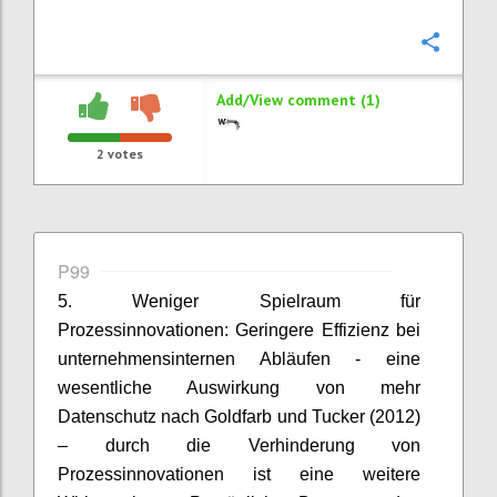
Confi
Add/View comment (1)
2
votes
P99
5. Weniger Spielraum für
Prozessinnovationen: Geringere Effizienz bei
unternehmensinternen Abläufen - eine
wesentliche Auswirkung von mehr
Datenschutz nach Goldfarb und Tucker (2012)
– durch die Verhinderung von
Prozessinnovationen ist eine weitere