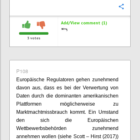
Confi
Add/View comment (1)
3
votes
P108
Europäische Regulatoren gehen zunehmend
davon aus, dass es bei der Verwertung von
Daten durch die dominanten amerikanischen
Plattformen möglicherweise zu
Marktmachtmissbrauch kommt. Ein Umstand
den sich die Europäischen
Wettbewerbsbehörden zunehmend
annehmen wollen (siehe Scott – Hirst (2017))