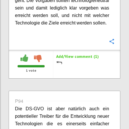
geht. Die Vorgaben sollten technologieneutral
sein und damit lediglich klar vorgeben was
erreicht werden soll, und nicht mit welcher
Technologie die Ziele erreicht werden sollen.
Confi
Add/View comment (1)
1
vote
P94
Die DS-GVO ist aber natürlich auch ein
potentieller Treiber für die Entwicklung neuer
Technologien die es einerseits einfacher