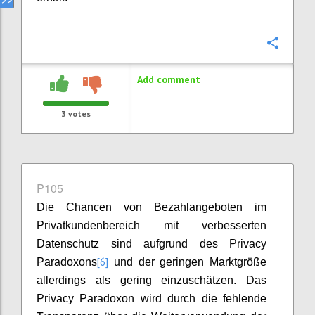
Confi
Add comment
3
votes
P105
Die Chancen von Bezahlangeboten im
Privatkundenbereich mit verbesserten
Datenschutz sind aufgrund des Privacy
[6]
Paradoxons
und der geringen Marktgröße
allerdings als gering einzuschätzen. Das
Privacy Paradoxon wird durch die fehlende