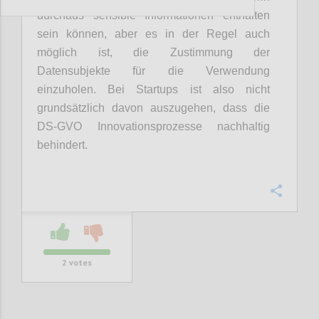
durchaus sensible Informationen enthalten
sein können, aber es in der Regel auch
möglich ist, die Zustimmung der
Datensubjekte für die Verwendung
einzuholen. Bei Startups ist also nicht
grundsätzlich davon auszugehen, dass die
DS-GVO Innovationsprozesse nachhaltig
behindert.
Confi
2
votes