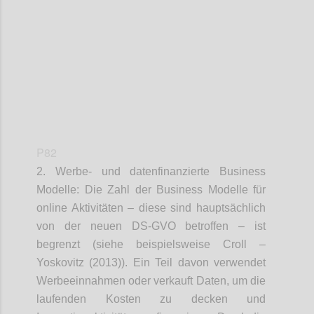
Confi
P82
2. Werbe- und datenfinanzierte Business
Modelle: Die Zahl der Business Modelle für
online Aktivitäten – diese sind hauptsächlich
von der neuen DS-GVO betroffen – ist
begrenzt (siehe beispielsweise Croll –
Yoskovitz (2013)). Ein Teil davon verwendet
Werbeeinnahmen oder verkauft Daten, um die
laufenden Kosten zu decken und