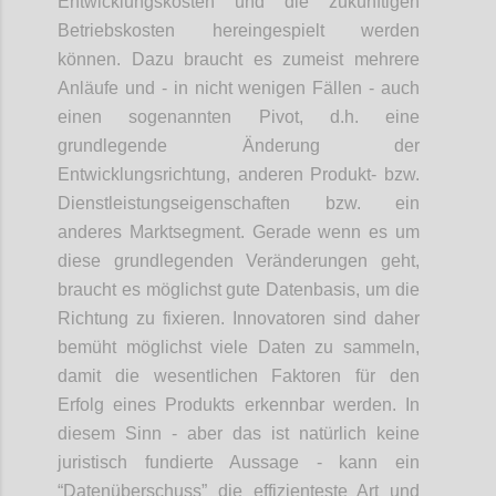
Entwicklungskosten und die zukünftigen
Betriebskosten hereingespielt werden
können. Dazu braucht es zumeist mehrere
Anläufe und - in nicht wenigen Fällen - auch
einen sogenannten Pivot, d.h. eine
grundlegende Änderung der
Entwicklungsrichtung, anderen Produkt- bzw.
Dienstleistungseigenschaften bzw. ein
anderes Marktsegment. Gerade wenn es um
diese grundlegenden Veränderungen geht,
braucht es möglichst gute Datenbasis, um die
Richtung zu fixieren. Innovatoren sind daher
bemüht möglichst viele Daten zu sammeln,
damit die wesentlichen Faktoren für den
Erfolg eines Produkts erkennbar werden. In
diesem Sinn - aber das ist natürlich keine
juristisch fundierte Aussage - kann ein
“Datenüberschuss” die effizienteste Art und