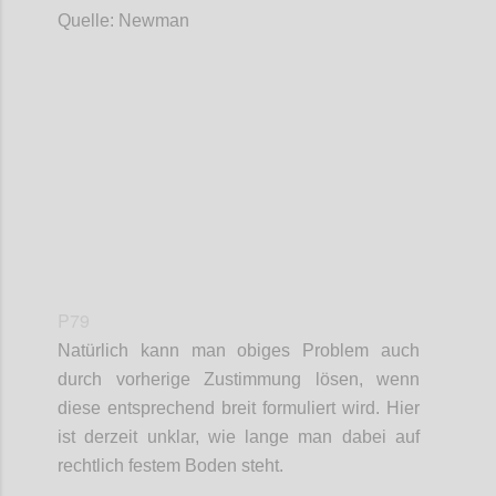
Quelle: Newman
Confi
P79
Natürlich kann man obiges Problem auch
durch vorherige Zustimmung lösen, wenn
diese entsprechend breit formuliert wird. Hier
ist derzeit unklar, wie lange man dabei auf
rechtlich festem Boden steht.