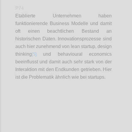
P74
Etablierte Unternehmen haben
funktionierende Business Modelle und damit
oft einen beachtlichen Bestand an
historischen Daten. Innovationsprozesse sind
auch hier zunehmend von lean startup, design
[5]
thinking
und behavioural economics
beeinflusst und damit auch sehr stark von der
Interaktion mit den Endkunden getrieben. Hier
ist die Problematik ähnlich wie bei startups.
Confi