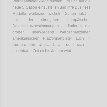
Werbeanbieter Wege suchen, um sich auf die
neue Situation einzustellen und ihre Business
Modelle weiterzuentwickeln. Schon jetzt –
trotz der strengeren europäischen
Datenschutzbestimmungen – florieren die
großen, überwiegend werbefinanzierten
amerikanischen Plattformanbieter auch in
Europa. Ein Umstand, an dem sich in
absehbarer Zeit nichts ändern wird.
Confi