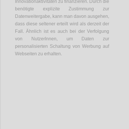
Innovationaktivitäten zu finanzieren. Durch die
benötigte explizite Zustimmung zur
Datenweitergabe, kann man davon ausgehen,
dass diese seltener erteilt wird als derzeit der
Fall. Ähnlich ist es auch bei der Verfolgung
von NutzerInnen, um Daten zur
personalisierten Schaltung von Werbung auf
Webseiten zu erhalten.
Confi