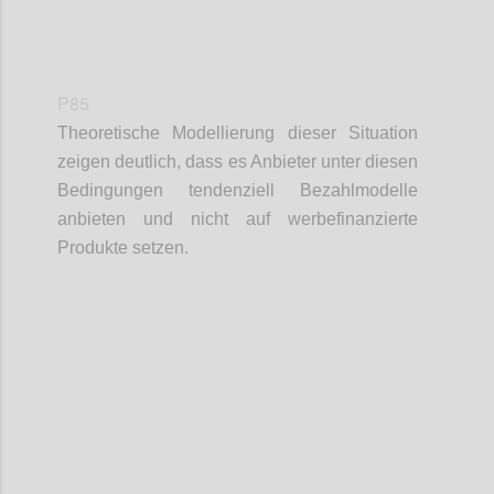
P85
Theoretische Modellierung dieser Situation
zeigen deutlich, dass es Anbieter unter diesen
Bedingungen tendenziell Bezahlmodelle
anbieten und nicht auf werbefinanzierte
Produkte setzen.
Confi