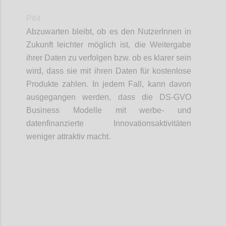
P84
Abzuwarten bleibt, ob es den NutzerInnen in
Zukunft leichter möglich ist, die Weitergabe
ihrer Daten zu verfolgen bzw. ob es klarer sein
wird, dass sie mit ihren Daten für kostenlose
Produkte zahlen. In jedem Fall, kann davon
ausgegangen werden, dass die DS-GVO
Business Modelle mit werbe- und
datenfinanzierte Innovationsaktivitäten
weniger attraktiv macht.
Confi