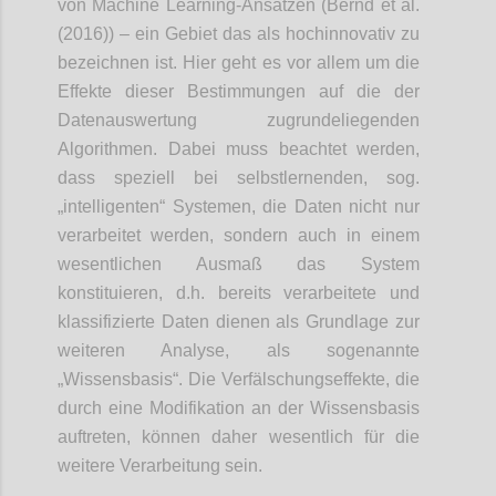
von Machine Learning-Ansätzen (Bernd et al.
(2016)) – ein Gebiet das als hochinnovativ zu
bezeichnen ist. Hier geht es vor allem um die
Effekte dieser Bestimmungen auf die der
Datenauswertung zugrundeliegenden
Algorithmen. Dabei muss beachtet werden,
dass speziell bei selbstlernenden, sog.
„intelligenten“ Systemen, die Daten nicht nur
verarbeitet werden, sondern auch in einem
wesentlichen Ausmaß das System
konstituieren, d.h. bereits verarbeitete und
klassifizierte Daten dienen als Grundlage zur
weiteren Analyse, als sogenannte
„Wissensbasis“. Die Verfälschungseffekte, die
durch eine Modifikation an der Wissensbasis
auftreten, können daher wesentlich für die
weitere Verarbeitung sein.