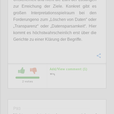
zur Erreichung der Ziele. Konkret gibt es
großen Interpretationsspielraum bei den
Forderungeno zum „Löschen von Daten“ oder
„Transparenz“ oder „Datensparsamkeit“. Hier
kommt es höchstwahrscheinlich erst über die
Gerichte zu einer Klärung der Begriffe.
Confi
Add/View comment (1)
2
votes
P93