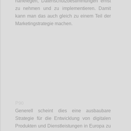
nahelegen, Datenschutzbestimmungen ernst
zu nehmen und zu implementieren. Damit
kann man das auch gleich zu einem Teil der
Marketingstrategie machen.
Confi
P90
Generell scheint dies eine ausbaubare
Strategie für die Entwicklung von digitalen
Produkten und Dienstleistungen in Europa zu