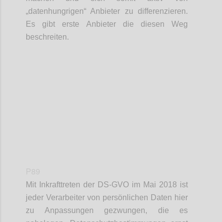
„datenhungrigen“ Anbieter zu differenzieren.
Es gibt erste Anbieter die diesen Weg
beschreiten.
Confi
P89
Mit Inkrafttreten der DS-GVO im Mai 2018 ist
jeder Verarbeiter von persönlichen Daten hier
zu Anpassungen gezwungen, die es