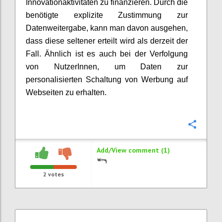
Innovationaktivitäten zu finanzieren. Durch die
benötigte explizite Zustimmung zur
Datenweitergabe, kann man davon ausgehen,
dass diese seltener erteilt wird als derzeit der
Fall. Ähnlich ist es auch bei der Verfolgung
von NutzerInnen, um Daten zur
personalisierten Schaltung von Werbung auf
Webseiten zu erhalten.
Confi
Add/View comment (1)
2
votes