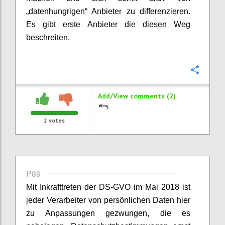
„datenhungrigen“ Anbieter zu differenzieren.
Es gibt erste Anbieter die diesen Weg
beschreiten.
Confi
Add/View comments (2)
2
votes
P89
Mit Inkrafttreten der DS-GVO im Mai 2018 ist
jeder Verarbeiter von persönlichen Daten hier
zu Anpassungen gezwungen, die es