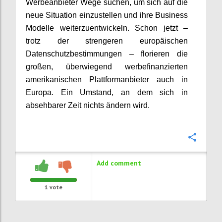
Werbeanbieter Wege suchen, um sich auf die
neue Situation einzustellen und ihre Business
Modelle weiterzuentwickeln. Schon jetzt –
trotz der strengeren europäischen
Datenschutzbestimmungen – florieren die
großen, überwiegend werbefinanzierten
amerikanischen Plattformanbieter auch in
Europa. Ein Umstand, an dem sich in
absehbarer Zeit nichts ändern wird.
Confi
Add comment
1
vote