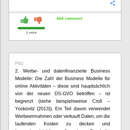
Confi
Add comment
1
vote
P82
2. Werbe- und datenfinanzierte Business
Modelle: Die Zahl der Business Modelle für
online Aktivitäten – diese sind hauptsächlich
von der neuen DS-GVO betroffen – ist
begrenzt (siehe beispielsweise Croll –
Yoskovitz (2013)). Ein Teil davon verwendet
Werbeeinnahmen oder verkauft Daten, um die
laufenden Kosten zu decken und