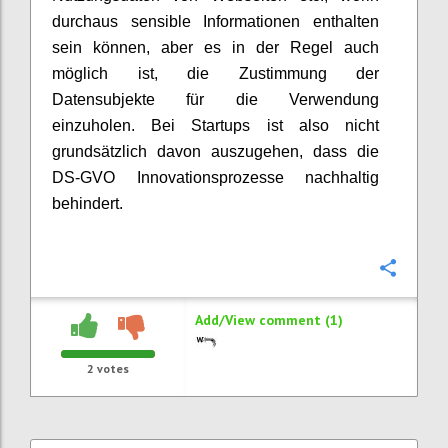
durchaus sensible Informationen enthalten
sein können, aber es in der Regel auch
möglich ist, die Zustimmung der
Datensubjekte für die Verwendung
einzuholen. Bei Startups ist also nicht
grundsätzlich davon auszugehen, dass die
DS-GVO Innovationsprozesse nachhaltig
behindert.
Confi
Add/View comment (1)
2
votes