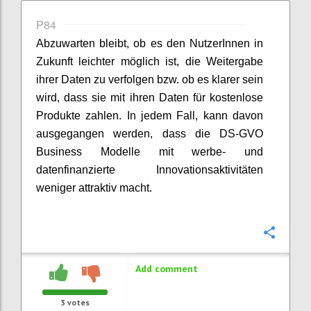
P84
Abzuwarten bleibt, ob es den NutzerInnen in
Zukunft leichter möglich ist, die Weitergabe
ihrer Daten zu verfolgen bzw. ob es klarer sein
wird, dass sie mit ihren Daten für kostenlose
Produkte zahlen. In jedem Fall, kann davon
ausgegangen werden, dass die DS-GVO
Business Modelle mit werbe- und
datenfinanzierte Innovationsaktivitäten
weniger attraktiv macht.
Confi
Add comment
3
votes