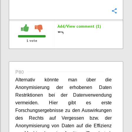
Confi
Add/View comment (1)
1
vote
P80
Alternativ könnte man über die
Anonymisierung der erhobenen Daten
Restriktionen bei der Datenverwendung
vermeiden. Hier gibt es erste
Forschungsergebnisse zu den Auswirkungen
des Rechts auf Vergessen bzw. der
Anonymisierung von Daten auf die Effizienz