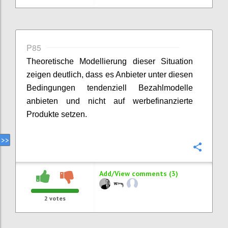
P85
Theoretische Modellierung dieser Situation
zeigen deutlich, dass es Anbieter unter diesen
Bedingungen tendenziell Bezahlmodelle
anbieten und nicht auf werbefinanzierte
Produkte setzen.
Confi
Add/View comments (3)
2
votes