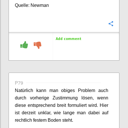
Quelle: Newman
Confi
Add comment
P79
Natürlich kann man obiges Problem auch
durch vorherige Zustimmung lösen, wenn
diese entsprechend breit formuliert wird. Hier
ist derzeit unklar, wie lange man dabei auf
rechtlich festem Boden steht.