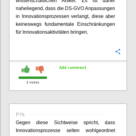
wissenschaftlichen Artikel. Es ist daher
naheliegend, dass die DS-GVO Anpassungen
in Innovationsprozessen verlangt, diese aber
keineswegs fundamentale Einschränkungen
für Innovationsaktivitäten bringen.
Confi
Add comment
2
votes
P76
Gegen diese Sichtweise spricht, dass
Innovationsprozesse selten wohlgeordnet