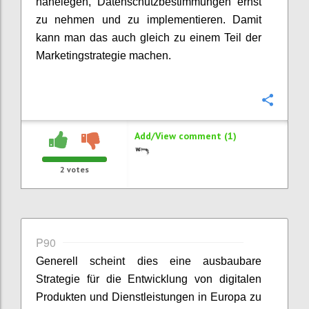
nahelegen, Datenschutzbestimmungen ernst
zu nehmen und zu implementieren. Damit
kann man das auch gleich zu einem Teil der
Marketingstrategie machen.
Confi
Add/View comment (1)
2
votes
P90
Generell scheint dies eine ausbaubare
Strategie für die Entwicklung von digitalen
Produkten und Dienstleistungen in Europa zu