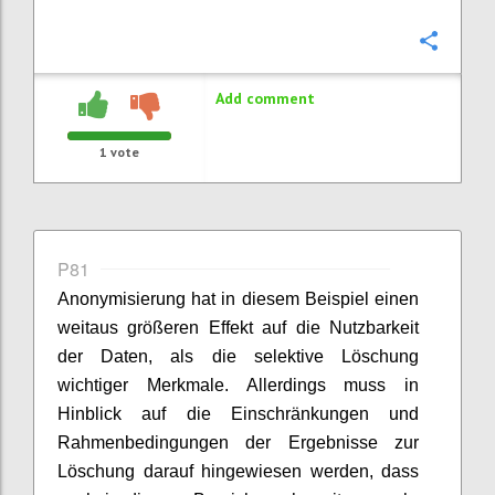
Confi
Add comment
1
vote
P81
Anonymisierung hat in diesem Beispiel einen
weitaus größeren Effekt auf die Nutzbarkeit
der Daten, als die selektive Löschung
wichtiger Merkmale. Allerdings muss in
Hinblick auf die Einschränkungen und
Rahmenbedingungen der Ergebnisse zur
Löschung darauf hingewiesen werden, dass