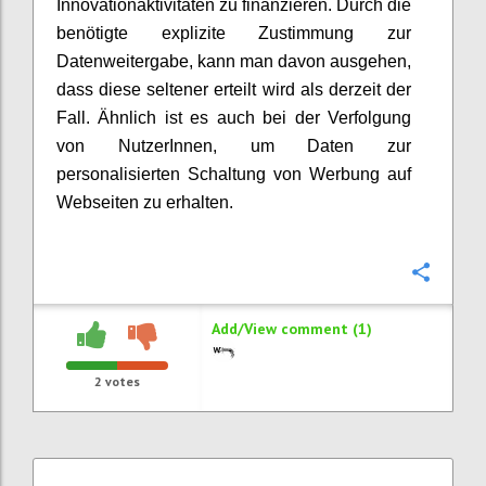
Innovationaktivitäten zu finanzieren. Durch die
benötigte explizite Zustimmung zur
Datenweitergabe, kann man davon ausgehen,
dass diese seltener erteilt wird als derzeit der
Fall. Ähnlich ist es auch bei der Verfolgung
von NutzerInnen, um Daten zur
personalisierten Schaltung von Werbung auf
Webseiten zu erhalten.
Confi
Add/View comment (1)
2
votes