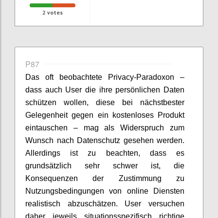
2
votes
P87
Das oft beobachtete Privacy-Paradoxon –
dass auch User die ihre persönlichen Daten
schützen wollen, diese bei nächstbester
Gelegenheit gegen ein kostenloses Produkt
eintauschen – mag als Widerspruch zum
Wunsch nach Datenschutz gesehen werden.
Allerdings ist zu beachten, dass es
grundsätzlich sehr schwer ist, die
Konsequenzen der Zustimmung zu
Nutzungsbedingungen von online Diensten
realistisch abzuschätzen. User versuchen
daher jeweils situationsspezifisch richtige