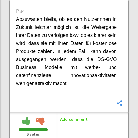
P84
Abzuwarten bleibt, ob es den NutzerInnen in
Zukunft leichter möglich ist, die Weitergabe
ihrer Daten zu verfolgen bzw. ob es klarer sein
wird, dass sie mit ihren Daten für kostenlose
Produkte zahlen. In jedem Fall, kann davon
ausgegangen werden, dass die DS-GVO
Business Modelle mit werbe- und
datenfinanzierte Innovationsaktivitäten
weniger attraktiv macht.
Confi
Add comment
3
votes