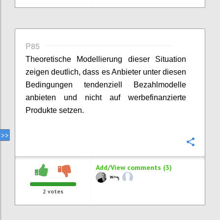
P85
Theoretische Modellierung dieser Situation
zeigen deutlich, dass es Anbieter unter diesen
Bedingungen tendenziell Bezahlmodelle
anbieten und nicht auf werbefinanzierte
Produkte setzen.
Confi
Add/View comments (3)
2
votes