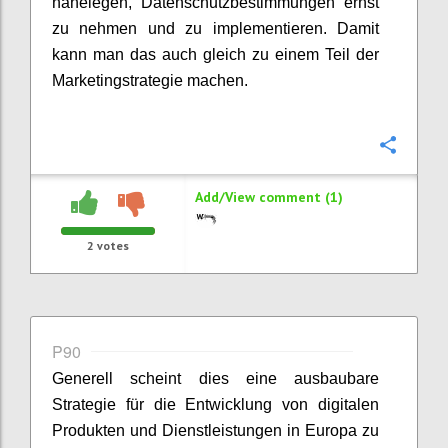
nahelegen, Datenschutzbestimmungen ernst
zu nehmen und zu implementieren. Damit
kann man das auch gleich zu einem Teil der
Marketingstrategie machen.
Confi
Add/View comment (1)
2
votes
P90
Generell scheint dies eine ausbaubare
Strategie für die Entwicklung von digitalen
Produkten und Dienstleistungen in Europa zu