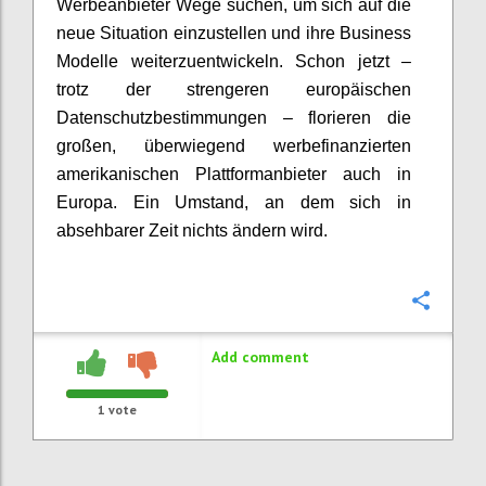
Werbeanbieter Wege suchen, um sich auf die
neue Situation einzustellen und ihre Business
Modelle weiterzuentwickeln. Schon jetzt –
trotz der strengeren europäischen
Datenschutzbestimmungen – florieren die
großen, überwiegend werbefinanzierten
amerikanischen Plattformanbieter auch in
Europa. Ein Umstand, an dem sich in
absehbarer Zeit nichts ändern wird.
Confi
Add comment
1
vote