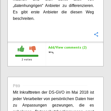
„datenhungrigen“ Anbieter zu differenzieren.
Es gibt erste Anbieter die diesen Weg
beschreiten.
Confi
Add/View comments (2)
2
votes
P89
Mit Inkrafttreten der DS-GVO im Mai 2018 ist
jeder Verarbeiter von persönlichen Daten hier
zu Anpassungen gezwungen, die es