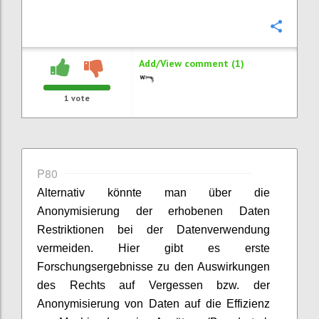
Confi
Add/View comment (1)
1
vote
P80
Alternativ könnte man über die
Anonymisierung der erhobenen Daten
Restriktionen bei der Datenverwendung
vermeiden. Hier gibt es erste
Forschungsergebnisse zu den Auswirkungen
des Rechts auf Vergessen bzw. der
Anonymisierung von Daten auf die Effizienz