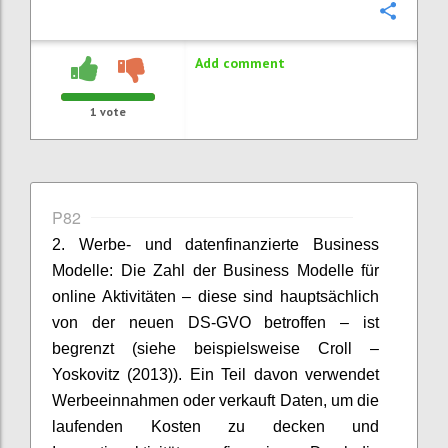
Confi
Add comment
1
vote
P82
2. Werbe- und datenfinanzierte Business
Modelle: Die Zahl der Business Modelle für
online Aktivitäten – diese sind hauptsächlich
von der neuen DS-GVO betroffen – ist
begrenzt (siehe beispielsweise Croll –
Yoskovitz (2013)). Ein Teil davon verwendet
Werbeeinnahmen oder verkauft Daten, um die
laufenden Kosten zu decken und