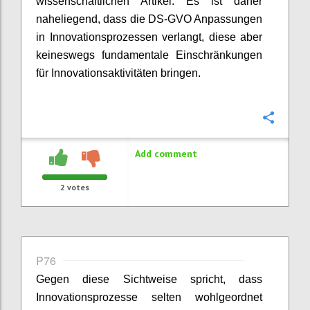
wissenschaftlichen Artikel. Es ist daher
naheliegend, dass die DS-GVO Anpassungen
in Innovationsprozessen verlangt, diese aber
keineswegs fundamentale Einschränkungen
für Innovationsaktivitäten bringen.
Confi
Add comment
2
votes
P76
Gegen diese Sichtweise spricht, dass
Innovationsprozesse selten wohlgeordnet