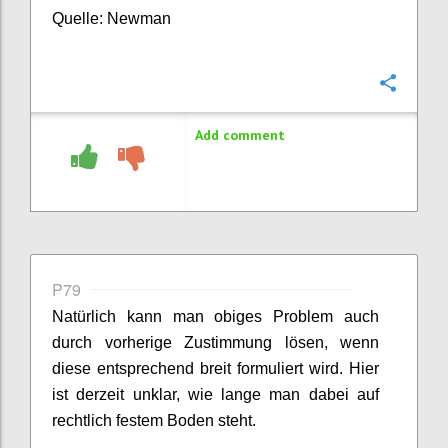
Quelle: Newman
Confi
Add comment
P79
Natürlich kann man obiges Problem auch
durch vorherige Zustimmung lösen, wenn
diese entsprechend breit formuliert wird. Hier
ist derzeit unklar, wie lange man dabei auf
rechtlich festem Boden steht.