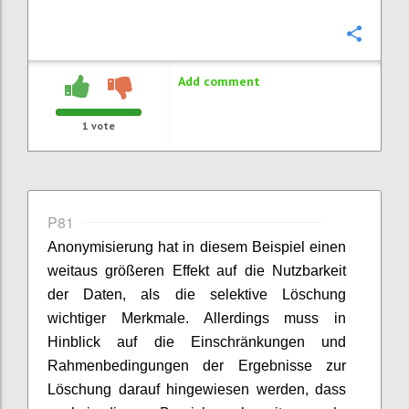
Confi
Add comment
1
vote
P81
Anonymisierung hat in diesem Beispiel einen
weitaus größeren Effekt auf die Nutzbarkeit
der Daten, als die selektive Löschung
wichtiger Merkmale. Allerdings muss in
Hinblick auf die Einschränkungen und
Rahmenbedingungen der Ergebnisse zur
Löschung darauf hingewiesen werden, dass