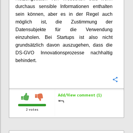
durchaus sensible Informationen enthalten
sein können, aber es in der Regel auch
möglich ist, die Zustimmung der
Datensubjekte für die Verwendung
einzuholen. Bei Startups ist also nicht
grundsätzlich davon auszugehen, dass die
DS-GVO Innovationsprozesse nachhaltig
behindert.
Confi
Add/View comment (1)
2
votes