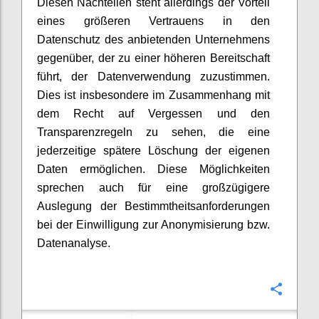
Diesen Nachteilen steht allerdings der Vorteil
eines größeren Vertrauens in den
Datenschutz des anbietenden Unternehmens
gegenüber, der zu einer höheren Bereitschaft
führt, der Datenverwendung zuzustimmen.
Dies ist insbesondere im Zusammenhang mit
dem Recht auf Vergessen und den
Transparenzregeln zu sehen, die eine
jederzeitige spätere Löschung der eigenen
Daten ermöglichen. Diese Möglichkeiten
sprechen auch für eine großzügigere
Auslegung der Bestimmtheitsanforderungen
bei der Einwilligung zur Anonymisierung bzw.
Datenanalyse.
Confi