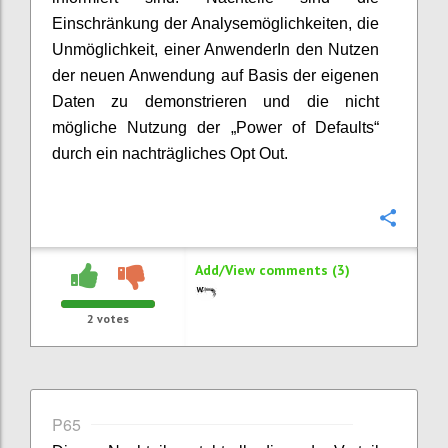
Einschränkung der Analysemöglichkeiten, die
Unmöglichkeit, einer AnwenderIn den Nutzen
der neuen Anwendung auf Basis der eigenen
Daten zu demonstrieren und die nicht
mögliche Nutzung der „Power of Defaults“
durch ein nachträgliches Opt Out.
Confi
Add/View comments (3)
2
votes
P65