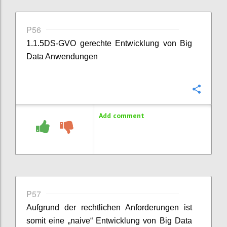
P56
1.1.5DS-GVO gerechte Entwicklung von Big
Data Anwendungen
Confi
Add comment
P57
Aufgrund der rechtlichen Anforderungen ist
somit eine „naive“ Entwicklung von Big Data