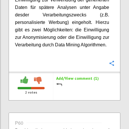
Daten für spätere Analysen unter Angabe
desder Verarbeitungszwecks (z.B.
personalisierte Werbung) eingeholt. Hierzu
gibt es zwei Möglichkeiten: die Einwilligung
zur Anonymisierung oder die Einwilligung zur
Verarbeitung durch Data Mining Algorithmen.
Confi
Add/View comment (1)
2
votes
P60