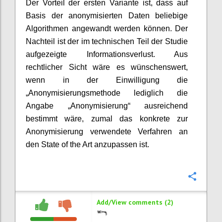
Der Vorteil der ersten Variante ist, dass auf
Basis der anonymisierten Daten beliebige
Algorithmen angewandt werden können. Der
Nachteil ist der im technischen Teil der Studie
aufgezeigte Informationsverlust. Aus
rechtlicher Sicht wäre es wünschenswert,
wenn in der Einwilligung die
„Anonymisierungsmethode lediglich die
Angabe „Anonymisierung“ ausreichend
bestimmt wäre, zumal das konkrete zur
Anonymisierung verwendete Verfahren an
den State of the Art anzupassen ist.
Confi
Add/View comments (2)