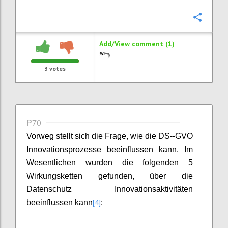
Confi
Add/View comment (1)
3
votes
P70
Vorweg stellt sich die Frage, wie die DS--GVO
Innovationsprozesse beeinflussen kann. Im
Wesentlichen wurden die folgenden 5
Wirkungsketten gefunden, über die
Datenschutz Innovationsaktivitäten
[4]
beeinflussen kann
: