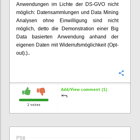
Anwendungen im Lichte der DS-GVO nicht
möglich: Datensammlungen und Data Mining
Analysen ohne Einwilligung sind nicht
möglich, detto die Demonstration einer Big
Data basierten Anwendung anhand der
eigenen Daten mit Widerrufsmöglichkeit (Opt-
out).)..
Confi
Add/View comment (1)
2
votes
P58