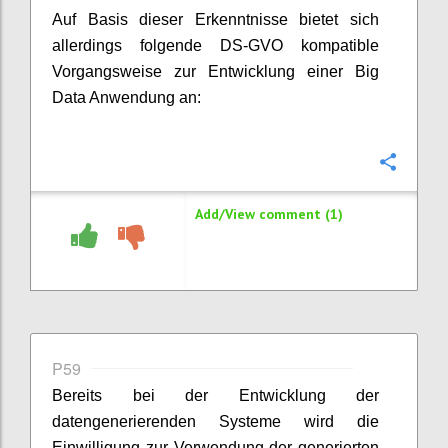
Auf Basis dieser Erkenntnisse bietet sich
allerdings folgende DS-GVO kompatible
Vorgangsweise zur Entwicklung einer Big
Data Anwendung an:
Confi
Add/View comment (1)
P59
Bereits bei der Entwicklung der
datengenerierenden Systeme wird die
Einwilligung zur Verwendung der generierten