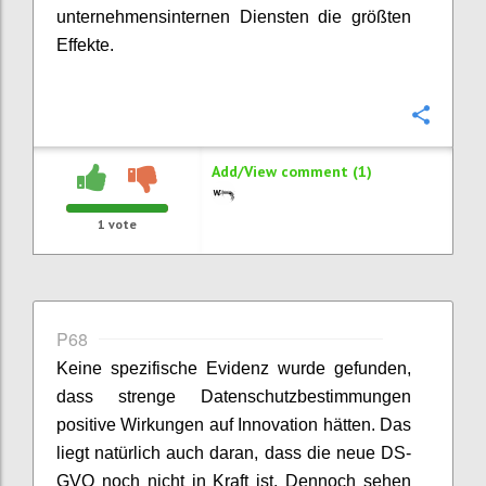
unternehmensinternen Diensten die größten
Effekte.
Confi
Add/View comment (1)
1
vote
P68
Keine spezifische Evidenz wurde gefunden,
dass strenge Datenschutzbestimmungen
positive Wirkungen auf Innovation hätten. Das
liegt natürlich auch daran, dass die neue DS-
GVO noch nicht in Kraft ist. Dennoch sehen