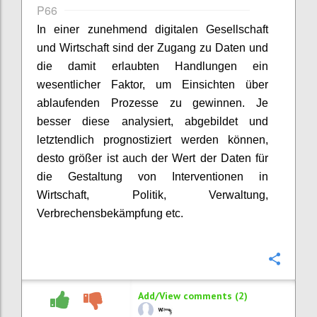
P66
In einer zunehmend digitalen Gesellschaft
und Wirtschaft sind der Zugang zu Daten und
die damit erlaubten Handlungen ein
wesentlicher Faktor, um Einsichten über
ablaufenden Prozesse zu gewinnen. Je
besser diese analysiert, abgebildet und
letztendlich prognostiziert werden können,
desto größer ist auch der Wert der Daten für
die Gestaltung von Interventionen in
Wirtschaft, Politik, Verwaltung,
Verbrechensbekämpfung etc.
Confi
Add/View comments (2)