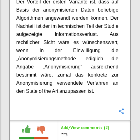
Der Vorteil der ersten Variante ist, dass auf
Basis der anonymisierten Daten beliebige
Algorithmen angewandt werden können. Der
Nachteil ist der im technischen Teil der Studie
aufgezeigte Informationsverlust. Aus
rechtlicher Sicht wäre es wünschenswert,
wenn in der Einwilligung die
„Anonymisierungsmethode lediglich die
Angabe „Anonymisierung“ ausreichend
bestimmt wäre, zumal das konkrete zur
Anonymisierung verwendete Verfahren an
den State of the Art anzupassen ist.
Confi
Add/View comments (2)