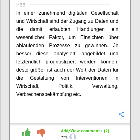
P66
In einer zunehmend digitalen Gesellschaft
und Wirtschaft sind der Zugang zu Daten und
die damit erlaubten Handlungen ein
wesentlicher Faktor, um Einsichten über
ablaufenden Prozesse zu gewinnen. Je
besser diese analysiert, abgebildet und
letztendlich prognostiziert werden können,
desto größer ist auch der Wert der Daten für
die Gestaltung von Interventionen in
Wirtschaft, Politik, Verwaltung,
Verbrechensbekämpfung etc.
Confi
Add/View comments (2)