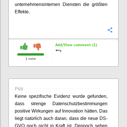
unternehmensinternen Diensten die größten
Effekte.
Confi
Add/View comment (1)
1
vote
P68
Keine spezifische Evidenz wurde gefunden,
dass strenge Datenschutzbestimmungen
positive Wirkungen auf Innovation hätten. Das
liegt natürlich auch daran, dass die neue DS-
GVO noch nicht in Kraft ist. Dennoch sehen