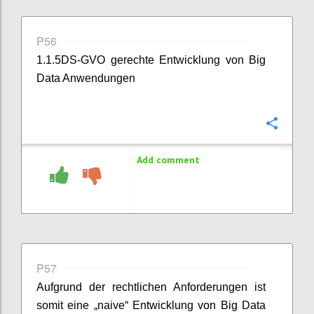
P56
1.1.5DS-GVO gerechte Entwicklung von Big
Data Anwendungen
Confi
Add comment
P57
Aufgrund der rechtlichen Anforderungen ist
somit eine „naive“ Entwicklung von Big Data