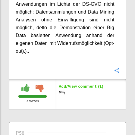
Anwendungen im Lichte der DS-GVO nicht
möglich: Datensammlungen und Data Mining
Analysen ohne Einwilligung sind nicht
möglich, detto die Demonstration einer Big
Data basierten Anwendung anhand der
eigenen Daten mit Widerrufsmöglichkeit (Opt-
out).)..
Confi
Add/View comment (1)
2
votes
P58