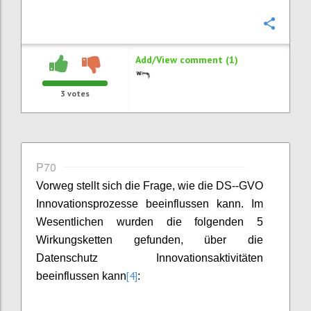
Confi
Add/View comment (1)
3
votes
P70
Vorweg stellt sich die Frage, wie die DS--GVO
Innovationsprozesse beeinflussen kann. Im
Wesentlichen wurden die folgenden 5
Wirkungsketten gefunden, über die
Datenschutz Innovationsaktivitäten
[4]
beeinflussen kann
: