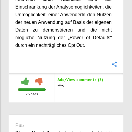
Einschränkung der Analysemöglichkeiten, die
Unmöglichkeit, einer AnwenderIn den Nutzen
der neuen Anwendung auf Basis der eigenen
Daten zu demonstrieren und die nicht
mögliche Nutzung der „Power of Defaults“
durch ein nachträgliches Opt Out.
Confi
Add/View comments (3)
2
votes
P65