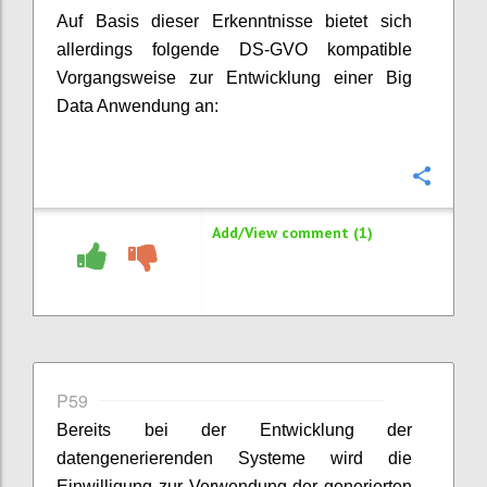
Auf Basis dieser Erkenntnisse bietet sich
allerdings folgende DS-GVO kompatible
Vorgangsweise zur Entwicklung einer Big
Data Anwendung an:
Confi
Add/View comment (1)
P59
Bereits bei der Entwicklung der
datengenerierenden Systeme wird die
Einwilligung zur Verwendung der generierten