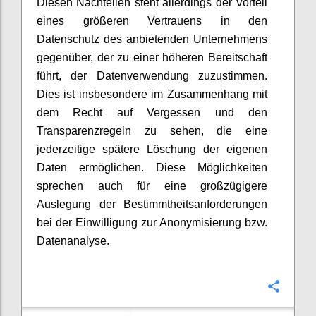
Diesen Nachteilen steht allerdings der Vorteil
eines größeren Vertrauens in den
Datenschutz des anbietenden Unternehmens
gegenüber, der zu einer höheren Bereitschaft
führt, der Datenverwendung zuzustimmen.
Dies ist insbesondere im Zusammenhang mit
dem Recht auf Vergessen und den
Transparenzregeln zu sehen, die eine
jederzeitige spätere Löschung der eigenen
Daten ermöglichen. Diese Möglichkeiten
sprechen auch für eine großzügigere
Auslegung der Bestimmtheitsanforderungen
bei der Einwilligung zur Anonymisierung bzw.
Datenanalyse.
Confi