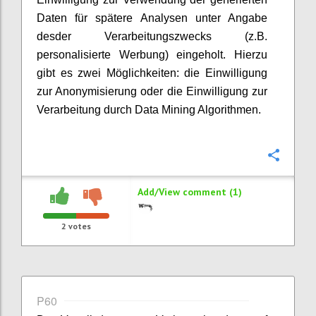
Daten für spätere Analysen unter Angabe
desder Verarbeitungszwecks (z.B.
personalisierte Werbung) eingeholt. Hierzu
gibt es zwei Möglichkeiten: die Einwilligung
zur Anonymisierung oder die Einwilligung zur
Verarbeitung durch Data Mining Algorithmen.
Confi
Add/View comment (1)
2
votes
P60