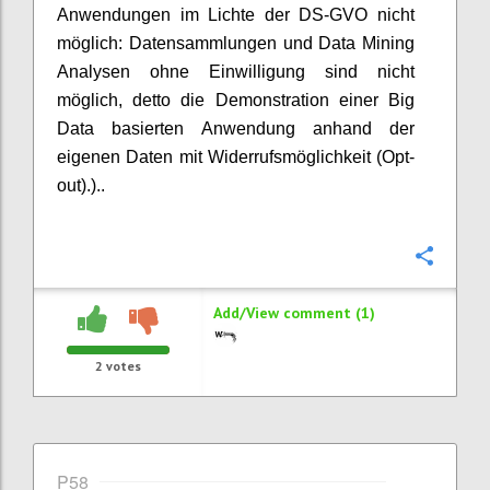
Anwendungen im Lichte der DS-GVO nicht
möglich: Datensammlungen und Data Mining
Analysen ohne Einwilligung sind nicht
möglich, detto die Demonstration einer Big
Data basierten Anwendung anhand der
eigenen Daten mit Widerrufsmöglichkeit (Opt-
out).)..
Confi
Add/View comment (1)
2
votes
P58