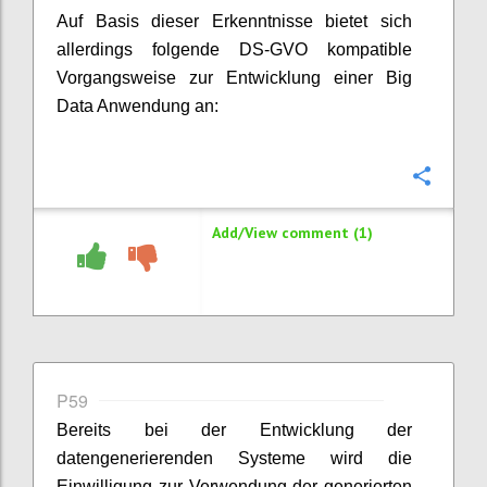
Auf Basis dieser Erkenntnisse bietet sich
allerdings folgende DS-GVO kompatible
Vorgangsweise zur Entwicklung einer Big
Data Anwendung an:
Confi
Add/View comment (1)
P59
Bereits bei der Entwicklung der
datengenerierenden Systeme wird die
Einwilligung zur Verwendung der generierten