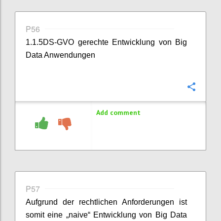
P56
1.1.5DS-GVO gerechte Entwicklung von Big
Data Anwendungen
Confi
Add comment
P57
Aufgrund der rechtlichen Anforderungen ist
somit eine „naive“ Entwicklung von Big Data