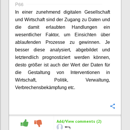
P66
In einer zunehmend digitalen Gesellschaft
und Wirtschaft sind der Zugang zu Daten und
die damit erlaubten Handlungen ein
wesentlicher Faktor, um Einsichten über
ablaufenden Prozesse zu gewinnen. Je
besser diese analysiert, abgebildet und
letztendlich prognostiziert werden können,
desto größer ist auch der Wert der Daten für
die Gestaltung von Interventionen in
Wirtschaft, Politik, Verwaltung,
Verbrechensbekämpfung etc.
Confi
Add/View comments (2)