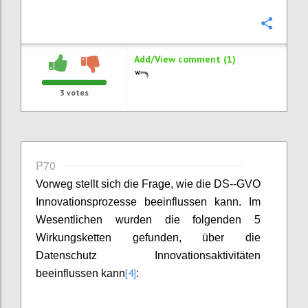
Confi
Add/View comment (1)
3
votes
P70
Vorweg stellt sich die Frage, wie die DS--GVO
Innovationsprozesse beeinflussen kann. Im
Wesentlichen wurden die folgenden 5
Wirkungsketten gefunden, über die
Datenschutz Innovationsaktivitäten
[4]
beeinflussen kann
: