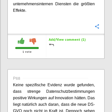
unternehmensinternen Diensten die größten
Effekte.
Confi
Add/View comment (1)
1
vote
P68
Keine spezifische Evidenz wurde gefunden,
dass strenge Datenschutzbestimmungen
positive Wirkungen auf Innovation hätten. Das
liegt natürlich auch daran, dass die neue DS-
GVO noch nicht in Kraft ist. Dennoch sehen