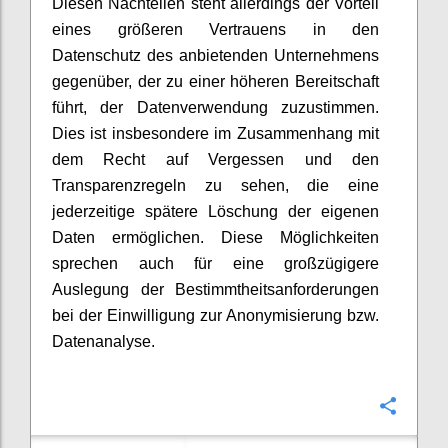
Diesen Nachteilen steht allerdings der Vorteil
eines größeren Vertrauens in den
Datenschutz des anbietenden Unternehmens
gegenüber, der zu einer höheren Bereitschaft
führt, der Datenverwendung zuzustimmen.
Dies ist insbesondere im Zusammenhang mit
dem Recht auf Vergessen und den
Transparenzregeln zu sehen, die eine
jederzeitige spätere Löschung der eigenen
Daten ermöglichen. Diese Möglichkeiten
sprechen auch für eine großzügigere
Auslegung der Bestimmtheitsanforderungen
bei der Einwilligung zur Anonymisierung bzw.
Datenanalyse.
Confi