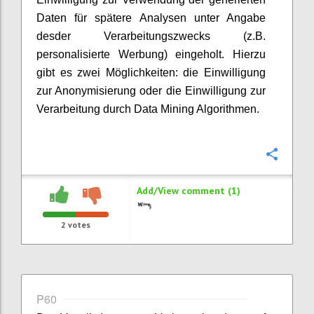
Daten für spätere Analysen unter Angabe
desder Verarbeitungszwecks (z.B.
personalisierte Werbung) eingeholt. Hierzu
gibt es zwei Möglichkeiten: die Einwilligung
zur Anonymisierung oder die Einwilligung zur
Verarbeitung durch Data Mining Algorithmen.
Confi
Add/View comment (1)
2
votes
P60