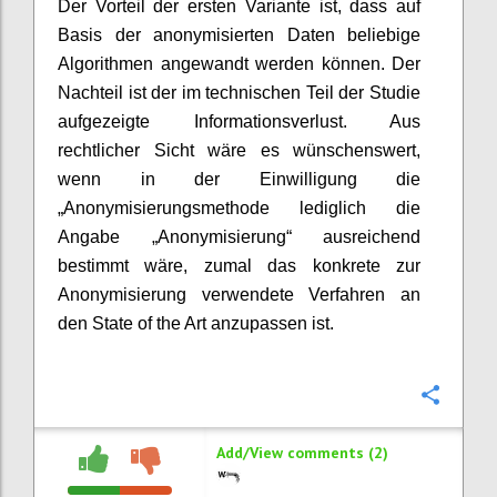
Der Vorteil der ersten Variante ist, dass auf
Basis der anonymisierten Daten beliebige
Algorithmen angewandt werden können. Der
Nachteil ist der im technischen Teil der Studie
aufgezeigte Informationsverlust. Aus
rechtlicher Sicht wäre es wünschenswert,
wenn in der Einwilligung die
„Anonymisierungsmethode lediglich die
Angabe „Anonymisierung“ ausreichend
bestimmt wäre, zumal das konkrete zur
Anonymisierung verwendete Verfahren an
den State of the Art anzupassen ist.
Confi
Add/View comments (2)