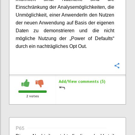
Einschränkung der Analysemöglichkeiten, die
Unmöglichkeit, einer AnwenderIn den Nutzen
der neuen Anwendung auf Basis der eigenen
Daten zu demonstrieren und die nicht
mögliche Nutzung der „Power of Defaults“
durch ein nachträgliches Opt Out.
Confi
Add/View comments (3)
2
votes
P65