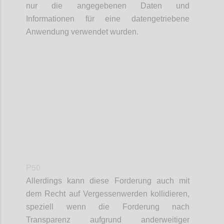
nur die angegebenen Daten und
Informationen für eine datengetriebene
Anwendung verwendet wurden.
Confi
P50
Allerdings kann diese Forderung auch mit
dem Recht auf Vergessenwerden kollidieren,
speziell wenn die Forderung nach
Transparenz aufgrund anderweitiger