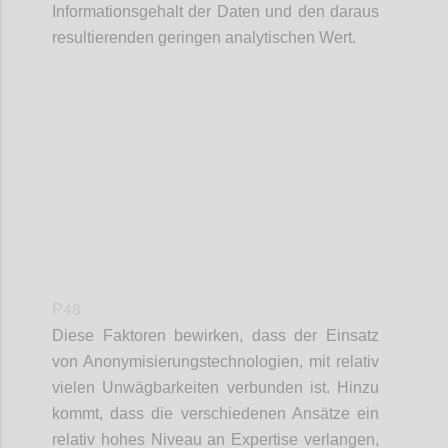
Informationsgehalt der Daten und den daraus
resultierenden geringen analytischen Wert.
Confi
P48
Diese Faktoren bewirken, dass der Einsatz
von Anonymisierungstechnologien, mit relativ
vielen Unwägbarkeiten verbunden ist. Hinzu
kommt, dass die verschiedenen Ansätze ein
relativ hohes Niveau an Expertise verlangen,