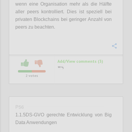
wenn eine Organisation mehr als die Hälfte
aller peers kontrolliert. Dies ist speziell bei
privaten Blockchains bei geringer Anzahl von
peers zu beachten.
Confi
Add/View comments (3)
2
votes
P56
1.1.5DS-GVO gerechte Entwicklung von Big
Data Anwendungen