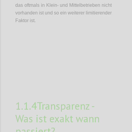
das oftmals in Klein- und Mittelbetrieben nicht
vorhanden ist und so ein weiterer limitierender
Faktor ist.
Confi
1.1.4Transparenz -
Was ist exakt wann
passiert?