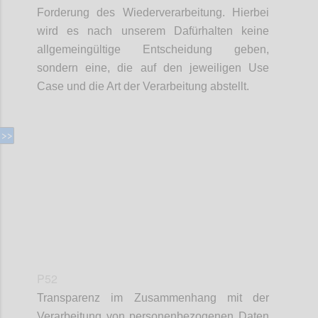
Forderung des Wiederverarbeitung. Hierbei
wird es nach unserem Dafürhalten keine
allgemeingültige Entscheidung geben,
sondern eine, die auf den jeweiligen Use
Case und die Art der Verarbeitung abstellt.
Confi
P52
Transparenz im Zusammenhang mit der
Verarbeitung von personenbezogenen Daten