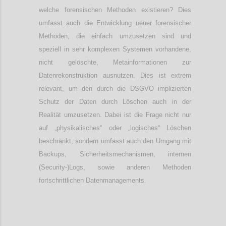
welche forensischen Methoden existieren? Dies
umfasst auch die Entwicklung neuer forensischer
Methoden, die einfach umzusetzen sind und
speziell in sehr komplexen Systemen vorhandene,
nicht gelöschte, Metainformationen zur
Datenrekonstruktion ausnutzen. Dies ist extrem
relevant, um den durch die DSGVO implizierten
Schutz der Daten durch Löschen auch in der
Realität umzusetzen. Dabei ist die Frage nicht nur
auf „physikalisches“ oder „logisches“ Löschen
beschränkt, sondern umfasst auch den Umgang mit
Backups, Sicherheitsmechanismen, internen
(Security-)Logs, sowie anderen Methoden
fortschrittlichen Datenmanagements.
Confi