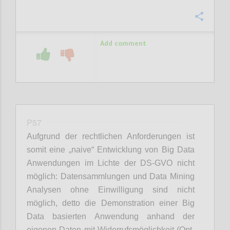
Confi
Add comment
P57
Aufgrund der rechtlichen Anforderungen ist
somit eine „naive“ Entwicklung von Big Data
Anwendungen im Lichte der DS-GVO nicht
möglich: Datensammlungen und Data Mining
Analysen ohne Einwilligung sind nicht
möglich, detto die Demonstration einer Big
Data basierten Anwendung anhand der
eigenen Daten mit Widerrufsmöglichkeit (Opt-