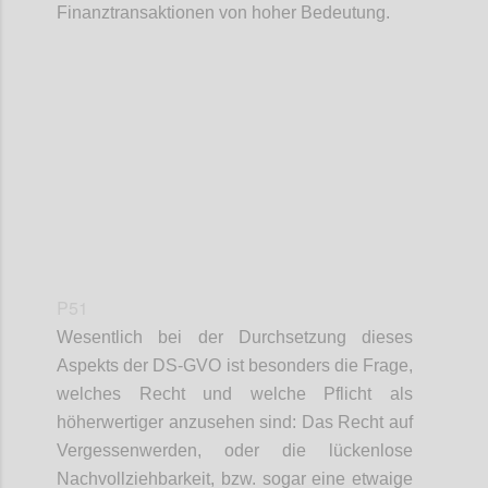
Finanztransaktionen von hoher Bedeutung.
Confi
P51
Wesentlich bei der Durchsetzung dieses
Aspekts der DS-GVO ist besonders die Frage,
welches Recht und welche Pflicht als
höherwertiger anzusehen sind: Das Recht auf
Vergessenwerden, oder die lückenlose
Nachvollziehbarkeit, bzw. sogar eine etwaige