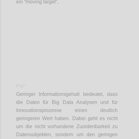
ein “moving target”.
Confi
P47
Geringer Informationsgehalt bedeutet, dass
die Daten für Big Data Analysen und für
Innovationsprozesse einen deutlich
geringeren Wert haben. Dabei geht es nicht
um die nicht vorhandene Zuordenbarkeit zu
Datensubjekten, sondern um den geringen