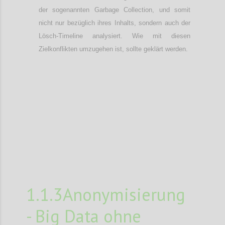
der sogenannten Garbage Collection, und somit
nicht nur bezüglich ihres Inhalts, sondern auch der
Lösch-Timeline analysiert. Wie mit diesen
Zielkonflikten umzugehen ist, sollte geklärt werden.
Confi
1.1.3Anonymisierung
- Big Data ohne