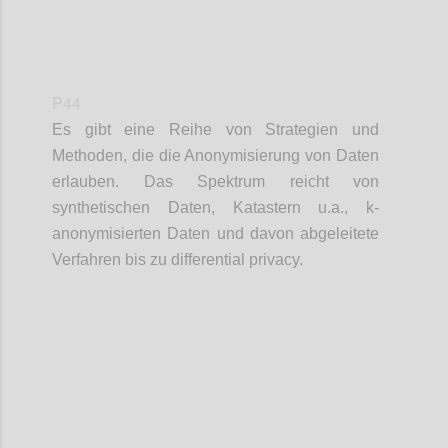
P44
Es gibt eine Reihe von Strategien und
Methoden, die die Anonymisierung von Daten
erlauben. Das Spektrum reicht von
synthetischen Daten, Katastern u.a., k-
anonymisierten Daten und davon abgeleitete
Verfahren bis zu differential privacy.
Confi