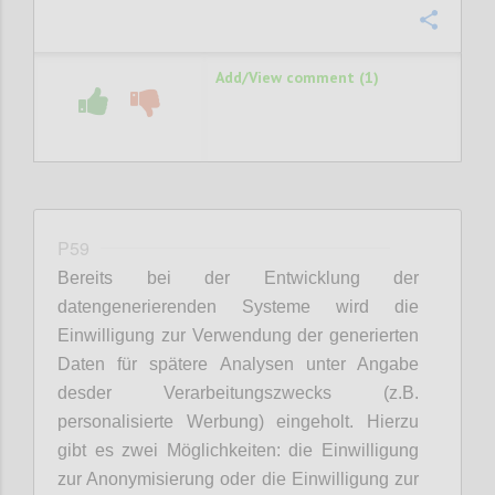
Confi
Add/View comment (1)
P59
Bereits bei der Entwicklung der
datengenerierenden Systeme wird die
Einwilligung zur Verwendung der generierten
Daten für spätere Analysen unter Angabe
desder Verarbeitungszwecks (z.B.
personalisierte Werbung) eingeholt. Hierzu
gibt es zwei Möglichkeiten: die Einwilligung
zur Anonymisierung oder die Einwilligung zur