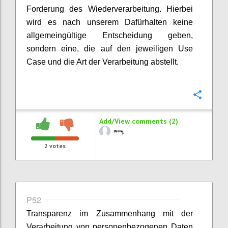
Forderung des Wiederverarbeitung. Hierbei
wird es nach unserem Dafürhalten keine
allgemeingültige Entscheidung geben,
sondern eine, die auf den jeweiligen Use
Case und die Art der Verarbeitung abstellt.
Confi
Add/View comments (2)
2
votes
P52
Transparenz im Zusammenhang mit der
Verarbeitung von personenbezogenen Daten