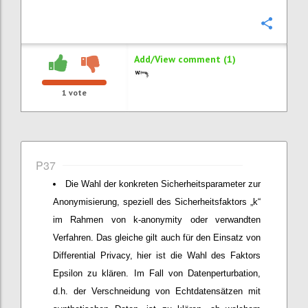
Confi
Add/View comment (1)
1
vote
P37
Die Wahl der konkreten Sicherheitsparameter zur
Anonymisierung, speziell des Sicherheitsfaktors „k“
im Rahmen von k-anonymity oder verwandten
Verfahren. Das gleiche gilt auch für den Einsatz von
Differential Privacy, hier ist die Wahl des Faktors
Epsilon zu klären. Im Fall von Datenperturbation,
d.h. der Verschneidung von Echtdatensätzen mit