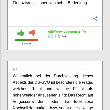
Finanztransaktionen von hoher Bedeutung.
Confi
Add/View comments (4)
2
votes
P51
Wesentlich bei der Durchsetzung dieses
Aspekts der DS-GVO ist besonders die Frage,
welches Recht und welche Pflicht als
höherwertiger anzusehen sind: Das Recht auf
Vergessenwerden, oder die lückenlose
Nachvollziehbarkeit, bzw. sogar eine etwaige