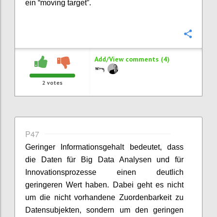
ein “moving target”.
Confi
Add/View comments (4)
2
votes
P47
Geringer Informationsgehalt bedeutet, dass
die Daten für Big Data Analysen und für
Innovationsprozesse einen deutlich
geringeren Wert haben. Dabei geht es nicht
um die nicht vorhandene Zuordenbarkeit zu
Datensubjekten, sondern um den geringen