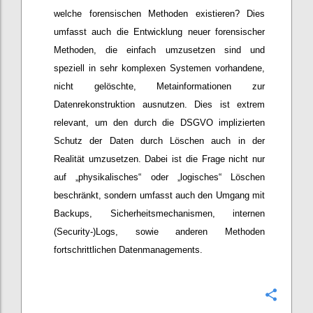
welche forensischen Methoden existieren? Dies
umfasst auch die Entwicklung neuer forensischer
Methoden, die einfach umzusetzen sind und
speziell in sehr komplexen Systemen vorhandene,
nicht gelöschte, Metainformationen zur
Datenrekonstruktion ausnutzen. Dies ist extrem
relevant, um den durch die DSGVO implizierten
Schutz der Daten durch Löschen auch in der
Realität umzusetzen. Dabei ist die Frage nicht nur
auf „physikalisches“ oder „logisches“ Löschen
beschränkt, sondern umfasst auch den Umgang mit
Backups, Sicherheitsmechanismen, internen
(Security-)Logs, sowie anderen Methoden
fortschrittlichen Datenmanagements.
Confi