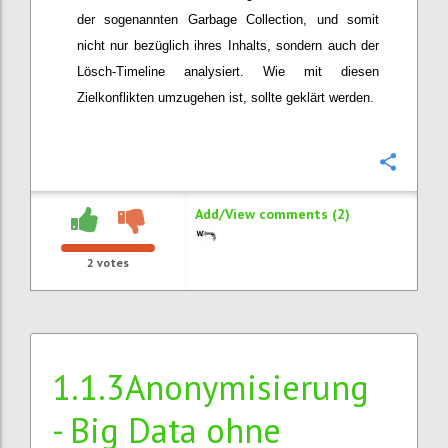
der sogenannten Garbage Collection, und somit
nicht nur bezüglich ihres Inhalts, sondern auch der
Lösch-Timeline analysiert. Wie mit diesen
Zielkonflikten umzugehen ist, sollte geklärt werden.
Confi
Add/View comments (2)
2
votes
1.1.3Anonymisierung
- Big Data ohne