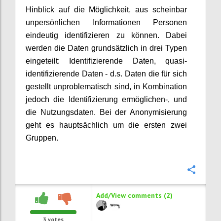
Hinblick auf die Möglichkeit, aus scheinbar
unpersönlichen Informationen Personen
eindeutig identifizieren zu können. Dabei
werden die Daten grundsätzlich in drei Typen
eingeteilt: Identifizierende Daten, quasi-
identifizierende Daten - d.s. Daten die für sich
gestellt unproblematisch sind, in Kombination
jedoch die Identifizierung ermöglichen-, und
die Nutzungsdaten. Bei der Anonymisierung
geht es hauptsächlich um die ersten zwei
Gruppen.
Confi
Add/View comments (2)
3
votes