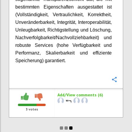
bestimmten Eigenschaften ausgestattet ist
(Vollständigkeit, Vertraulichkeit, Korrektheit,
Unveränderbarkeit, Integrität, Interoperabilität,
Unleugbarkeit, Richtigstellung und Löschung,
Nachverfolgbarkeit/Nachvollziehbarkeit) und
robuste Services (hohe Verfügbarkeit und
Performanz, Skalierbarkeit und effiziente
Speicherung) garantiert.
Confi
Add/View comments (6)
3
votes