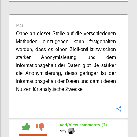
P45
Ohne an dieser Stelle auf die verschiedenen
Methoden einzugehen kann festgehalten
werden, dass es einen Zielkonflikt zwischen
starker Anonymisierung und dem
Informationsgehalt der Daten gibt. Je stärker
die Anonymisierung, desto geringer ist der
Informationsgehalt der Daten und damit deren
Nutzen für analytische Zwecke.
Confi
Add/View comments (2)