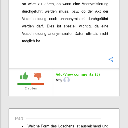
so wäre zu klären, ab wann eine Anonymisierung
durchgeführt werden muss, bzw. ob der Akt der
Verschneidung noch unanonymisiert durchgeführt
werden darf. Dies ist speziell wichtig, da eine
Verschneidung anonymisierter Daten oftmals nicht
möglich ist.
Confi
Add/View comments (5)
2
votes
P40
Welche Form des Löschens ist ausreichend und