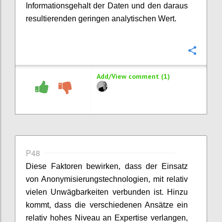
Informationsgehalt der Daten und den daraus
resultierenden geringen analytischen Wert.
Confi
Add/View comment (1)
P48
Diese Faktoren bewirken, dass der Einsatz
von Anonymisierungstechnologien, mit relativ
vielen Unwägbarkeiten verbunden ist. Hinzu
kommt, dass die verschiedenen Ansätze ein
relativ hohes Niveau an Expertise verlangen,