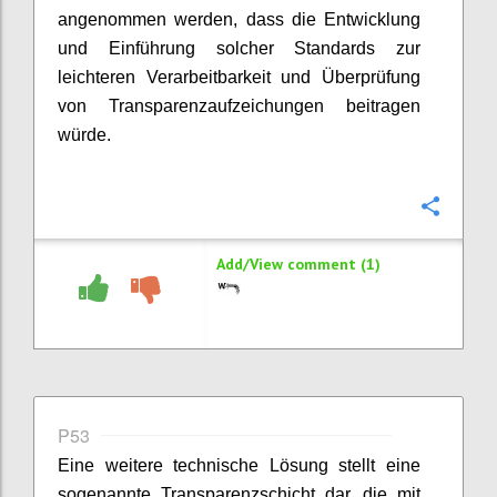
angenommen werden, dass die Entwicklung
und Einführung solcher Standards zur
leichteren Verarbeitbarkeit und Überprüfung
von Transparenzaufzeichungen beitragen
würde.
Confi
Add/View comment (1)
P53
Eine weitere technische Lösung stellt eine
sogenannte Transparenzschicht dar, die mit