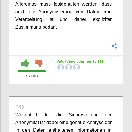
Allerdings muss festgehalten werden, dass
auch die Anonymisierung von Daten eine
Verarbeitung ist und daher expliziter
Zustimmung bedarf.
Confi
Add/View comments (3)
3
votes
P43
Wesentlich für die Sicherstellung der
Anonymität ist dabei eine genaue Analyse der
in den Daten enthaltenen Informationen in