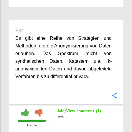
P44
Es gibt eine Reihe von Strategien und
Methoden, die die Anonymisierung von Daten
erlauben. Das Spektrum reicht von
synthetischen Daten, Katastern u.a., k-
anonymisierten Daten und davon abgeleitete
Verfahren bis zu differential privacy.
Confi
Add/View comment (1)
1
vote