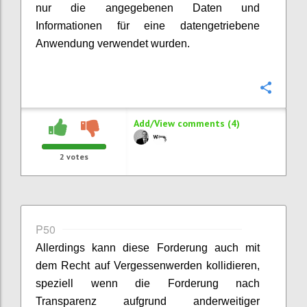
nur die angegebenen Daten und
Informationen für eine datengetriebene
Anwendung verwendet wurden.
Confi
Add/View comments (4)
2
votes
P50
Allerdings kann diese Forderung auch mit
dem Recht auf Vergessenwerden kollidieren,
speziell wenn die Forderung nach
Transparenz aufgrund anderweitiger