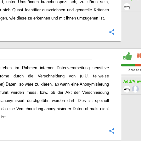
rd, unter Umständen branchenspezifisch, zu klären sein,
 sich Quasi Identifier auszeichnen und generelle Kriterien
egen, wie diese zu erkennen und mit ihnen umzugehen ist.
Configure
stehen im Rahmen interner Datenverarbeitung sensitive
2
vote
tröme durch die Verschneidung von (u.U. teilweise
Add/Vie
en) Daten, so wäre zu klären, ab wann eine Anonymisierung
eführt werden muss, bzw. ob der Akt der Verschneidung
anonymisiert durchgeführt werden darf. Dies ist speziell
, da eine Verschneidung anonymisierter Daten oftmals nicht
ist.
Configure