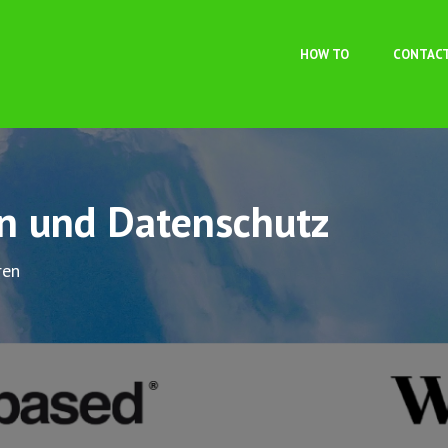
Skip to main content
HOW TO
CONTAC
on und Datenschutz
ren