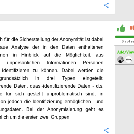
Configure
h für die Sicherstellung der Anonymität ist dabei
3
vote
aue Analyse der in den Daten enthaltenen
Add/Vie
ionen in Hinblick auf die Möglichkeit, aus
ar unpersönlichen Informationen Personen
g identifizieren zu können. Dabei werden die
rundsätzlich in drei Typen eingeteilt:
ierende Daten, quasi-identifizierende Daten - d.s.
e für sich gestellt unproblematisch sind, in
on jedoch die Identifizierung ermöglichen-, und
ungsdaten. Bei der Anonymisierung geht es
lich um die ersten zwei Gruppen.
Configure