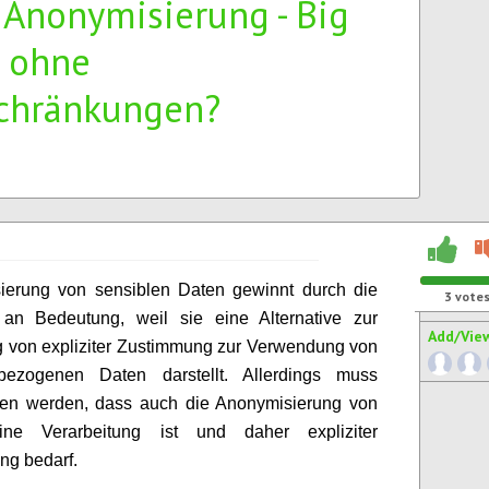
3Anonymisierung - Big
 ohne
chränkungen?
ierung von sensiblen Daten gewinnt durch die
3
vote
n Bedeutung, weil sie eine Alternative zur
Add/Vie
 von expliziter Zustimmung zur Verwendung von
bezogenen Daten darstellt. Allerdings muss
lten werden, dass auch die Anonymisierung von
ne Verarbeitung ist und daher expliziter
ng bedarf.