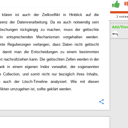
 klären ist auch der Zielkonflikt in Hinblick auf die
2
vote
arenz der Datenverarbeitung. Da es auch notwendig sein
Add/Vie
öschungen rückgängig zu machen, muss der gelöschte
 in entsprechenden Mechanismen vorgehalten werden.
mte Regulierungen verlangen, dass Daten nicht gelöscht
, damit man die Entscheidungen zu einem bestimmten
kt nachvollziehen kann. Die gelöschten Zellen werden in der
ank in einem eigenen Index verwaltet, der sogenannten
 Collection, und somit nicht nur bezüglich ihres Inhalts,
n auch der Lösch-Timeline analysiert. Wie mit diesen
flikten umzugehen ist, sollte geklärt werden.
Configure