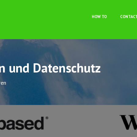
Skip to main content
HOW TO
CONTAC
on und Datenschutz
ren