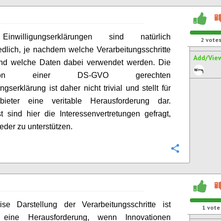
inwilligungserklärungen sind natürlich
2
vote
edlich, je nachdem welche Verarbeitungsschritte
Add/Vie
und welche Daten dabei verwendet werden. Die
ption einer DS-GVO gerechten
ngserklärung ist daher nicht trivial und stellt für
bieter eine veritable Herausforderung dar.
st sind hier die Interessenvertretungen gefragt,
ieder zu unterstützen.
Configure
ise Darstellung der Verarbeitungsschritte ist
1
vote
h eine Herausforderung, wenn Innovationen