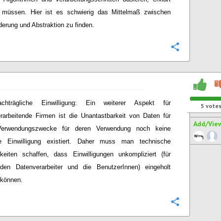
 müssen. Hier ist es schwierig das Mittelmaß zwischen
derung und Abstraktion zu finden.
Configure
achträgliche Einwilligung: Ein weiterer Aspekt für
5
vote
rarbeitende Firmen ist die Unantastbarkeit von Daten für
Add/Vie
erwendungszwecke für deren Verwendung noch keine
ite Einwilligung existiert. Daher muss man technische
keiten schaffen, dass Einwilligungen unkompliziert (für
 den Datenverarbeiter und die BenutzerInnen) eingeholt
 können.
Configure