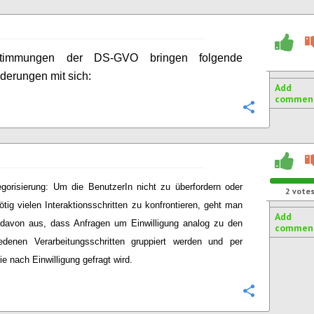
timmungen der DS-GVO bringen folgende
derungen mit sich:
Add
commen
Configure
egorisierung: Um die BenutzerIn nicht zu überfordern oder
2
vote
ötig vielen Interaktionsschritten zu konfrontieren, geht man
Add
 davon aus, dass Anfragen um Einwilligung analog zu den
commen
edenen Verarbeitungsschritten gruppiert werden und per
ie nach Einwilligung gefragt wird.
Configure