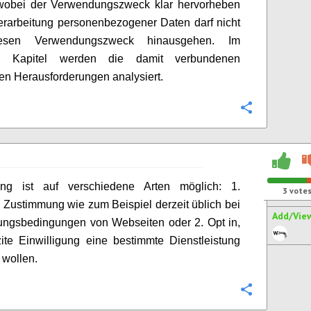
wobei der Verwendungszweck klar hervorheben
Verarbeitung personenbezogener Daten darf nicht
esen Verwendungszweck hinausgehen. Im
en Kapitel werden die damit verbundenen
en Herausforderungen analysiert.
Configure
ng ist auf verschiedene Arten möglich: 1.
3
vote
 Zustimmung wie zum Beispiel derzeit üblich bei
Add/Vie
ungsbedingungen von Webseiten oder 2. Opt in,
zite Einwilligung eine bestimmte Dienstleistung
 wollen.
Configure