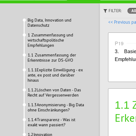
FILTER:
Al
Big Data, Innovation und
<< Previous p
Datenschutz
1 Zusammenfassung und
wirtschaftspolitische
P19
Empfehlungen
3. Basi
1.1 Zusammenfassung der
Empfehlung
Erkenntnisse zur DS-GVO
1.1.1Explizite Einwilligung - ex
ante, ex post und darüber
hinaus
1.1.2Löschen von Daten - Das
Recht auf Vergessenwerden
1.1
1.1.3Anonymisierung - Big Data
ohne Einschränkungen?
Erke
1.1.4Transparenz - Was ist
exakt wann passiert?
1.2Innovation