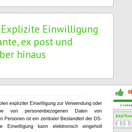
1Explizite Einwilligung
 ante, ex post und
ber hinaus
len expliziter Einwilligung zur Verwendung oder
2
vote
abe von personenbezogenen Daten von
Add/Vie
en Personen ist ein zentraler Bestandteil der DS-
 Einwilligung kann elektronisch eingeholt