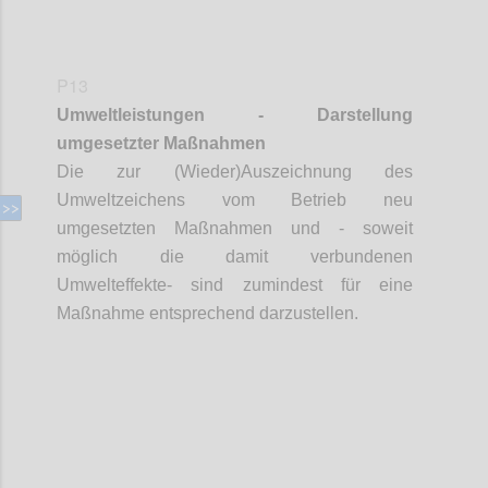
P13
Umweltleistungen - Darstellung
umgesetzter Maßnahmen
Die zur (Wieder)Auszeichnung des
Umweltzeichens vom Betrieb neu
umgesetzten Maßnahmen und - soweit
möglich die damit verbundenen
Umwelteffekte- sind zumindest für eine
Maßnahme entsprechend darzustellen.
Confi