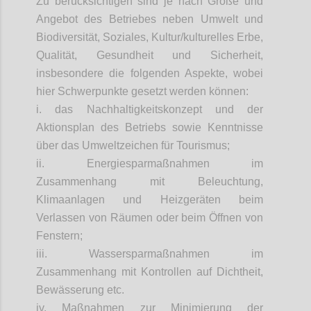
Zu berücksichtigen sind je nach Größe und
Angebot des Betriebes neben Umwelt und
Biodiversität, Soziales, Kultur/kulturelles Erbe,
Qualität, Gesundheit und Sicherheit,
insbesondere die folgenden Aspekte, wobei
hier Schwerpunkte gesetzt werden können:
i. das Nachhaltigkeitskonzept und der
Aktionsplan des Betriebs sowie Kenntnisse
über das Umweltzeichen für Tourismus;
ii. Energiesparmaßnahmen im
Zusammenhang mit Beleuchtung,
Klimaanlagen und Heizgeräten beim
Verlassen von Räumen oder beim Öffnen von
Fenstern;
iii. Wassersparmaßnahmen im
Zusammenhang mit Kontrollen auf Dichtheit,
Bewässerung etc.
iv. Maßnahmen zur Minimierung der