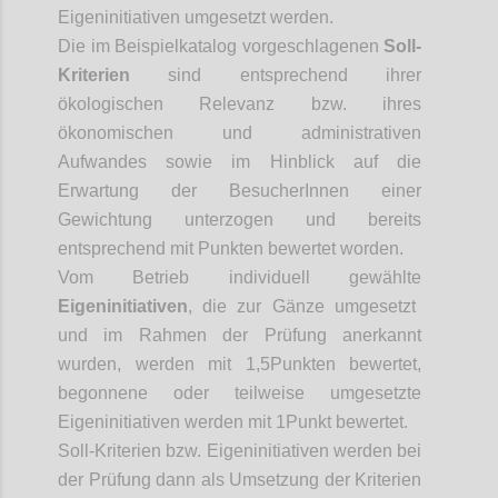
Eigeninitiativen umgesetzt werden.
Die im Beispielkatalog vorgeschlagenen
Soll-
Kriterien
sind entsprechend ihrer
ökologischen Relevanz bzw. ihres
ökonomischen und administrativen
Aufwandes sowie im Hinblick auf die
Erwartung der
BesucherInnen
einer
Gewichtung unterzogen und bereits
entsprechend mit Punkten bewertet worden.
Vom Betrieb individuell gewählte
Eigeninitiativen
, die zur Gänze umgesetzt
und im Rahmen der Prüfung anerkannt
wurden, werden mit 1,5
Punkten bewertet,
begonnene oder teilweise umgesetzte
Eigeninitiativen werden mit 1
Punkt bewertet.
Soll-Kriterien bzw. Eigeninitiativen werden bei
der Prüfung dann als Umsetzung der Kriterien