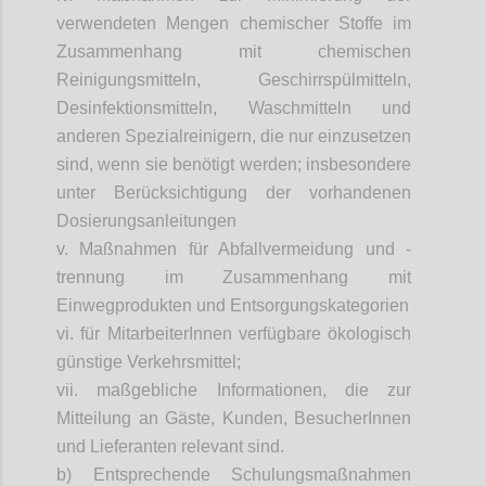
verwendeten Mengen chemischer Stoffe im
Zusammenhang mit chemischen
Reinigungsmitteln, Geschirrspülmitteln,
Desinfektionsmitteln, Waschmitteln und
anderen Spezialreinigern, die nur einzusetzen
sind, wenn sie benötigt werden;
insbesondere
unter Berücksichtigung der vorhandenen
Dosierungsanleitungen
v. Maßnahmen für Abfallvermeidung und -
trennung im Zusammenhang mit
Einwegprodukten und Entsorgungskategorien
vi. für
MitarbeiterInnen
verfügbare ökologisch
günstige Verkehrsmittel;
vii. maßgebliche Informationen, die zur
Mitteilung an Gäste, Kunden,
BesucherInnen
und Lieferanten relevant sind.
b) Entsprechende Schulungsmaßnahmen