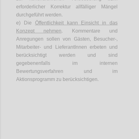
erforderlicher Korrektur allfälliger Mängel
durchgeführt werden.
e) Die
Öffentlichkeit kann Einsicht in das
Konzept nehmen
. Kommentare und
Anregungen sollen von Gästen, Besucher-,
Mitarbeiter- und
LieferantInnen
erbeten und
berücksichtigt werden und sind
gegebenenfalls im internen
Bewertungsverfahren und im
Aktionsprogramm zu berücksichtigen.
Confi