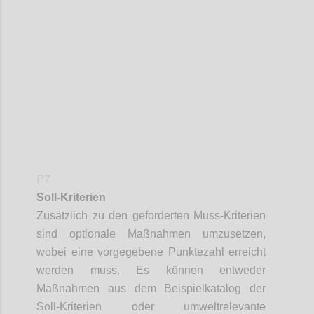
Confi
P7
Soll-Kriterien
Zusätzlich zu den geforderten Muss-Kriterien
sind optionale Maßnahmen umzusetzen,
wobei eine vorgegebene Punktezahl erreicht
werden muss. Es können entweder
Maßnahmen aus dem Beispielkatalog der
Soll-Kriterien oder umweltrelevante