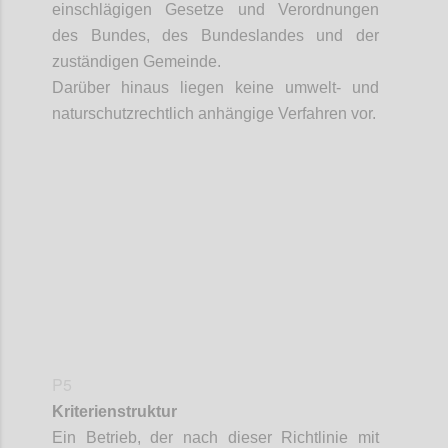
einschlägigen Gesetze und Verordnungen
des Bundes, des Bundeslandes und der
zuständigen Gemeinde.
Darüber hinaus liegen keine umwelt- und
naturschutzrechtlich
anhängige
Verfahren vor.
Confi
P5
Kriterienstruktur
Ein Betrieb, der nach dieser Richtlinie mit