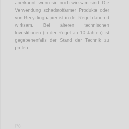
anerkannt, wenn sie noch wirksam sind. Die
Verwendung schadstoffarmer Produkte oder
von Recyclingpapier ist in der Regel dauernd
wirksam. Bei älteren technischen
Investitionen (in der Regel ab 10 Jahren) ist
gegebenenfalls der Stand der Technik zu
prüfen.
Confi
P8