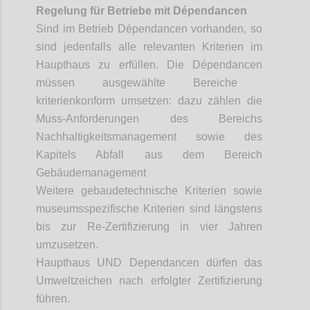
Regelung für Betriebe mit
Dépendancen
Sind im Betrieb
Dépendancen
vorhanden, so
sind jedenfalls alle relevanten Kriterien im
Haupthaus zu erfüllen. Die
Dépendancen
müssen ausgewählte Bereiche
kriterienkonform
umsetzen: dazu zählen die
Muss-Anforderungen des Bereichs
Nachhaltigkeitsmanagement sowie des
Kapitels Abfall aus dem Bereich
Gebäudemanagement
Weitere
gebaudetechnische
Kriterien sowie
museumsspezifische Kriterien sind längstens
bis zur Re-Zertifizierung in vier Jahren
umzusetzen.
Haupthaus UND Dependancen dürfen das
Umweltzeichen nach erfolgter Zertifizierung
führen.