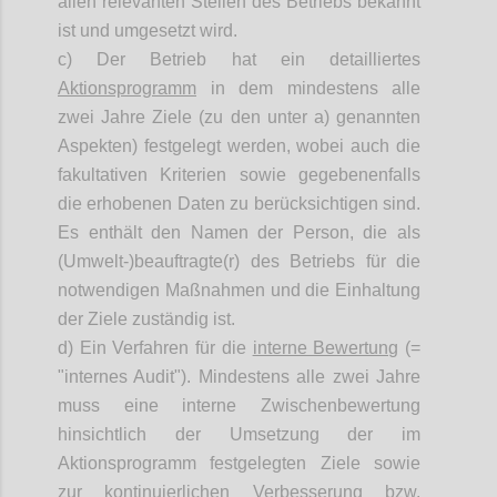
allen relevanten Stellen des Betriebs bekannt
ist und umgesetzt wird.
c) Der Betrieb hat ein detailliertes
Aktionsprogramm
in dem mindestens alle
zwei Jahre Ziele (zu den unter a) genannten
Aspekten) festgelegt werden, wobei auch die
fakultativen Kriterien sowie gegebenenfalls
die erhobenen Daten zu berücksichtigen sind.
Es enthält den Namen der Person, die als
(Umwelt-)beauftragte(r) des Betriebs für die
notwendigen Maßnahmen und die Einhaltung
der Ziele zuständig ist.
d) Ein Verfahren für die
interne Bewertung
(=
"internes Audit"). Mindestens alle zwei Jahre
muss eine interne Zwischenbewertung
hinsichtlich der Umsetzung der im
Aktionsprogramm festgelegten Ziele sowie
zur kontinuierlichen Verbesserung bzw.