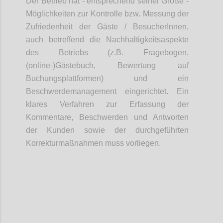
Der Betrieb hat - entsprechend seiner Größe -
Möglichkeiten zur Kontrolle bzw. Messung der
Zufriedenheit der Gäste /
BesucherInnen
,
auch betreffend die Nachhaltigkeitsaspekte
des Betriebs
(z.B. Fragebogen,
(online-)Gästebuch, Bewertung auf
Buchungsplattformen) und ein
Beschwerdemanagement eingerichtet. Ein
klares Verfahren zur Erfassung der
Kommentare, Beschwerden und Antworten
der Kunden sowie der durchgeführten
Korrekturmaßnahmen muss vorliegen.
Confi