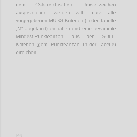
dem Österreichischen Umweltzeichen
ausgezeichnet werden will, muss alle
vorgegebenen MUSS-Kriterien (in der Tabelle
„M“ abgekürzt) einhalten und eine bestimmte
Mindest-Punkteanzahl aus den SOLL-
Kriterien (gem. Punkteanzahl in der Tabelle)
erreichen.
Confi
P6