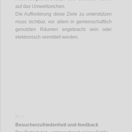
auf das Umweltzeichen.
Die Aufforderung diese Ziele zu unterstützen
muss sichtbar, vor allem in gemeinschaftlich
genutzten Räumen angebracht sein oder
elektronisch vermittelt werden.
Confi
P17
Besucherzufriedenheit und-feedback