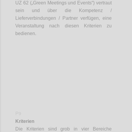
UZ 62 („Green Meetings und Events“) vertraut
sein und über die Kompetenz /
Lieferverbindungen / Partner verfügen, eine
Veranstaltung nach diesen Kriterien zu
bedienen.
Confi
P9
Kriterien
Die Kriterien sind grob in
vier
Bereiche