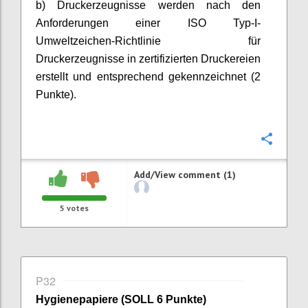
b) Druckerzeugnisse werden nach den
Anforderungen einer ISO Typ-I-
Umweltzeichen-Richtlinie für
Druckerzeugnisse in zertifizierten Druckereien
erstellt und
entsprechend gekennzeichnet (2
Punkte).
Confi
Add/View comment (1)
5
votes
P32
Hygienepapiere (SOLL 6 Punkte)