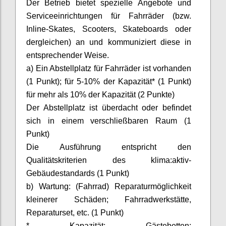
Der Betrieb bietet spezielle Angebote und
Serviceeinrichtungen für Fahrräder (bzw.
Inline-Skates,
Scooters
, Skateboards oder
dergleichen) an und kommuniziert diese in
entsprechender Weise.
a) Ein Abstellplatz für Fahrräder ist vorhanden
(1 Punkt); für 5-10% der Kapazität* (1 Punkt)
für mehr als 10% der Kapazität (2 Punkte)
Der Abstellplatz ist überdacht oder befindet
sich in einem verschließbaren Raum (1
Punkt)
Die Ausführung entspricht den
Qualitätskriterien des
klima:aktiv-
Gebäudestandards
(1 Punkt)
b) Wartung: (Fahrrad) Reparaturmöglichkeit
kleinerer Schäden; Fahrradwerkstätte,
Reparaturset, etc. (1 Punkt)
* Kapazität: Gästebetten;