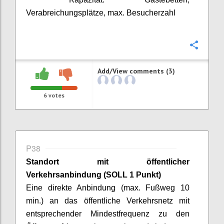
Verabreichungsplätze, max. Besucherzahl
Confi
Add/View comments (3)
6
votes
P38
Standort mit öffentlicher
Verkehrsanbindung
(SOLL 1 Punkt)
Eine direkte Anbindung (max. Fußweg 10
min.) an das öffentliche Verkehrsnetz mit
entsprechender Mindestfrequenz zu den