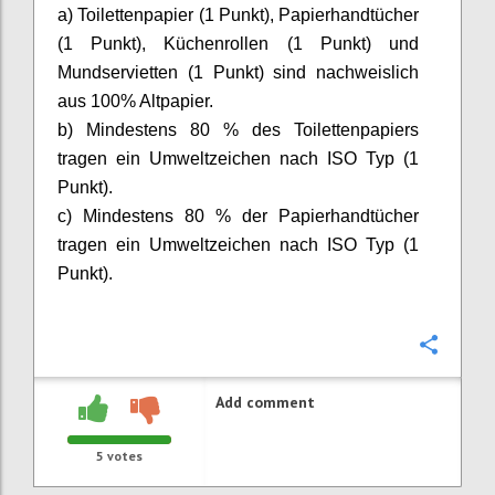
a) Toilettenpapier (1 Punkt), Papierhandtücher
(1 Punkt), Küchenrollen (1 Punkt) und
Mundservietten (1 Punkt) sind nachweislich
aus 100% Altpapier.
b) Mindestens 80 % des Toilettenpapiers
tragen ein Umweltzeichen nach ISO Typ
(1
Punkt).
c)
Mindestens 80 % der Papierhandtücher
tragen ein Umweltzeichen nach ISO Typ
(1
Punkt)
.
Confi
Add comment
5
votes