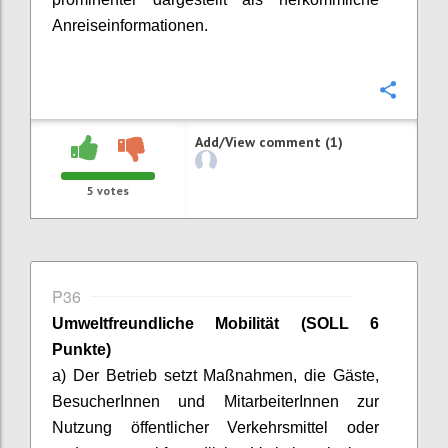
Anreiseinformationen.
Confi
Add/View comment (1)
5
votes
P36
Umweltfreundliche Mobilität
(SOLL 6
Punkte)
a) Der Betrieb setzt Maßnahmen, die Gäste,
BesucherInnen
und
MitarbeiterInnen
zur
Nutzung öffentlicher Verkehrsmittel oder