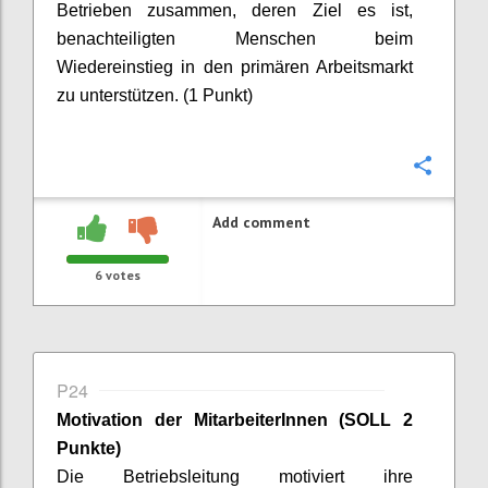
Betrieben zusammen, deren Ziel es ist,
benachteiligten Menschen beim
Wiedereinstieg in den primären Arbeitsmarkt
zu unterstützen. (1 Punkt)
Confi
Add comment
6
votes
P24
Motivation der
MitarbeiterInnen
(SOLL 2
Punkte)
Die Betriebsleitung motiviert ihre