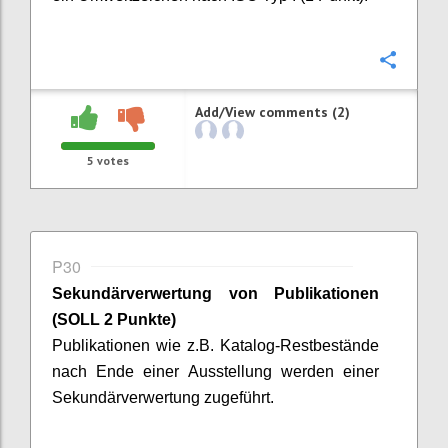
Confi
Add/View comments (2)
5
votes
P30
Sekundärverwertung von Publikationen
(SOLL 2 Punkte)
Publikationen wie z.B. Katalog-Restbestände
nach Ende einer Ausstellung werden einer
Sekundärverwertung zugeführt.