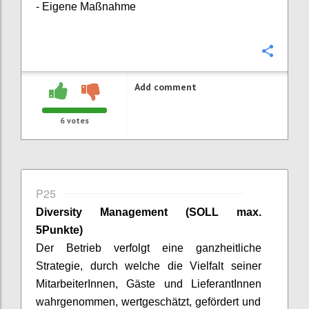
- Eigene Maßnahme
Confi
Add comment
6
votes
P25
Diversity
Management
(SOLL max.
5Punkte)
Der Betrieb verfolgt eine ganzheitliche
Strategie, durch welche die Vielfalt seiner
MitarbeiterInnen
, Gäste und
LieferantInnen
wahrgenommen, wertgeschätzt, gefördert und