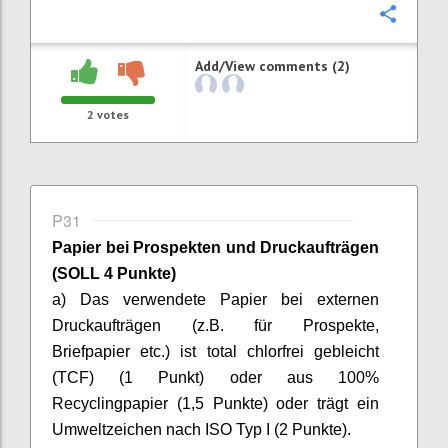
Confi
Add/View comments (2)
2
votes
P31
Papier bei Prospekten und Druckaufträgen
(SOLL 4 Punkte)
a) Das verwendete Papier bei externen
Druckaufträgen (z.B. für Prospekte,
Briefpapier etc.) ist total chlorfrei gebleicht
(TCF) (1 Punkt) oder aus 100%
Recyclingpapier (1,5 Punkte) oder trägt ein
Umweltzeichen nach ISO Typ I (2 Punkte).