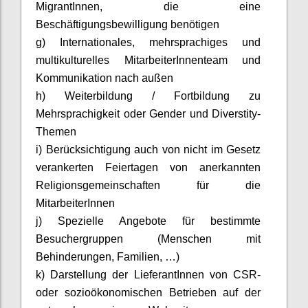
MigrantInnen
, die eine
Beschäftigungsbewilligung benötigen
g) Internationales, mehrsprachiges und
multikulturelles
MitarbeiterInnenteam
und
Kommunikation nach außen
h) Weiterbildung / Fortbildung zu
Mehrsprachigkeit oder Gender und
Diverstity
-
Themen
i) Berücksichtigung auch von nicht im Gesetz
verankerten Feiertagen von anerkannten
Religionsgemeinschaften für die
MitarbeiterInnen
j) Spezielle Angebote für bestimmte
Besuchergruppen (Menschen mit
Behinderungen, Familien, …)
k) Darstellung der
LieferantInnen
von CSR-
oder sozioökonomischen Betrieben auf der