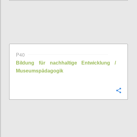
P40
Bildung für nachhaltige Entwicklung /
Museumspädagogik
Confi