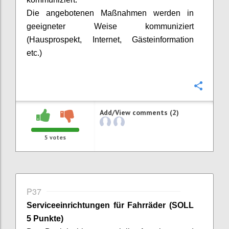
Die angebotenen Maßnahmen werden in
geeigneter Weise kommuniziert
(Hausprospekt, Internet, Gästeinformation
etc.)
Confi
Add/View comments (2)
5
votes
P37
Serviceeinrichtungen für Fahrräder
(SOLL
5 Punkte)