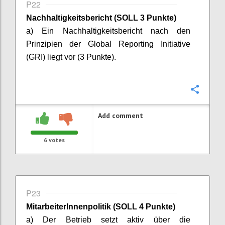
P22
Nachhaltigkeitsbericht (SOLL 3 Punkte)
a) Ein Nachhaltigkeitsbericht nach den
Prinzipien der Global Reporting Initiative
(GRI) liegt vor (3 Punkte).
Confi
Add comment
6
votes
P23
MitarbeiterInnenpolitik
(SOLL 4 Punkte)
a) Der Betrieb setzt aktiv über die