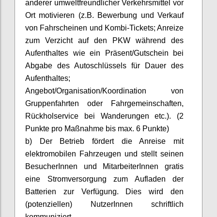
anderer umweltfreundlicher Verkehrsmittel vor
Ort motivieren (z.B. Bewerbung und Verkauf
von Fahrscheinen und Kombi-Tickets; Anreize
zum Verzicht auf den PKW während des
Aufenthaltes wie ein Präsent/Gutschein bei
Abgabe des Autoschlüssels für Dauer des
Aufenthaltes;
Angebot/Organisation/Koordination von
Gruppenfahrten oder Fahrgemeinschaften,
Rückholservice bei Wanderungen etc.). (2
Punkte pro Maßnahme bis max. 6 Punkte)
b) Der Betrieb fördert die Anreise mit
elektromobilen
Fahrzeugen und stellt seinen
BesucherInnen
und
MitarbeiterInnen
gratis
eine Stromversorgung zum Aufladen der
Batterien zur Verfügung. Dies wird den
(potenziellen)
NutzerInnen
schriftlich
kommuniziert.