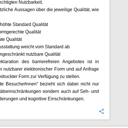
echtigten Nutzbarkeit.
zliche Aussagen über die jeweilige Qualität, wie
rhöhte Standard Qualität
ormgerechte Qualität
ute Qualität
usstattung weicht vom Standard ab
ingeschränkt nutzbare Qualität
klaration des barrierefreien Angebotes ist in
rei nutzbarer elektronischer Form und auf Anfrage
edruckter Form zur Verfügung zu stellen
.
rte
BesucherInnen
“ bezieht sich dabei nicht nur
tätseinschränkungen
sondern auch auf Seh- und
derungen und kognitive Einschränkungen.
Configure