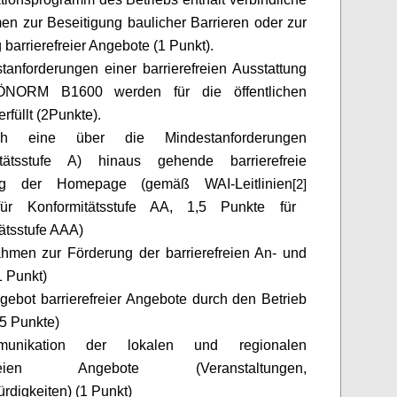
 zur Beseitigung baulicher Barrieren oder zur
 barrierefreier Angebote (1 Punkt).
tanforderungen einer barrierefreien Ausstattung
NORM B1600 werden für die öffentlichen
rfüllt (2
Punkte).
h eine über die Mindestanforderungen
itätsstufe A) hinaus gehende barrierefreie
ung der Homepage (gemäß WAI-Leitlinien
[2]
ür Konformitätsstufe AA, 1,5 Punkte für
ätsstufe AAA)
hmen zur Förderung der barrierefreien An- und
1 Punkt)
gebot barrierefreier Angebote durch den Betrieb
,5 Punkte)
munikation der lokalen und regionalen
refreien Angebote (Veranstaltungen,
digkeiten) (1 Punkt)