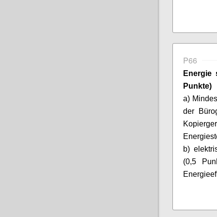
P66
Energie
Punkte)
a)
Mindes
der Büro
Kopierger
Energiest
b)
elektr
(0,5 Pun
Energieef