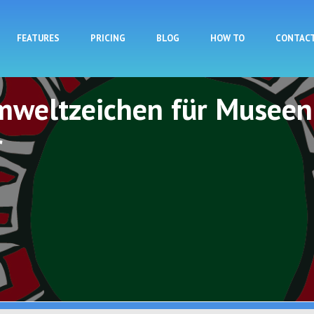
Skip to main content
FEATURES
PRICING
BLOG
HOW TO
CONTAC
mweltzeichen für Museen
r