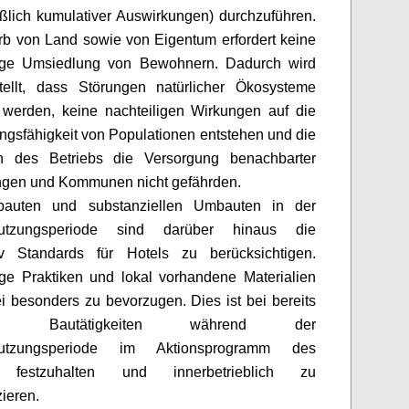
eßlich kumulativer Auswirkungen) durchzuführen.
b von Land sowie von Eigentum erfordert keine
llige Umsiedlung von Bewohnern. Dadurch wird
stellt, dass Störungen natürlicher Ökosysteme
 werden, keine nachteiligen Wirkungen auf die
ngsfähigkeit von Populationen
entstehen und die
ten des Betriebs die Versorgung benachbarter
ngen und Kommunen nicht gefährden.
auten und substanziellen Umbauten in der
nutzungsperiode sind darüber hinaus die
v
Standards für Hotels zu berücksichtigen.
ge Praktiken und lokal vorhandene Materialien
i besonders zu bevorzugen. Dies ist bei bereits
ten Bautätigkeiten während der
nutzungsperiode im Aktionsprogramm des
s festzuhalten und innerbetrieblich zu
ieren.