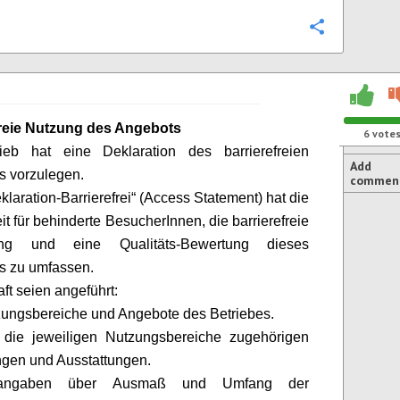
Configure
freie Nutzung des Angebots
6
vote
ieb hat eine Deklaration des barrierefreien
Add
s vorzulegen.
commen
klaration-Barrierefrei“ (Access Statement) hat die
it für behinderte
BesucherInnen
, die barrierefreie
tung und eine Qualitäts-Bewertung dieses
s zu umfassen.
ft seien angeführt:
zungsbereiche
und Angebote des Betriebes.
 die jeweiligen Nutzungsbereiche zugehörigen
ngen und Ausstattungen.
ilangaben über Ausmaß und Umfang der