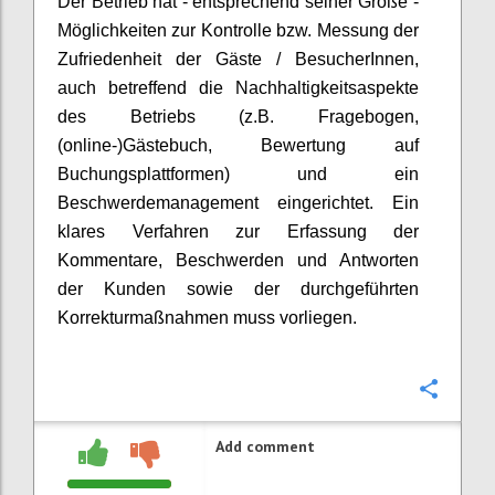
Der Betrieb hat - entsprechend seiner Größe -
Möglichkeiten zur Kontrolle bzw. Messung der
Zufriedenheit der Gäste /
BesucherInnen
,
auch betreffend die Nachhaltigkeitsaspekte
des Betriebs
(z.B. Fragebogen,
(online-)Gästebuch, Bewertung auf
Buchungsplattformen) und ein
Beschwerdemanagement eingerichtet. Ein
klares Verfahren zur Erfassung der
Kommentare, Beschwerden und Antworten
der Kunden sowie der durchgeführten
Korrekturmaßnahmen muss vorliegen.
Confi
Add comment