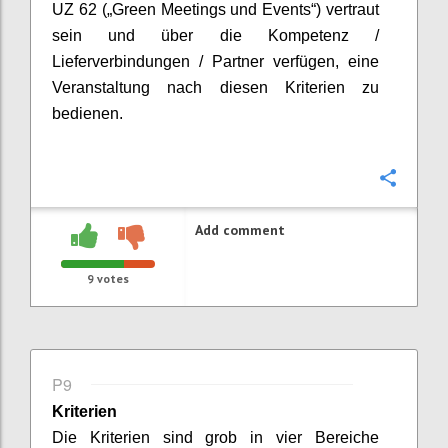
UZ 62 („Green Meetings und Events“) vertraut
sein und über die Kompetenz /
Lieferverbindungen / Partner verfügen, eine
Veranstaltung nach diesen Kriterien zu
bedienen.
Confi
Add comment
9
votes
P9
Kriterien
Die Kriterien sind grob in
vier
Bereiche