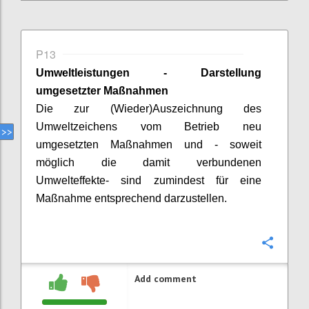
P13
Umweltleistungen - Darstellung
umgesetzter Maßnahmen
Die zur (Wieder)Auszeichnung des
Umweltzeichens vom Betrieb neu
umgesetzten Maßnahmen und - soweit
möglich die damit verbundenen
Umwelteffekte- sind zumindest für eine
Maßnahme entsprechend darzustellen.
Confi
Add comment