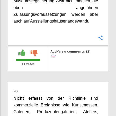
Museumsregistrierung zwar nicht möglich, die
oben angeführten
Zulassungsvoraussetzungen werden aber
auch auf Ausstellungshäuser angewandt.
Confi
Add/View comments (2)
11
votes
P3
Nicht erfasst
von der Richtlinie sind
kommerzielle Ereignisse wie Kunstmessen,
Galerien, Produzentengalerien, Ateliers,