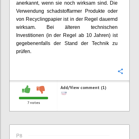
anerkannt, wenn sie noch wirksam sind. Die
Verwendung schadstoffarmer Produkte oder
von Recyclingpapier ist in der Regel dauernd
wirksam. Bei älteren technischen
Investitionen (in der Regel ab 10 Jahren) ist
gegebenenfalls der Stand der Technik zu
prüfen.
Confi
Add/View comment (1)
7
votes
P8