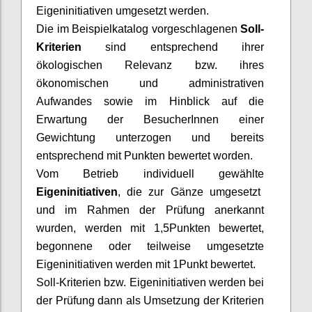
Eigeninitiativen umgesetzt werden.
Die im Beispielkatalog vorgeschlagenen
Soll-
Kriterien
sind entsprechend ihrer
ökologischen Relevanz bzw. ihres
ökonomischen und administrativen
Aufwandes sowie im Hinblick auf die
Erwartung der
BesucherInnen
einer
Gewichtung unterzogen und bereits
entsprechend mit Punkten bewertet worden.
Vom Betrieb individuell gewählte
Eigeninitiativen
, die zur Gänze umgesetzt
und im Rahmen der Prüfung anerkannt
wurden, werden mit 1,5
Punkten bewertet,
begonnene oder teilweise umgesetzte
Eigeninitiativen werden mit 1
Punkt bewertet.
Soll-Kriterien bzw. Eigeninitiativen werden bei
der Prüfung dann als Umsetzung der Kriterien