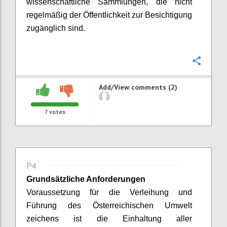
wissenschaftliche Sammlungen, die nicht
regelmäßig der Öffentlichkeit zur Besichtigung
zugänglich sind.
Confi
Add/View comments (2)
7
votes
P4
Grundsätzliche Anforderungen
Voraussetzung für die Verleihung und
Führung des Österreichischen
Umwelt
zeichens
ist die Einhaltung aller