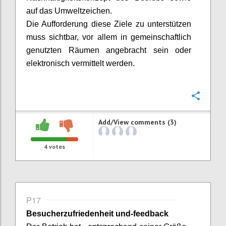
auf das Umweltzeichen.
Die Aufforderung diese Ziele zu unterstützen
muss sichtbar, vor allem in gemeinschaftlich
genutzten Räumen angebracht sein oder
elektronisch vermittelt werden.
Confi
Add/View comments (3)
4
votes
P17
Besucherzufriedenheit und-feedback