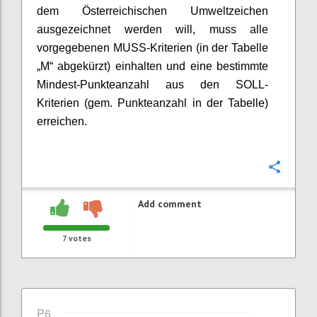
dem Österreichischen Umweltzeichen
ausgezeichnet werden will, muss alle
vorgegebenen MUSS-Kriterien (in der Tabelle
„M“ abgekürzt) einhalten und eine bestimmte
Mindest-Punkteanzahl aus den SOLL-
Kriterien (gem. Punkteanzahl in der Tabelle)
erreichen.
Confi
Add comment
7
votes
P6