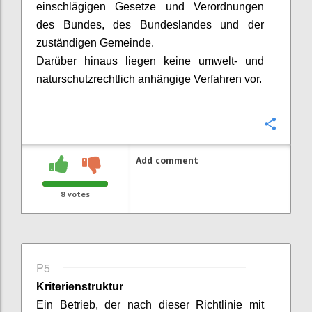
einschlägigen Gesetze und Verordnungen
des Bundes, des Bundeslandes und der
zuständigen Gemeinde.
Darüber hinaus liegen keine umwelt- und
naturschutzrechtlich
anhängige
Verfahren vor.
Confi
Add comment
8
votes
P5
Kriterienstruktur
Ein Betrieb, der nach dieser Richtlinie mit