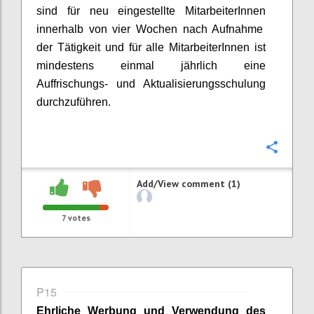
sind für neu eingestellte
MitarbeiterInnen
innerhalb von vier Wochen nach Aufnahme
der Tätigkeit und für alle
MitarbeiterInnen
ist
mindestens einmal jährlich eine
Auffrischungs- und Aktualisierungsschulung
durchzuführen.
Confi
Add/View comment (1)
7
votes
P15
Ehrliche Werbung und Verwendung des