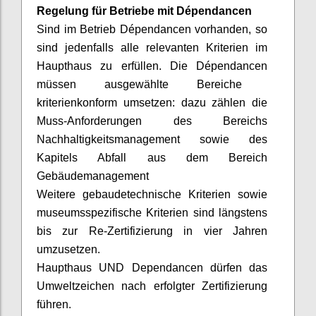
Regelung für Betriebe mit
Dépendancen
Sind im Betrieb
Dépendancen
vorhanden, so
sind jedenfalls alle relevanten Kriterien im
Haupthaus zu erfüllen. Die
Dépendancen
müssen ausgewählte Bereiche
kriterienkonform
umsetzen: dazu zählen die
Muss-Anforderungen des Bereichs
Nachhaltigkeitsmanagement sowie des
Kapitels Abfall aus dem Bereich
Gebäudemanagement
Weitere
gebaudetechnische
Kriterien sowie
museumsspezifische Kriterien sind längstens
bis zur Re-Zertifizierung in vier Jahren
umzusetzen.
Haupthaus UND Dependancen dürfen das
Umweltzeichen nach erfolgter Zertifizierung
führen.