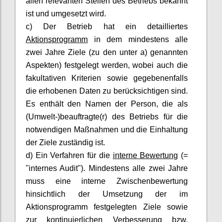
allen relevanten Stellen des Betriebs bekannt
ist und umgesetzt wird.
c) Der Betrieb hat ein detailliertes
Aktionsprogramm
in dem mindestens alle
zwei Jahre Ziele (zu den unter a) genannten
Aspekten) festgelegt werden, wobei auch die
fakultativen Kriterien sowie gegebenenfalls
die erhobenen Daten zu berücksichtigen sind.
Es enthält den Namen der Person, die als
(Umwelt-)beauftragte(r) des Betriebs für die
notwendigen Maßnahmen und die Einhaltung
der Ziele zuständig ist.
d) Ein Verfahren für die
interne Bewertung
(=
"internes Audit"). Mindestens alle zwei Jahre
muss eine interne Zwischenbewertung
hinsichtlich der Umsetzung der im
Aktionsprogramm festgelegten Ziele sowie
zur kontinuierlichen Verbesserung bzw.