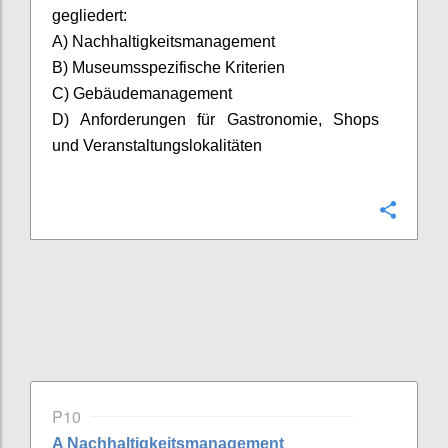
gegliedert:
A
) Nachhaltigkeitsmanagement
B
) Museumsspezifische Kriterien
C
) Gebäudemanagement
D) Anforderungen für Gastronomie, Shops
und Veranstaltungslokalitäten
Confi
P10
A
Nachhaltigkeitsmanagement