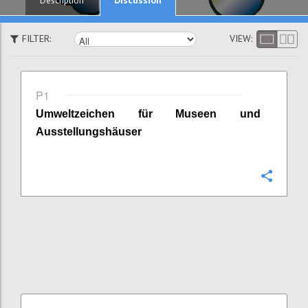
Description
FILTER:
VIEW:
P1
Umweltzeichen für Museen und
Ausstellungshäuser
Confi