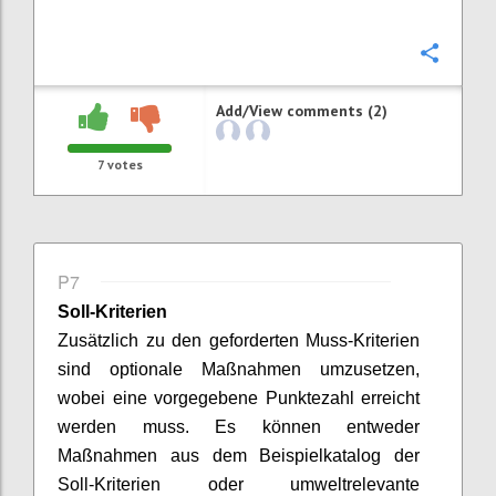
Confi
Add/View comments (2)
7
votes
P7
Soll-Kriterien
Zusätzlich zu den geforderten Muss-Kriterien
sind optionale Maßnahmen umzusetzen,
wobei eine vorgegebene Punktezahl erreicht
werden muss. Es können entweder
Maßnahmen aus dem Beispielkatalog der
Soll-Kriterien oder umweltrelevante