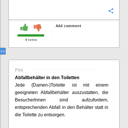
Confi
Add comment
4
votes
P94
Abfallbehälter in den Toiletten
Jede (Damen-)Toilette ist mit einem
geeigneten Abfallbehälter auszustatten, die
BesucherInnen
sind aufzufordern,
entsprechenden Abfall in den Behälter statt in
die Toilette zu entsorgen.