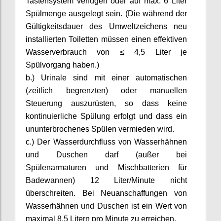
Tastensystem verfügen oder auf max. 6 Liter
Spülmenge ausgelegt sein. (Die während der
Gültigkeitsdauer des Umweltzeichens neu
installierten Toiletten müssen einen effektiven
Wasserverbrauch von ≤ 4,5 Liter je
Spülvorgang haben.)
b.)
Urinale sind mit einer automatischen
(zeitlich begrenzten) oder manuellen
Steuerung auszurüsten, so dass keine
kontinuierliche Spülung erfolgt und dass ein
ununterbrochenes Spülen vermieden wird.
c.)
Der Wasserdurchfluss von Wasserhähnen
und Duschen darf (außer bei
Spülenarmaturen
und Mischbatterien für
Badewannen) 12 Liter/Minute nicht
überschreiten. Bei Neuanschaffungen von
Wasserhähnen und Duschen ist ein Wert von
maximal 8,5 Litern pro Minute zu erreichen.