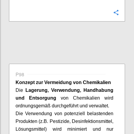
Confi
P98
Konzept zur Vermeidung von Chemikalien
Die
Lagerung, Verwendung, Handhabung
und Entsorgung
von Chemikalien wird
ordnungsgemäß durchgeführt und verwaltet.
Die Verwendung von potenziell belastenden
Produkten (z.B. Pestizide, Desinfektionsmittel,
Lösungsmittel) wird minimiert und nur