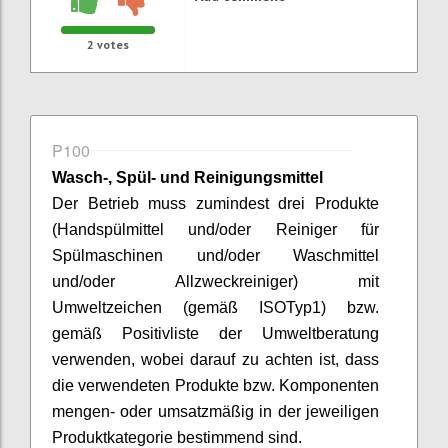
2
votes
P100
Wasch-, Spül- und Reinigungsmittel
Der Betrieb muss zumindest drei Produkte
(Handspülmittel und/oder Reiniger für
Spülmaschinen und/oder Waschmittel
und/oder Allzweckreiniger) mit
Umweltzeichen
(gemäß ISO
Typ
1)
bzw.
gemäß Positivliste der Umweltberatung
verwenden, wobei darauf zu achten ist, dass
die verwendeten Produkte bzw. Komponenten
mengen- oder umsatzmäßig in der jeweiligen
Produktkategorie bestimmend sind.