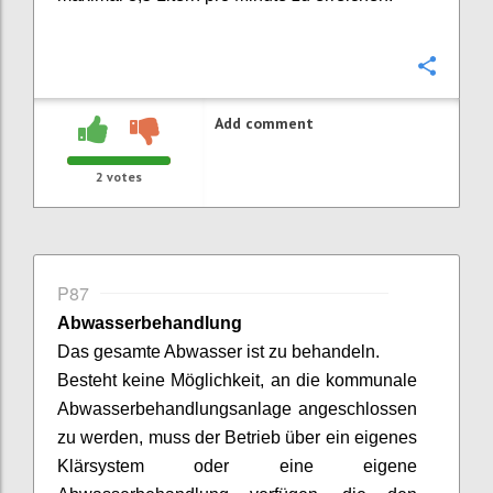
Confi
Add comment
2
votes
P87
Abwasserbehandlung
Das gesamte Abwasser ist zu
behandeln
.
Besteht keine Möglichkeit, an die kommunale
Abwasserbehandlungsanlage angeschlossen
zu werden, muss der Betrieb über ein eigenes
Klärsystem
oder eine eigene