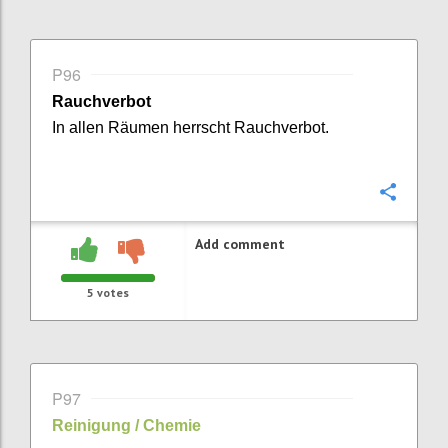
P96
Rauchverbot
In allen Räumen
herrscht Rauchverbot.
Confi
Add comment
5
votes
P97
Reinigung / Chemie