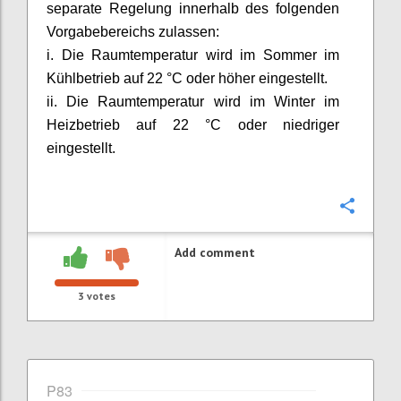
separate Regelung innerhalb des folgenden
Vorgabebereichs zulassen:
i. Die Raumtemperatur wird im Sommer im
Kühlbetrieb auf 22 °C oder höher eingestellt.
ii. Die Raumtemperatur wird im Winter im
Heizbetrieb auf 22 °C oder niedriger
eingestellt.
Confi
Add comment
3
votes
P83