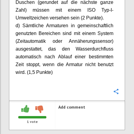
Duschen (gerundet auf die nächste ganze
Zahl) müssen mit einem ISO Typ-I-
Umweltzeichen versehen sein (2 Punkte).
d) Sämtliche Armaturen in gemeinschaftlich
genutzten Bereichen sind mit einem System
(Zeitautomatik oder Annäherungssensor)
ausgestattet, das den Wasserdurchfluss
automatisch nach Ablauf einer bestimmten
Zeit stoppt, wenn die Armatur nicht benutzt
wird. (1,5 Punkte)
Confi
Add comment
1
vote