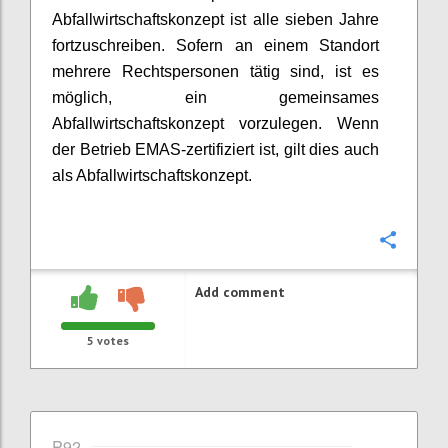
Abfallwirtschaftskonzept ist alle sieben Jahre
fortzuschreiben. Sofern an einem Standort
mehrere Rechtspersonen tätig sind, ist es
möglich, ein gemeinsames
Abfallwirtschaftskonzept vorzulegen. Wenn
der Betrieb EMAS-zertifiziert ist, gilt dies auch
als Abfallwirtschaftskonzept.
Confi
Add comment
5
votes
P92