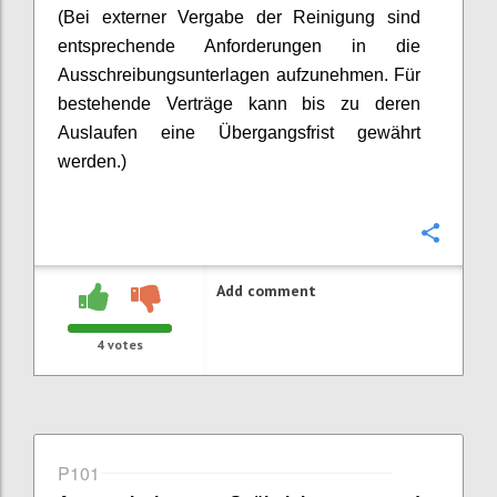
(Bei externer Vergabe der Reinigung sind
entsprechende Anforderungen in die
Ausschreibungsunterlagen aufzunehmen. Für
bestehende Verträge kann bis zu deren
Auslaufen eine Übergangsfrist gewährt
werden.)
Confi
Add comment
4
votes
P101