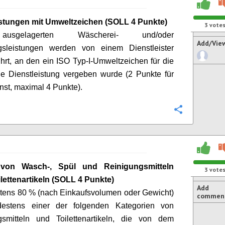
istungen mit Umweltzeichen (SOLL 4 Punkte)
3
vote
usgelagerten Wäscherei- und/oder
Add/Vie
gsleistungen werden von einem Dienstleister
hrt, an den ein ISO Typ-I-Umweltzeichen für die
de Dienstleistung vergeben wurde (2 Punkte für
nst, maximal 4 Punkte).
Configure
 von Wasch-, Spül und Reinigungsmitteln
3
vote
lettenartikeln (SOLL 4 Punkte)
Add
tens 80 % (nach Einkaufsvolumen oder Gewicht)
commen
estens einer der folgenden Kategorien von
gsmitteln und Toilettenartikeln, die von dem