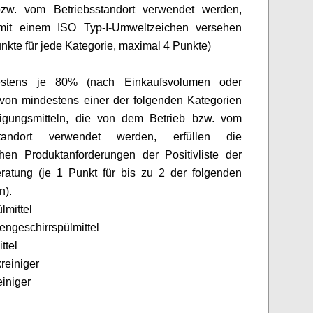
bzw. vom Betriebsstandort verwendet werden,
it einem ISO Typ-I-Umweltzeichen versehen
nkte für jede Kategorie, maximal 4 Punkte)
estens je 80% (nach
Einkaufsvolumen oder
von mindestens einer der folgenden Kategorien
igungsmitteln, die von dem Betrieb bzw. vom
sstandort verwendet werden, erfüllen die
hen Produktanforderungen der Positivliste der
ratung (je 1 Punkt für bis zu 2 der folgenden
n).
lmittel
engeschirrspülmittel
ttel
reiniger
einiger