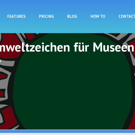
Skip to main content
FEATURES
PRICING
BLOG
HOW TO
CONTAC
mweltzeichen für Museen
r