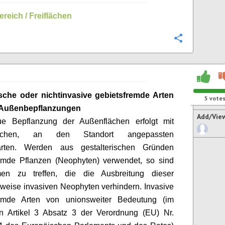
ereich
/ Freiflächen
Configure
sche oder nichtinvasive gebietsfremde Arten
5
vote
 Außenbepflanzungen
Add/Vie
e Bepflanzung der Außenflächen erfolgt mit
ischen, an den Standort angepassten
arten. Werden aus gestalterischen Gründen
remde Pflanzen (Neophyten) verwendet, so sind
n zu treffen, die die Ausbreitung dieser
weise invasiven Neophyten verhindern. Invasive
remde Arten von unionsweiter Bedeutung (im
n Artikel 3 Absatz 3 der Verordnung (EU) Nr.