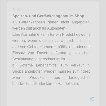
P123
Speisen- und Getränkeangebot im Shop
a.) Getränkedosen dürfen nicht angeboten
werden (gilt auch für Automaten).
Eine Ausnahme kann für ein Produkt gewährt
werden, wenn dieses nachweislich nicht in
anderen
Gebindeformen
erhältlich ist oder der
Einsatz von Dosen aufgrund gesetzlicher
Bestimmungen gerechtfertigt ist.
b.)
Soferne
Lebensmittel zum Verkauf in
Shops angeboten werden müssen zumindest
zwei Produkte aus biologischer
Landwirtschaft oder fairem Handel sein.
Confi