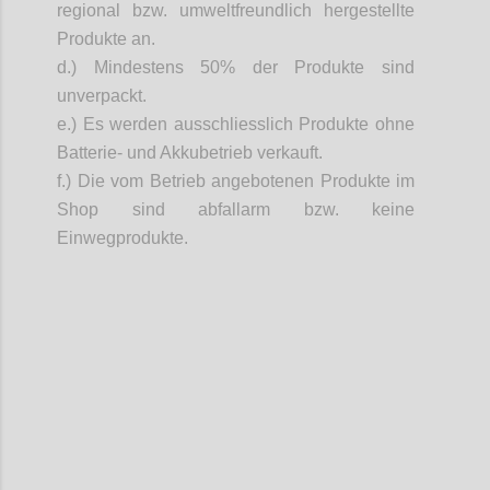
regional bzw. umweltfreundlich hergestellte
Produkte an.
d.) Mindestens 50% der Produkte sind
unverpackt.
e.) Es werden
ausschliesslich
Produkte ohne
Batterie- und Akkubetrieb verkauft.
f.)
Die vom Betrieb angebotenen Produkte im
Shop sind abfallarm
bzw. keine
Einwegprodukte.
Confi