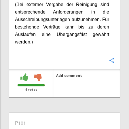
(Bei externer Vergabe der Reinigung sind
entsprechende Anforderungen in die
Ausschreibungsunterlagen aufzunehmen. Für
bestehende Verträge kann bis zu deren
Auslaufen eine Übergangsfrist gewährt
werden.)
Confi
Add comment
4
votes
P101