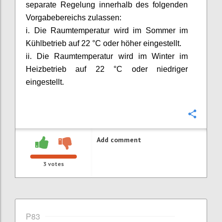
separate Regelung innerhalb des folgenden
Vorgabebereichs zulassen:
i. Die Raumtemperatur wird im Sommer im
Kühlbetrieb auf 22 °C oder höher eingestellt.
ii. Die Raumtemperatur wird im Winter im
Heizbetrieb auf 22 °C oder niedriger
eingestellt.
Confi
Add comment
3
votes
P83