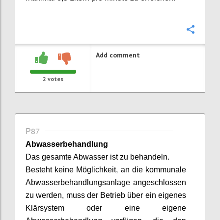
Confi
Add comment
2
votes
P87
Abwasserbehandlung
Das gesamte Abwasser ist zu
behandeln
.
Besteht keine Möglichkeit, an die kommunale
Abwasserbehandlungsanlage angeschlossen
zu werden, muss der Betrieb über ein eigenes
Klärsystem
oder eine eigene