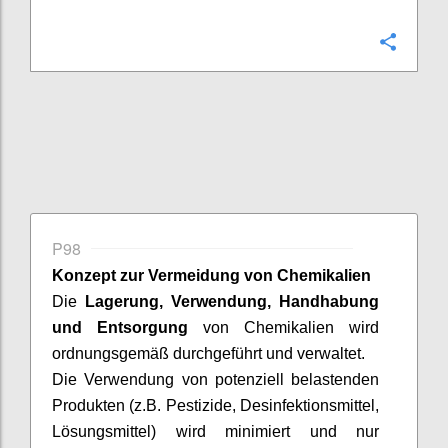
Confi
P98
Konzept zur Vermeidung von Chemikalien
Die
Lagerung, Verwendung, Handhabung
und Entsorgung
von Chemikalien wird
ordnungsgemäß durchgeführt und verwaltet.
Die Verwendung von potenziell belastenden
Produkten (z.B. Pestizide, Desinfektionsmittel,
Lösungsmittel) wird minimiert und nur