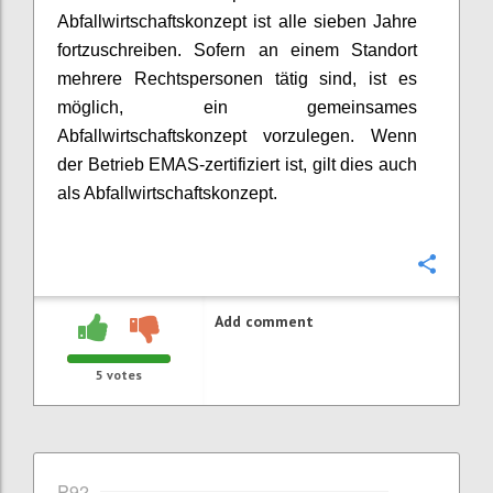
Abfallwirtschaftskonzept ist alle sieben Jahre
fortzuschreiben. Sofern an einem Standort
mehrere Rechtspersonen tätig sind, ist es
möglich, ein gemeinsames
Abfallwirtschaftskonzept vorzulegen. Wenn
der Betrieb EMAS-zertifiziert ist, gilt dies auch
als Abfallwirtschaftskonzept.
Confi
Add comment
5
votes
P92