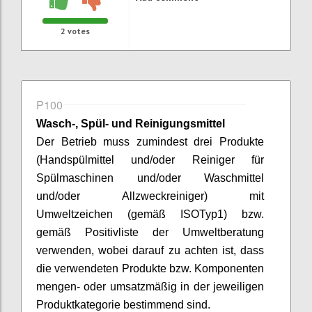
2
votes
P100
Wasch-, Spül- und Reinigungsmittel
Der Betrieb muss zumindest drei Produkte
(Handspülmittel und/oder Reiniger für
Spülmaschinen und/oder Waschmittel
und/oder Allzweckreiniger) mit
Umweltzeichen
(gemäß ISO
Typ
1)
bzw.
gemäß Positivliste der Umweltberatung
verwenden, wobei darauf zu achten ist, dass
die verwendeten Produkte bzw. Komponenten
mengen- oder umsatzmäßig in der jeweiligen
Produktkategorie bestimmend sind.