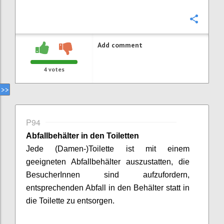
Confi
Add comment
4
votes
P94
Abfallbehälter in den Toiletten
Jede (Damen-)Toilette ist mit einem
geeigneten Abfallbehälter auszustatten, die
BesucherInnen
sind aufzufordern,
entsprechenden Abfall in den Behälter statt in
die Toilette zu entsorgen.