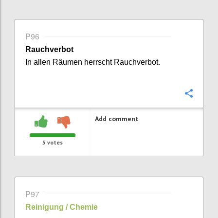
P96
Rauchverbot
In allen Räumen
herrscht Rauchverbot.
Confi
Add comment
5
votes
P97
Reinigung / Chemie