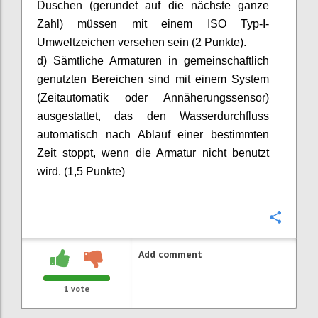
Duschen (gerundet auf die nächste ganze
Zahl) müssen mit einem ISO Typ-I-
Umweltzeichen versehen sein (2 Punkte).
d) Sämtliche Armaturen in gemeinschaftlich
genutzten Bereichen sind mit einem System
(Zeitautomatik oder Annäherungssensor)
ausgestattet, das den Wasserdurchfluss
automatisch nach Ablauf einer bestimmten
Zeit stoppt, wenn die Armatur nicht benutzt
wird. (1,5 Punkte)
Confi
Add comment
1
vote