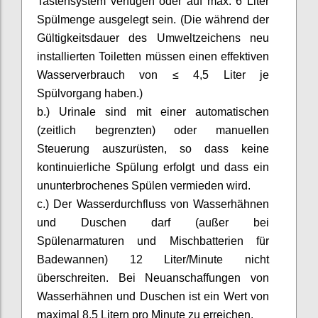
Tastensystem verfügen oder auf max. 6 Liter
Spülmenge ausgelegt sein. (Die während der
Gültigkeitsdauer des Umweltzeichens neu
installierten Toiletten müssen einen effektiven
Wasserverbrauch von ≤ 4,5 Liter je
Spülvorgang haben.)
b.)
Urinale sind mit einer automatischen
(zeitlich begrenzten) oder manuellen
Steuerung auszurüsten, so dass keine
kontinuierliche Spülung erfolgt und dass ein
ununterbrochenes Spülen vermieden wird.
c.)
Der Wasserdurchfluss von Wasserhähnen
und Duschen darf (außer bei
Spülenarmaturen
und Mischbatterien für
Badewannen) 12 Liter/Minute nicht
überschreiten. Bei Neuanschaffungen von
Wasserhähnen und Duschen ist ein Wert von
maximal 8,5 Litern pro Minute zu erreichen.