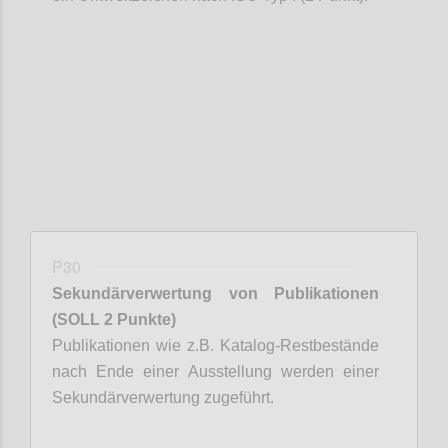
Confi
P30
Sekundärverwertung von Publikationen
(SOLL 2 Punkte)
Publikationen wie z.B. Katalog-Restbestände
nach Ende einer Ausstellung werden einer
Sekundärverwertung zugeführt.