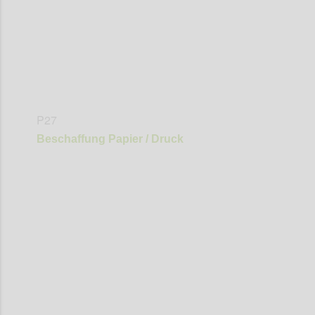
P27
Beschaffung Papier / Druck
Confi