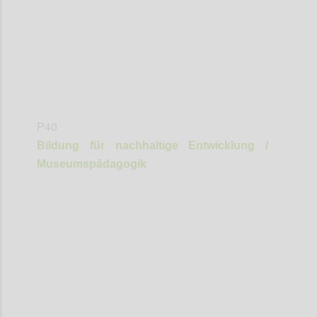
P40
Bildung für nachhaltige Entwicklung /
Museumspädagogik
Confi