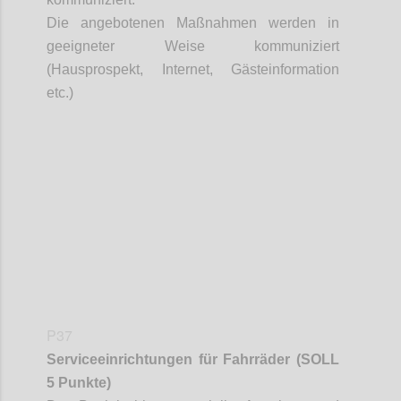
Die angebotenen Maßnahmen werden in
geeigneter Weise kommuniziert
(Hausprospekt, Internet, Gästeinformation
etc.)
Confi
P37
Serviceeinrichtungen für Fahrräder
(SOLL
5 Punkte)