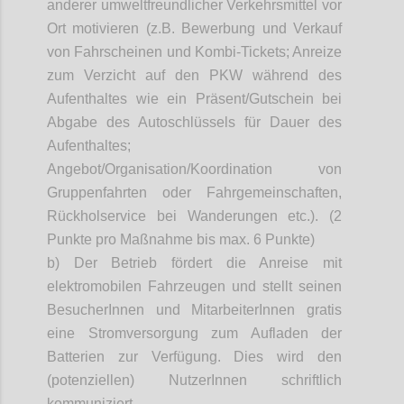
anderer umweltfreundlicher Verkehrsmittel vor
Ort motivieren (z.B. Bewerbung und Verkauf
von Fahrscheinen und Kombi-Tickets; Anreize
zum Verzicht auf den PKW während des
Aufenthaltes wie ein Präsent/Gutschein bei
Abgabe des Autoschlüssels für Dauer des
Aufenthaltes;
Angebot/Organisation/Koordination von
Gruppenfahrten oder Fahrgemeinschaften,
Rückholservice bei Wanderungen etc.). (2
Punkte pro Maßnahme bis max. 6 Punkte)
b) Der Betrieb fördert die Anreise mit
elektromobilen
Fahrzeugen und stellt seinen
BesucherInnen
und
MitarbeiterInnen
gratis
eine Stromversorgung zum Aufladen der
Batterien zur Verfügung. Dies wird den
(potenziellen)
NutzerInnen
schriftlich
kommuniziert.