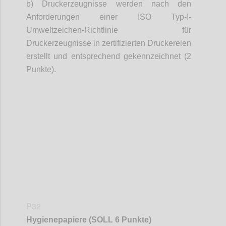
b) Druckerzeugnisse werden nach den
Anforderungen einer ISO Typ-I-
Umweltzeichen-Richtlinie für
Druckerzeugnisse in zertifizierten Druckereien
erstellt und
entsprechend gekennzeichnet (2
Punkte).
Confi
P32
Hygienepapiere (SOLL 6 Punkte)