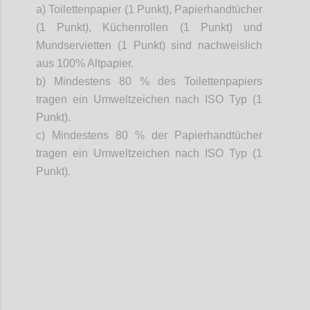
a) Toilettenpapier (1 Punkt), Papierhandtücher
(1 Punkt), Küchenrollen (1 Punkt) und
Mundservietten (1 Punkt) sind nachweislich
aus 100% Altpapier.
b) Mindestens 80 % des Toilettenpapiers
tragen ein Umweltzeichen nach ISO Typ
(1
Punkt).
c)
Mindestens 80 % der Papierhandtücher
tragen ein Umweltzeichen nach ISO Typ
(1
Punkt)
.
Confi