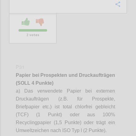
Confi
2
votes
P31
Papier bei Prospekten und Druckaufträgen
(SOLL 4 Punkte)
a) Das verwendete Papier bei externen
Druckaufträgen (z.B. für Prospekte,
Briefpapier etc.) ist total chlorfrei gebleicht
(TCF) (1 Punkt) oder aus 100%
Recyclingpapier (1,5 Punkte) oder trägt ein
Umweltzeichen nach ISO Typ I (2 Punkte).