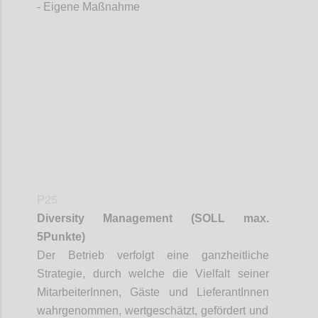
- Eigene Maßnahme
Confi
P25
Diversity
Management
(SOLL max.
5Punkte)
Der Betrieb verfolgt eine ganzheitliche
Strategie, durch welche die Vielfalt seiner
MitarbeiterInnen
, Gäste und
LieferantInnen
wahrgenommen, wertgeschätzt, gefördert und