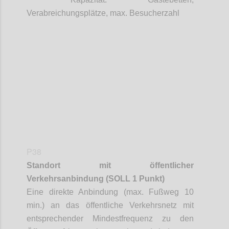
Verabreichungsplätze, max. Besucherzahl
Confi
P38
Standort mit öffentlicher
Verkehrsanbindung
(SOLL 1 Punkt)
Eine direkte Anbindung (max. Fußweg 10
min.) an das öffentliche Verkehrsnetz mit
entsprechender Mindestfrequenz zu den