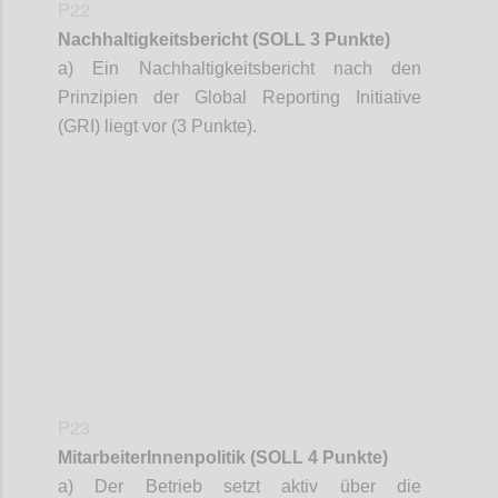
P22
Nachhaltigkeitsbericht (SOLL 3 Punkte)
a) Ein Nachhaltigkeitsbericht nach den
Prinzipien der Global Reporting Initiative
(GRI) liegt vor (3 Punkte).
Confi
P23
MitarbeiterInnenpolitik
(SOLL 4 Punkte)
a) Der Betrieb setzt aktiv über die