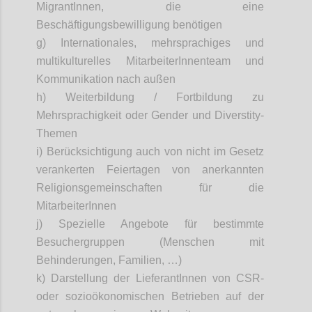
MigrantInnen
, die eine
Beschäftigungsbewilligung benötigen
g) Internationales, mehrsprachiges und
multikulturelles
MitarbeiterInnenteam
und
Kommunikation nach außen
h) Weiterbildung / Fortbildung zu
Mehrsprachigkeit oder Gender und
Diverstity
-
Themen
i) Berücksichtigung auch von nicht im Gesetz
verankerten Feiertagen von anerkannten
Religionsgemeinschaften für die
MitarbeiterInnen
j) Spezielle Angebote für bestimmte
Besuchergruppen (Menschen mit
Behinderungen, Familien, …)
k) Darstellung der
LieferantInnen
von CSR-
oder sozioökonomischen Betrieben auf der