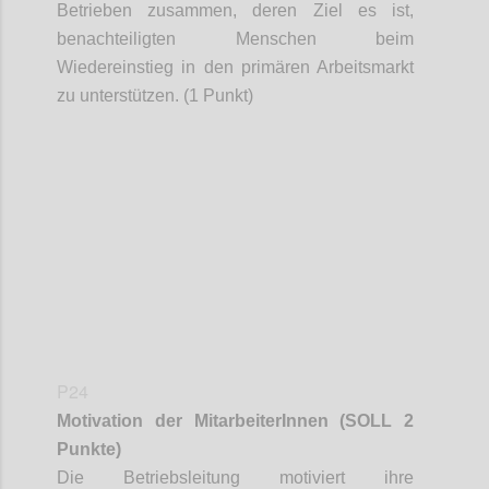
Betrieben zusammen, deren Ziel es ist,
benachteiligten Menschen beim
Wiedereinstieg in den primären Arbeitsmarkt
zu unterstützen. (1 Punkt)
Confi
P24
Motivation der
MitarbeiterInnen
(SOLL 2
Punkte)
Die Betriebsleitung motiviert ihre