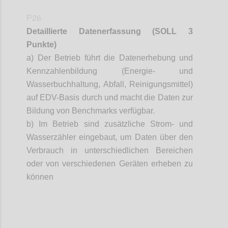
P26
Detaillierte Datenerfassung (SOLL 3
Punkte)
a) Der Betrieb führt die Datenerhebung und
Kennzahlenbildung (Energie- und
Wasserbuchhaltung, Abfall, Reinigungsmittel)
auf EDV-Basis durch und macht die Daten zur
Bildung von Benchmarks verfügbar.
b) Im Betrieb sind zusätzliche Strom- und
Wasserzähler eingebaut, um Daten über den
Verbrauch in unterschiedlichen Bereichen
oder von verschiedenen Geräten erheben zu
können
Confi