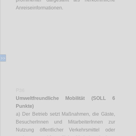
Anreiseinformationen.
Confi
P36
Umweltfreundliche Mobilität
(SOLL 6
Punkte)
a) Der Betrieb setzt Maßnahmen, die Gäste,
BesucherInnen
und
MitarbeiterInnen
zur
Nutzung öffentlicher Verkehrsmittel oder