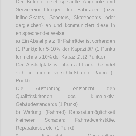
Der Betrieb bietet spezielle Angebote und
Serviceeinrichtungen für Fahrräder (bzw.
Inline-Skates,
Scooters
, Skateboards oder
dergleichen) an und kommuniziert diese in
entsprechender Weise.
a) Ein Abstellplatz für Fahrräder ist vorhanden
(1 Punkt); für 5-10% der Kapazität* (1 Punkt)
für mehr als 10% der Kapazität (2 Punkte)
Der Abstellplatz ist überdacht oder befindet
sich in einem verschließbaren Raum (1
Punkt)
Die Ausführung entspricht den
Qualitätskriterien des
klima:aktiv-
Gebäudestandards
(1 Punkt)
b) Wartung: (Fahrrad) Reparaturmöglichkeit
kleinerer Schäden; Fahrradwerkstätte,
Reparaturset, etc. (1 Punkt)
* Kapazität: Gästebetten;