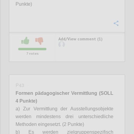
Punkte)
Confi
Add/View comment (1)
7
votes
P43
Formen pädagogischer Vermittlung
(SOLL
4 Punkte)
a) Zur Vermittlung der Ausstellungsobjekte
werden mindestens drei unterschiedliche
Methoden eingesetzt. (2 Punkte)
b) Es werden zielgruppenspezifisch