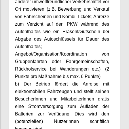
anderer umweltfreundlicher Verkehrsmittel vor
Ort motivieren (z.B. Bewerbung und Verkauf
von Fahrscheinen und Kombi-Tickets; Anreize
zum Verzicht auf den PKW während des
Aufenthaltes wie ein Präsent/Gutschein bei
Abgabe des Autoschlüssels für Dauer des
Aufenthaltes;
Angebot/Organisation/Koordination von
Gruppenfahrten oder Fahrgemeinschaften,
Rückholservice bei Wanderungen etc.). (2
Punkte pro Maßnahme bis max. 6 Punkte)
b) Der Betrieb fördert die Anreise mit
elektromobilen
Fahrzeugen und stellt seinen
BesucherInnen
und
MitarbeiterInnen
gratis
eine Stromversorgung zum Aufladen der
Batterien zur Verfügung. Dies wird den
(potenziellen)
NutzerInnen
schriftlich
kommuniziert.