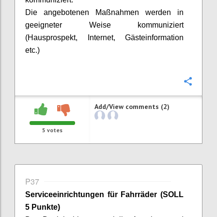
Die angebotenen Maßnahmen werden in
geeigneter Weise kommuniziert
(Hausprospekt, Internet, Gästeinformation
etc.)
Confi
Add/View comments (2)
5
votes
P37
Serviceeinrichtungen für Fahrräder
(SOLL
5 Punkte)