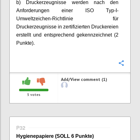
b) Druckerzeugnisse werden nach den
Anforderungen einer ISO Typ-I-
Umweltzeichen-Richtlinie für
Druckerzeugnisse in zertifizierten Druckereien
erstellt und
entsprechend gekennzeichnet (2
Punkte).
Confi
Add/View comment (1)
5
votes
P32
Hygienepapiere (SOLL 6 Punkte)