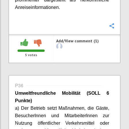
Anreiseinformationen.
Confi
Add/View comment (1)
5
votes
P36
Umweltfreundliche Mobilität
(SOLL 6
Punkte)
a) Der Betrieb setzt Maßnahmen, die Gäste,
BesucherInnen
und
MitarbeiterInnen
zur
Nutzung öffentlicher Verkehrsmittel oder