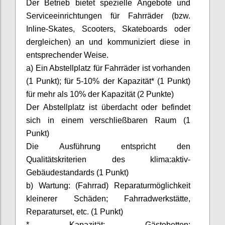
Der Betrieb bietet spezielle Angebote und
Serviceeinrichtungen für Fahrräder (bzw.
Inline-Skates,
Scooters
, Skateboards oder
dergleichen) an und kommuniziert diese in
entsprechender Weise.
a) Ein Abstellplatz für Fahrräder ist vorhanden
(1 Punkt); für 5-10% der Kapazität* (1 Punkt)
für mehr als 10% der Kapazität (2 Punkte)
Der Abstellplatz ist überdacht oder befindet
sich in einem verschließbaren Raum (1
Punkt)
Die Ausführung entspricht den
Qualitätskriterien des
klima:aktiv-
Gebäudestandards
(1 Punkt)
b) Wartung: (Fahrrad) Reparaturmöglichkeit
kleinerer Schäden; Fahrradwerkstätte,
Reparaturset, etc. (1 Punkt)
* Kapazität: Gästebetten;