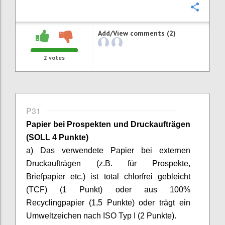
Confi
Add/View comments (2)
2
votes
P31
Papier bei Prospekten und Druckaufträgen
(SOLL 4 Punkte)
a) Das verwendete Papier bei externen
Druckaufträgen (z.B. für Prospekte,
Briefpapier etc.) ist total chlorfrei gebleicht
(TCF) (1 Punkt) oder aus 100%
Recyclingpapier (1,5 Punkte) oder trägt ein
Umweltzeichen nach ISO Typ I (2 Punkte).