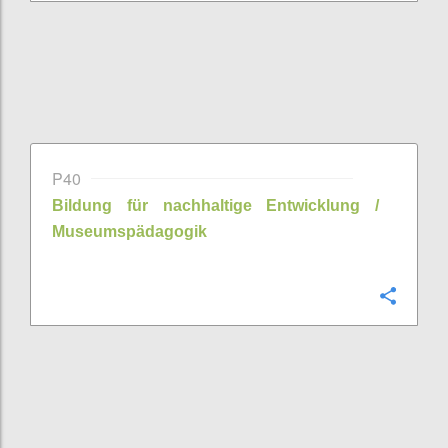
P40
Bildung für nachhaltige Entwicklung /
Museumspädagogik
Confi