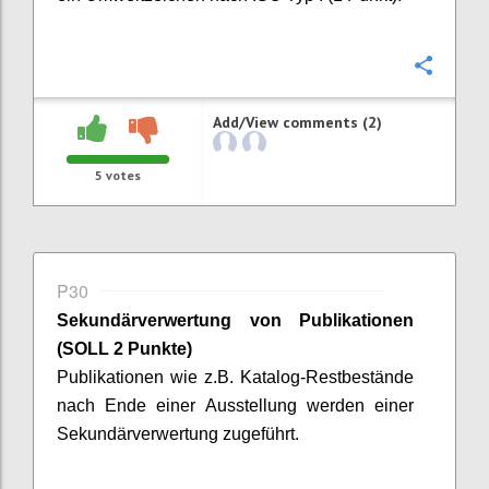
Confi
Add/View comments (2)
5
votes
P30
Sekundärverwertung von Publikationen
(SOLL 2 Punkte)
Publikationen wie z.B. Katalog-Restbestände
nach Ende einer Ausstellung werden einer
Sekundärverwertung zugeführt.