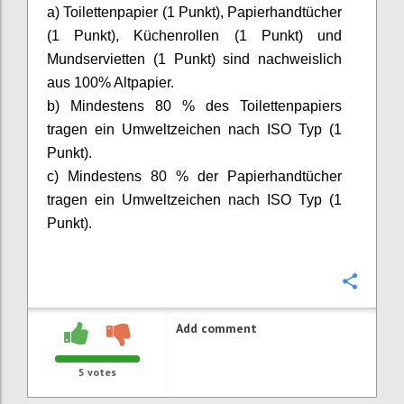
a) Toilettenpapier (1 Punkt), Papierhandtücher
(1 Punkt), Küchenrollen (1 Punkt) und
Mundservietten (1 Punkt) sind nachweislich
aus 100% Altpapier.
b) Mindestens 80 % des Toilettenpapiers
tragen ein Umweltzeichen nach ISO Typ
(1
Punkt).
c)
Mindestens 80 % der Papierhandtücher
tragen ein Umweltzeichen nach ISO Typ
(1
Punkt)
.
Confi
Add comment
5
votes