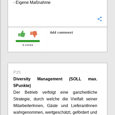
- Eigene Maßnahme
Confi
Add comment
6
votes
P25
Diversity
Management
(SOLL max.
5Punkte)
Der Betrieb verfolgt eine ganzheitliche
Strategie, durch welche die Vielfalt seiner
MitarbeiterInnen
, Gäste und
LieferantInnen
wahrgenommen, wertgeschätzt, gefördert und