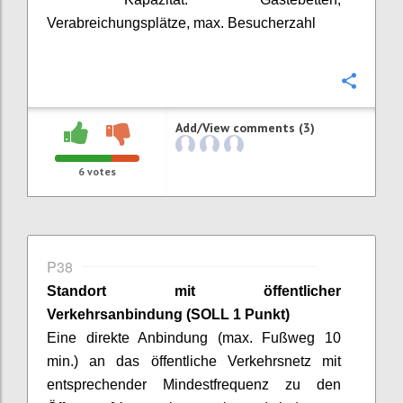
Verabreichungsplätze, max. Besucherzahl
Confi
Add/View comments (3)
6
votes
P38
Standort mit öffentlicher
Verkehrsanbindung
(SOLL 1 Punkt)
Eine direkte Anbindung (max. Fußweg 10
min.) an das öffentliche Verkehrsnetz mit
entsprechender Mindestfrequenz zu den