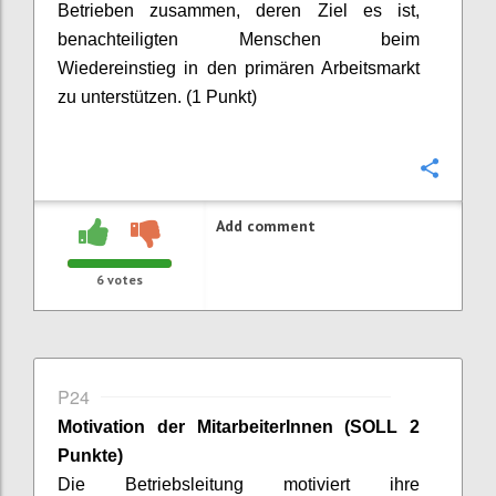
Betrieben zusammen, deren Ziel es ist,
benachteiligten Menschen beim
Wiedereinstieg in den primären Arbeitsmarkt
zu unterstützen. (1 Punkt)
Confi
Add comment
6
votes
P24
Motivation der
MitarbeiterInnen
(SOLL 2
Punkte)
Die Betriebsleitung motiviert ihre