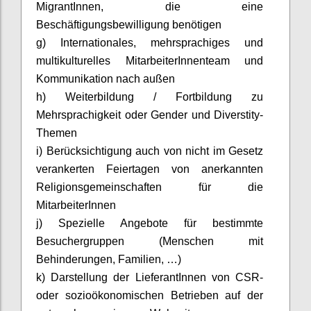
MigrantInnen
, die eine
Beschäftigungsbewilligung benötigen
g) Internationales, mehrsprachiges und
multikulturelles
MitarbeiterInnenteam
und
Kommunikation nach außen
h) Weiterbildung / Fortbildung zu
Mehrsprachigkeit oder Gender und
Diverstity
-
Themen
i) Berücksichtigung auch von nicht im Gesetz
verankerten Feiertagen von anerkannten
Religionsgemeinschaften für die
MitarbeiterInnen
j) Spezielle Angebote für bestimmte
Besuchergruppen (Menschen mit
Behinderungen, Familien, …)
k) Darstellung der
LieferantInnen
von CSR-
oder sozioökonomischen Betrieben auf der