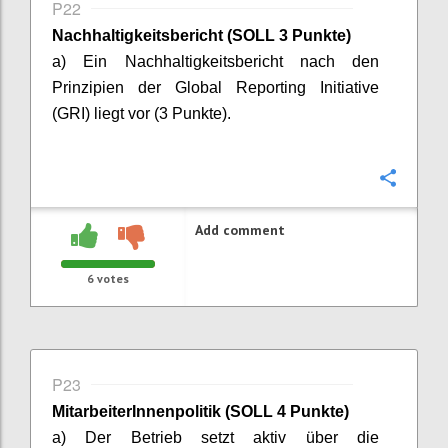
P22
Nachhaltigkeitsbericht (SOLL 3 Punkte)
a) Ein Nachhaltigkeitsbericht nach den
Prinzipien der Global Reporting Initiative
(GRI) liegt vor (3 Punkte).
Confi
Add comment
6
votes
P23
MitarbeiterInnenpolitik
(SOLL 4 Punkte)
a) Der Betrieb setzt aktiv über die