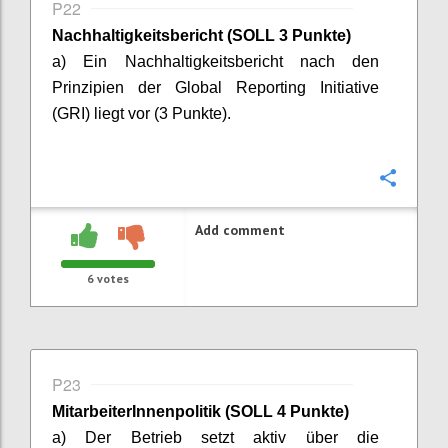
P22
Nachhaltigkeitsbericht (SOLL 3 Punkte)
a) Ein Nachhaltigkeitsbericht nach den
Prinzipien der Global Reporting Initiative
(GRI) liegt vor (3 Punkte).
Confi
Add comment
6
votes
P23
MitarbeiterInnenpolitik
(SOLL 4 Punkte)
a) Der Betrieb setzt aktiv über die