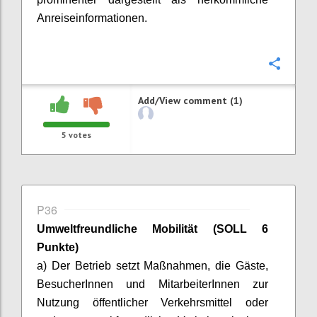
Anreiseinformationen.
Confi
Add/View comment (1)
5
votes
P36
Umweltfreundliche Mobilität
(SOLL 6
Punkte)
a) Der Betrieb setzt Maßnahmen, die Gäste,
BesucherInnen
und
MitarbeiterInnen
zur
Nutzung öffentlicher Verkehrsmittel oder