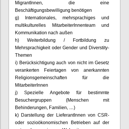
MigrantInnen
, die eine
Beschäftigungsbewilligung benötigen
g) Internationales, mehrsprachiges und
multikulturelles
MitarbeiterInnenteam
und
Kommunikation nach außen
h) Weiterbildung / Fortbildung zu
Mehrsprachigkeit oder Gender und
Diverstity
-
Themen
i) Berücksichtigung auch von nicht im Gesetz
verankerten Feiertagen von anerkannten
Religionsgemeinschaften für die
MitarbeiterInnen
j) Spezielle Angebote für bestimmte
Besuchergruppen (Menschen mit
Behinderungen, Familien, …)
k) Darstellung der
LieferantInnen
von CSR-
oder sozioökonomischen Betrieben auf der