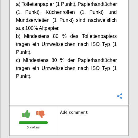
a) Toilettenpapier (1 Punkt), Papierhandtücher
(1 Punkt), Küchenrollen (1 Punkt) und
Mundservietten (1 Punkt) sind nachweislich
aus 100% Altpapier.
b) Mindestens 80 % des Toilettenpapiers
tragen ein Umweltzeichen nach ISO Typ
(1
Punkt).
c)
Mindestens 80 % der Papierhandtücher
tragen ein Umweltzeichen nach ISO Typ
(1
Punkt)
.
Confi
Add comment
5
votes