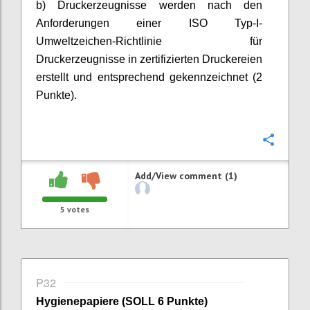
b) Druckerzeugnisse werden nach den
Anforderungen einer ISO Typ-I-
Umweltzeichen-Richtlinie für
Druckerzeugnisse in zertifizierten Druckereien
erstellt und
entsprechend gekennzeichnet (2
Punkte).
Confi
Add/View comment (1)
5
votes
P32
Hygienepapiere (SOLL 6 Punkte)