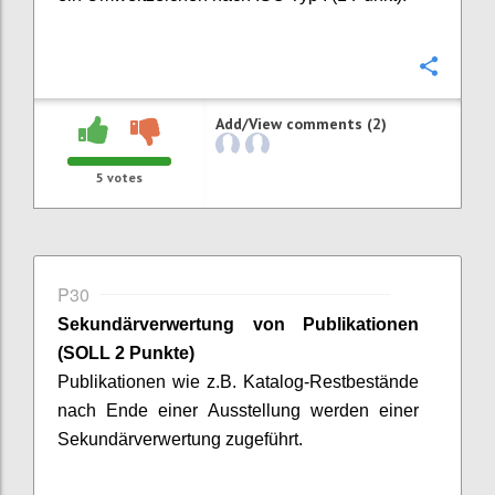
Confi
Add/View comments (2)
5
votes
P30
Sekundärverwertung von Publikationen
(SOLL 2 Punkte)
Publikationen wie z.B. Katalog-Restbestände
nach Ende einer Ausstellung werden einer
Sekundärverwertung zugeführt.