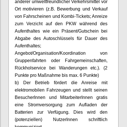
anderer umweltfreundlicher Verkehrsmittel vor
Ort motivieren (z.B. Bewerbung und Verkauf
von Fahrscheinen und Kombi-Tickets; Anreize
zum Verzicht auf den PKW während des
Aufenthaltes wie ein Präsent/Gutschein bei
Abgabe des Autoschlüssels für Dauer des
Aufenthaltes;
Angebot/Organisation/Koordination von
Gruppenfahrten oder Fahrgemeinschaften,
Rückholservice bei Wanderungen etc.). (2
Punkte pro Maßnahme bis max. 6 Punkte)
b) Der Betrieb fördert die Anreise mit
elektromobilen
Fahrzeugen und stellt seinen
BesucherInnen
und
MitarbeiterInnen
gratis
eine Stromversorgung zum Aufladen der
Batterien zur Verfügung. Dies wird den
(potenziellen)
NutzerInnen
schriftlich
kommuniziert.