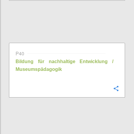
P40
Bildung für nachhaltige Entwicklung /
Museumspädagogik
Confi