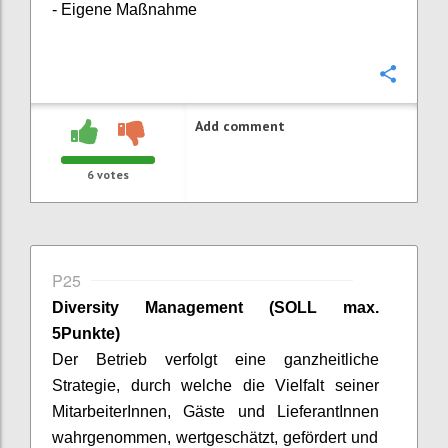
- Eigene Maßnahme
Confi
Add comment
6
votes
P25
Diversity
Management
(SOLL max.
5Punkte)
Der Betrieb verfolgt eine ganzheitliche
Strategie, durch welche die Vielfalt seiner
MitarbeiterInnen
, Gäste und
LieferantInnen
wahrgenommen, wertgeschätzt, gefördert und