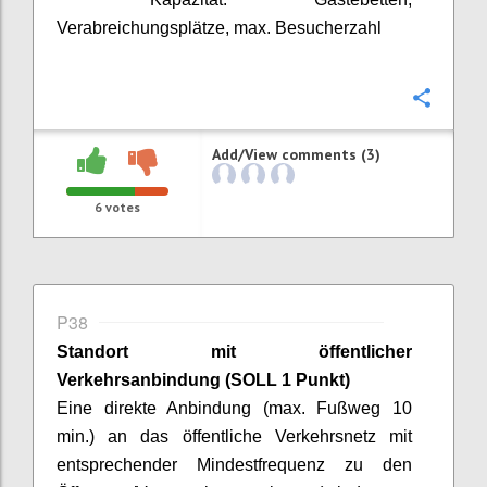
Verabreichungsplätze, max. Besucherzahl
Confi
Add/View comments (3)
6
votes
P38
Standort mit öffentlicher
Verkehrsanbindung
(SOLL 1 Punkt)
Eine direkte Anbindung (max. Fußweg 10
min.) an das öffentliche Verkehrsnetz mit
entsprechender Mindestfrequenz zu den