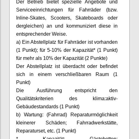
Der Betrieb bietet spezielle Angebote und
Serviceeinrichtungen für Fahrräder (bzw.
Inline-Skates,
Scooters
, Skateboards oder
dergleichen) an und kommuniziert diese in
entsprechender Weise.
a) Ein Abstellplatz für Fahrräder ist vorhanden
(1 Punkt); für 5-10% der Kapazität* (1 Punkt)
für mehr als 10% der Kapazität (2 Punkte)
Der Abstellplatz ist überdacht oder befindet
sich in einem verschließbaren Raum (1
Punkt)
Die Ausführung entspricht den
Qualitätskriterien des
klima:aktiv-
Gebäudestandards
(1 Punkt)
b) Wartung: (Fahrrad) Reparaturmöglichkeit
kleinerer Schäden; Fahrradwerkstätte,
Reparaturset, etc. (1 Punkt)
* Kapazität: Gästebetten;