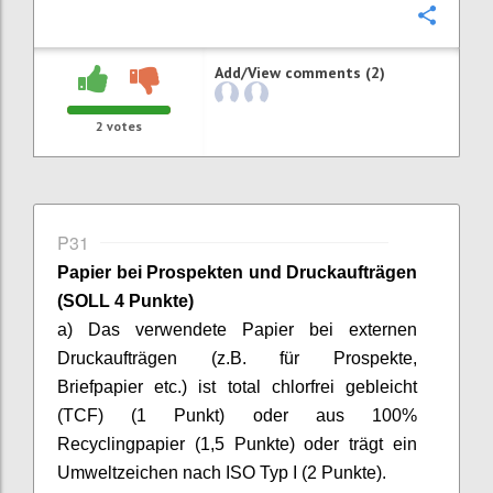
Confi
Add/View comments (2)
2
votes
P31
Papier bei Prospekten und Druckaufträgen
(SOLL 4 Punkte)
a) Das verwendete Papier bei externen
Druckaufträgen (z.B. für Prospekte,
Briefpapier etc.) ist total chlorfrei gebleicht
(TCF) (1 Punkt) oder aus 100%
Recyclingpapier (1,5 Punkte) oder trägt ein
Umweltzeichen nach ISO Typ I (2 Punkte).