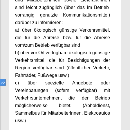
sind leicht zugänglich (über das im Betrieb
vorrangig genutzte Kommunikationsmittel)
darüber zu informieren:
a) über ökologisch günstige Verkehrsmittel,
die für die Anreise bzw. für die Abreise
vom/zum Betrieb verfügbar sind
b) über vor Ort verfügbare ökologisch günstige
Verkehrsmittel, die für Besichtigungen der
Region verfügbar sind (öffentlicher Verkehr,
Fahrräder, Fußwege usw.)
c) über spezielle Angebote oder
Vereinbarungen (sofern verfügbar) mit
Verkehrsunternehmen, die der Betrieb
möglicherweise bietet. (Abholdienst,
Sammelbus für
MitarbeiterInnen
, Elektroautos
usw.)