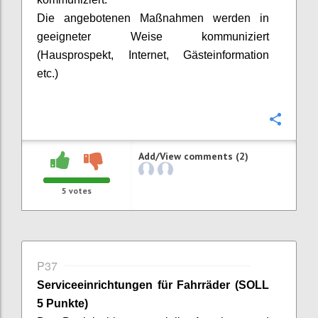
Die angebotenen Maßnahmen werden in
geeigneter Weise kommuniziert
(Hausprospekt, Internet, Gästeinformation
etc.)
Confi
Add/View comments (2)
5
votes
P37
Serviceeinrichtungen für Fahrräder
(SOLL
5 Punkte)