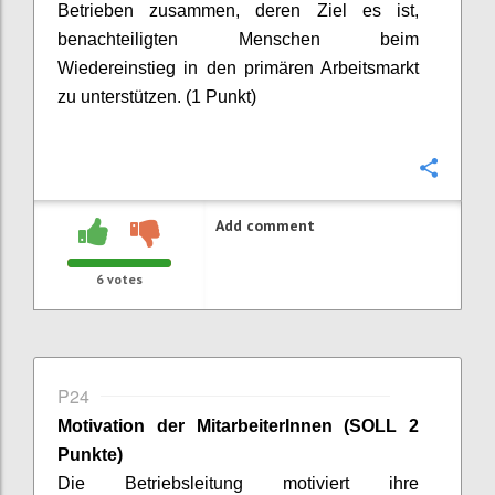
Betrieben zusammen, deren Ziel es ist,
benachteiligten Menschen beim
Wiedereinstieg in den primären Arbeitsmarkt
zu unterstützen. (1 Punkt)
Confi
Add comment
6
votes
P24
Motivation der
MitarbeiterInnen
(SOLL 2
Punkte)
Die Betriebsleitung motiviert ihre