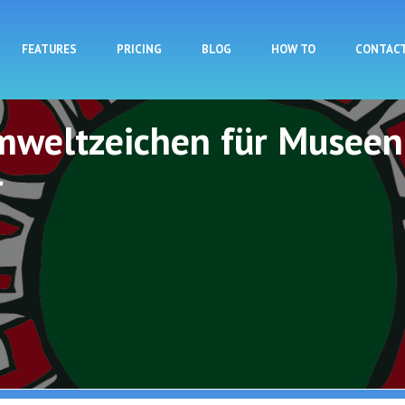
Skip to main content
FEATURES
PRICING
BLOG
HOW TO
CONTAC
mweltzeichen für Museen
r