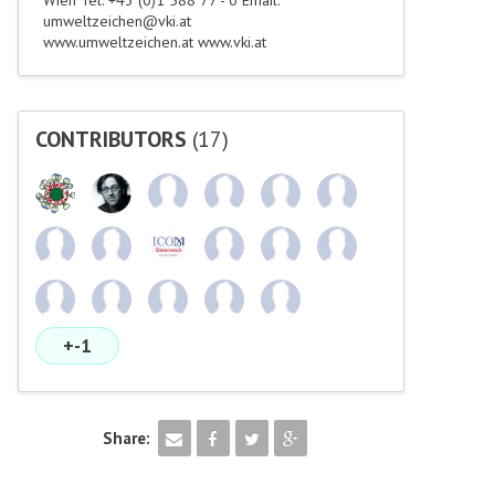
Wien Tel: +43 (0)1 588 77 - 0 Email:
umweltzeichen@vki.at
www.umweltzeichen.at www.vki.at
CONTRIBUTORS
(17)
+-1
Share: