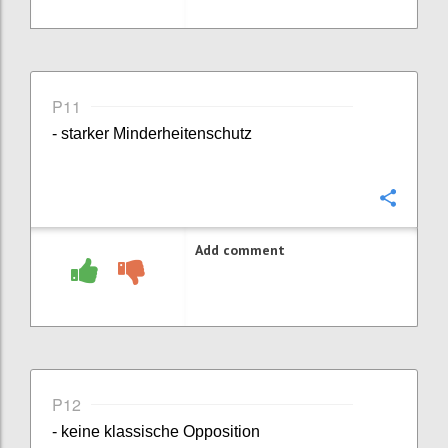
P11
- starker Minderheitenschutz
Confi
Add comment
P12
- keine klassische Opposition