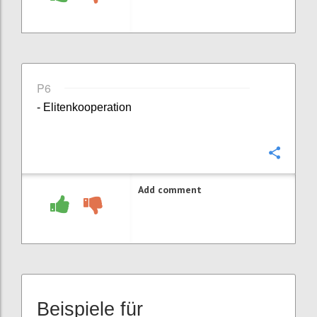
P6
- Elitenkooperation
Confi
Add comment
Beispiele für