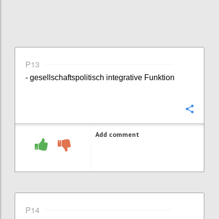
P13
- gesellschaftspolitisch integrative Funktion
Confi
Add comment
P14