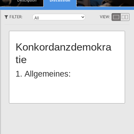
Description
FILTER:
VIEW:
Konkordanzdemokra
tie
1. Allgemeines: