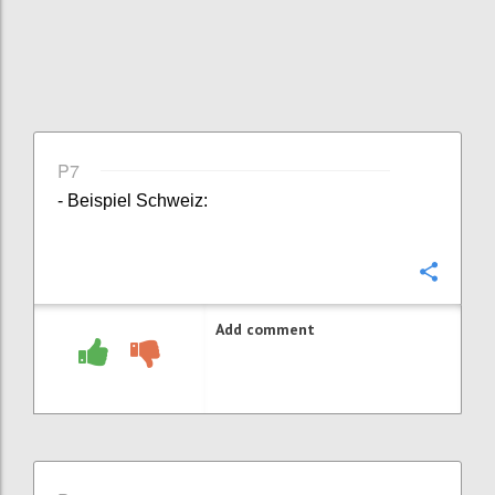
P7
- Beispiel Schweiz:
Confi
Add comment