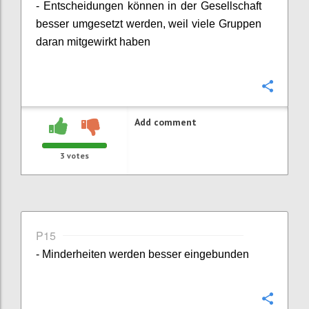
- Entscheidungen können in der Gesellschaft
besser umgesetzt werden, weil viele Gruppen
daran mitgewirkt haben
Confi
Add comment
3
votes
P15
- Minderheiten werden besser eingebunden
Confi