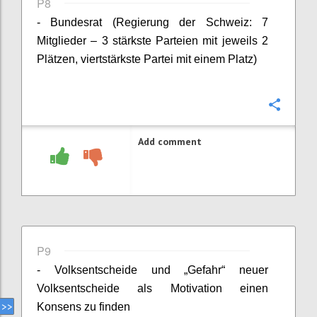
P8
- Bundesrat (Regierung der Schweiz: 7
Mitglieder – 3 stärkste Parteien mit jeweils 2
Plätzen, viertstärkste Partei mit einem Platz)
Confi
Add comment
P9
- Volksentscheide und „Gefahr“ neuer
Volksentscheide als Motivation einen
Konsens zu finden