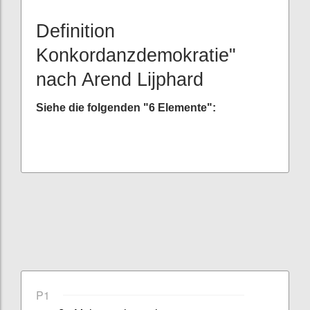
Definition
Konkordanzdemokratie"
nach Arend Lijphard
Siehe die folgenden "6 Elemente":
P1