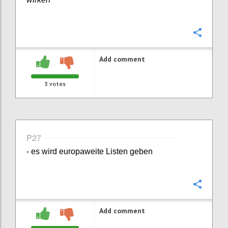
Confi
Add comment
3
votes
P27
- es wird europaweite Listen geben
Confi
Add comment