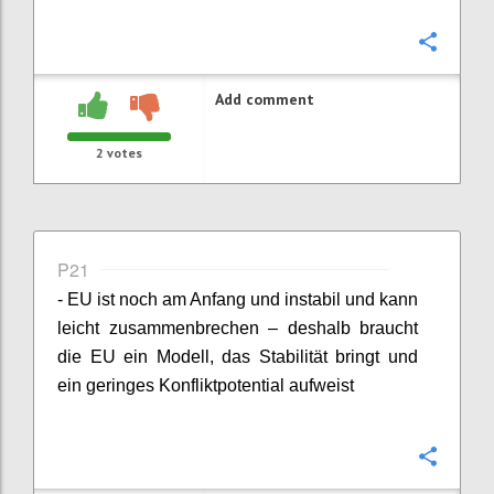
Confi
Add comment
2
votes
P21
- EU ist noch am Anfang und instabil und kann
leicht zusammenbrechen – deshalb braucht
die EU ein Modell, das Stabilität bringt und
ein geringes Konfliktpotential aufweist
Confi