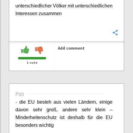
unterschiedlicher Völker mit unterschiedlichen
Interessen zusammen
Confi
Add comment
1
vote
P20
- die EU besteh aus vielen Ländern, einige
davon sehr groß, andere sehr klein –
Minderheitenschutz ist deshalb für die EU
besonders wichtig