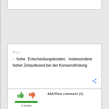
P17
- hohe Entscheidungskosten, insbesondere
hoher Zeitaufwand bei der Konsensfindung
Confi
Add/View comment (1)
2
votes