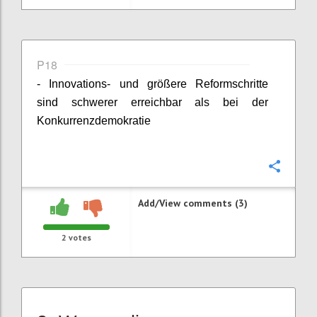
P18
- Innovations- und größere Reformschritte
sind schwerer erreichbar als bei der
Konkurrenzdemokratie
Confi
Add/View comments (3)
2
votes