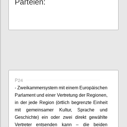
Parteien:
P24
- Zweikammersystem mit einem Europäischen
Parlament und einer Vertretung der Regionen,
in der jede Region (örtlich begrenzte Einheit
mit gemeinsamer Kultur, Sprache und
Geschichte) ein oder zwei direkt gewählte
Vertreter entsenden kann – die beiden