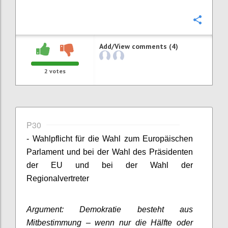
Confi
Add/View comments (4)
2
votes
P30
- Wahlpflicht für die Wahl zum Europäischen
Parlament und bei der Wahl des Präsidenten
der EU und bei der Wahl der
Regionalvertreter
Argument: Demokratie besteht aus
Mitbestimmung – wenn nur die Hälfte oder