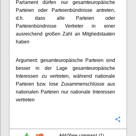
Parlament dürfen nur gesamteuropäische
Parteien oder Parteienbündnisse antreten,
d.h. dass alle Parteien oder
Parteienbündnisse Vertreter in einer
ausreichend großen Zahl an Mitgliedstaaten
haben
Argument: gesamteuropäische Parteien sind
besser in der Lage gesamteuropäische
Interessen zu vertreten, während nationale
Parteien bzw. lose Zusammenschlüsse aus
nationalen Parteien nur nationale Interessen
vertreten
Confi
Add/View comment (1)