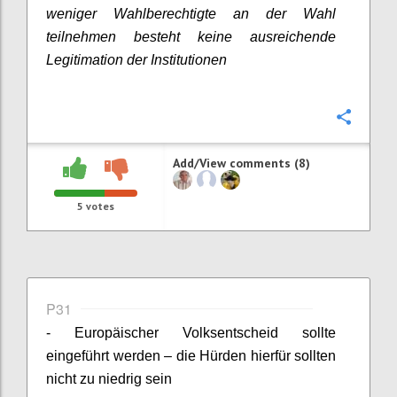
weniger Wahlberechtigte an der Wahl
teilnehmen besteht keine ausreichende
Legitimation der Institutionen
Confi
Add/View comments (8)
5
votes
P31
- Europäischer Volksentscheid sollte
eingeführt werden – die Hürden hierfür sollten
nicht zu niedrig sein