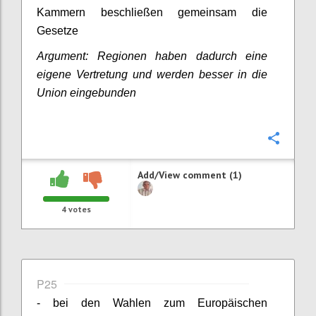
Kammern beschließen gemeinsam die
Gesetze
Argument: Regionen haben dadurch eine
eigene Vertretung und werden besser in die
Union eingebunden
Confi
Add/View comment (1)
4
votes
P25
- bei den Wahlen zum Europäischen