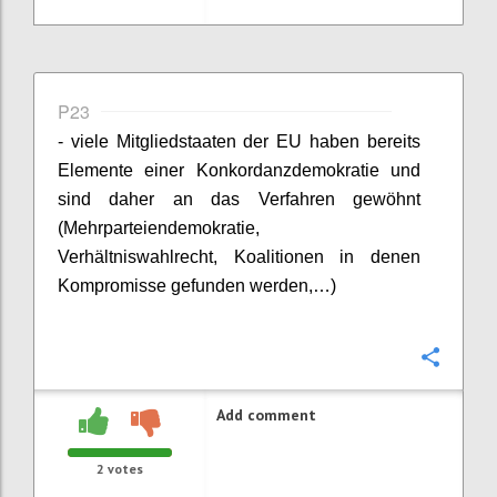
P23
- viele Mitgliedstaaten der EU haben bereits
Elemente einer Konkordanzdemokratie und
sind daher an das Verfahren gewöhnt
(Mehrparteiendemokratie,
Verhältniswahlrecht, Koalitionen in denen
Kompromisse gefunden werden,…)
Confi
Add comment
2
votes