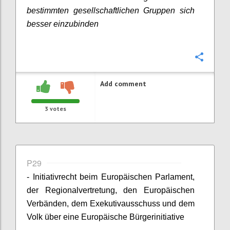
bestimmten gesellschaftlichen Gruppen sich
besser einzubinden
Confi
Add comment
3
votes
P29
- Initiativrecht beim Europäischen Parlament,
der Regionalvertretung, den Europäischen
Verbänden, dem Exekutivausschuss und dem
Volk über eine Europäische Bürgerinitiative