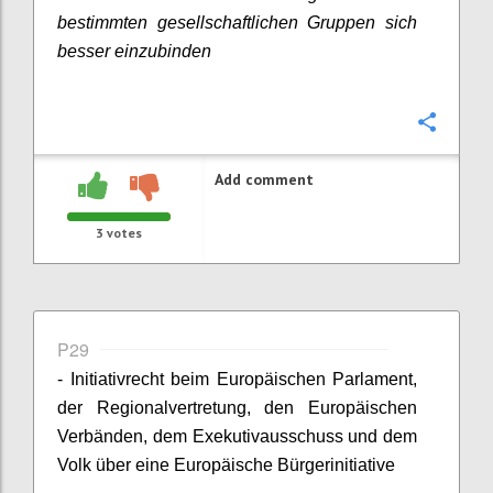
bestimmten gesellschaftlichen Gruppen sich
besser einzubinden
Confi
Add comment
3
votes
P29
- Initiativrecht beim Europäischen Parlament,
der Regionalvertretung, den Europäischen
Verbänden, dem Exekutivausschuss und dem
Volk über eine Europäische Bürgerinitiative