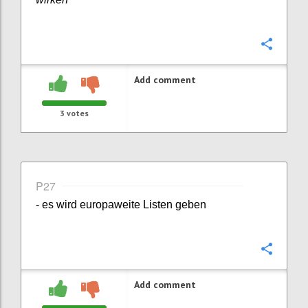
Confi
Add comment
3
votes
P27
- es wird europaweite Listen geben
Confi
Add comment