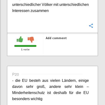
unterschiedlicher Völker mit unterschiedlichen
Interessen zusammen
Confi
Add comment
1
vote
P20
- die EU besteh aus vielen Ländern, einige
davon sehr groß, andere sehr klein –
Minderheitenschutz ist deshalb für die EU
besonders wichtig