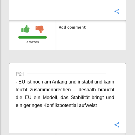
Confi
Add comment
2
votes
P21
- EU ist noch am Anfang und instabil und kann
leicht zusammenbrechen – deshalb braucht
die EU ein Modell, das Stabilität bringt und
ein geringes Konfliktpotential aufweist
Confi