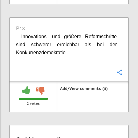
P18
- Innovations- und größere Reformschritte
sind schwerer erreichbar als bei der
Konkurrenzdemokratie
Confi
Add/View comments (3)
2
votes