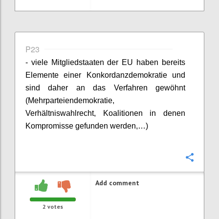
P23
- viele Mitgliedstaaten der EU haben bereits
Elemente einer Konkordanzdemokratie und
sind daher an das Verfahren gewöhnt
(Mehrparteiendemokratie,
Verhältniswahlrecht, Koalitionen in denen
Kompromisse gefunden werden,…)
Confi
Add comment
2
votes