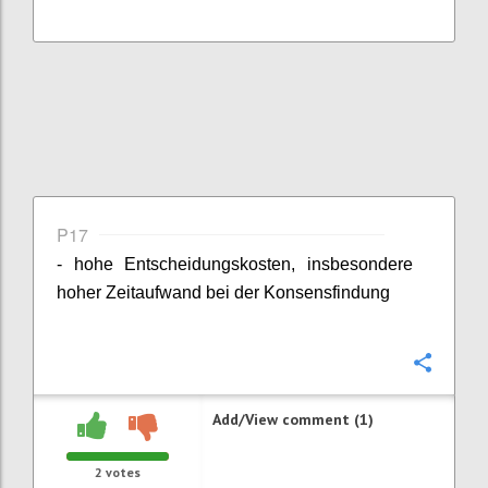
P17
- hohe Entscheidungskosten, insbesondere
hoher Zeitaufwand bei der Konsensfindung
Confi
Add/View comment (1)
2
votes