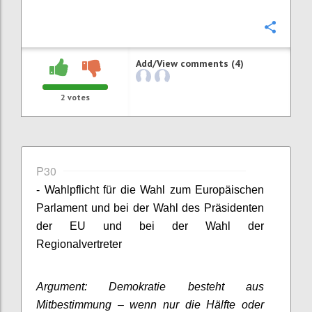
Confi
Add/View comments (4)
2
votes
P30
- Wahlpflicht für die Wahl zum Europäischen
Parlament und bei der Wahl des Präsidenten
der EU und bei der Wahl der
Regionalvertreter
Argument: Demokratie besteht aus
Mitbestimmung – wenn nur die Hälfte oder