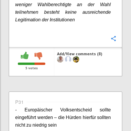
weniger Wahlberechtigte an der Wahl
teilnehmen besteht keine ausreichende
Legitimation der Institutionen
Confi
Add/View comments (8)
5
votes
P31
- Europäischer Volksentscheid sollte
eingeführt werden – die Hürden hierfür sollten
nicht zu niedrig sein