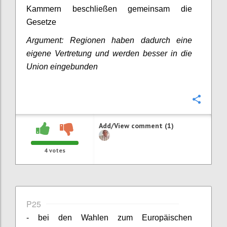
Kammern beschließen gemeinsam die
Gesetze
Argument: Regionen haben dadurch eine
eigene Vertretung und werden besser in die
Union eingebunden
Confi
Add/View comment (1)
4
votes
P25
- bei den Wahlen zum Europäischen