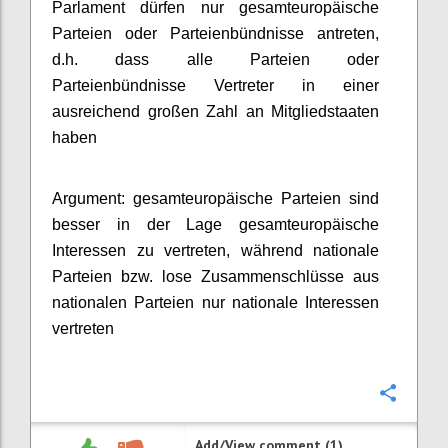
Parlament dürfen nur gesamteuropäische
Parteien oder Parteienbündnisse antreten,
d.h. dass alle Parteien oder
Parteienbündnisse Vertreter in einer
ausreichend großen Zahl an Mitgliedstaaten
haben
Argument: gesamteuropäische Parteien sind
besser in der Lage gesamteuropäische
Interessen zu vertreten, während nationale
Parteien bzw. lose Zusammenschlüsse aus
nationalen Parteien nur nationale Interessen
vertreten
Confi
Add/View comment (1)